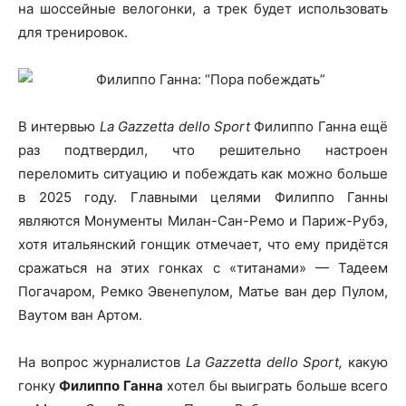
на шоссейные велогонки, а трек будет использовать
для тренировок.
В интервью
La Gazzetta dello Sport
Филиппо Ганна ещё
раз подтвердил, что решительно настроен
переломить ситуацию и побеждать как можно больше
в 2025 году. Главными целями Филиппо Ганны
являются Монументы Милан-Сан-Ремо и Париж-Рубэ,
хотя итальянский гонщик отмечает, что ему придётся
сражаться на этих гонках с «титанами» — Тадеем
Погачаром, Ремко Эвенепулом, Матье ван дер Пулом,
Ваутом ван Артом.
На вопрос журналистов
La Gazzetta dello Sport,
какую
гонку
Филиппо Ганна
хотел бы выиграть больше всего