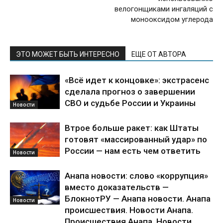
велогонщиками ингаляций с
монооксидом углерода
ЭТО МОЖЕТ БЫТЬ ИНТЕРЕСНО
ЕЩЕ ОТ АВТОРА
«Всё идет к концовке»: экстрасенс
сделала прогноз о завершении
СВО и судьбе России и Украины
Новости
Втрое больше ракет: как Штаты
готовят «массированный удар» по
России — нам есть чем ответить
Новости
Анапа новости: слово «коррупция»
вместо доказательств —
БлокнотРУ — Анапа новости. Анапа
Новости
происшествия. Новости Анапа.
Происшествия Анапа. Новости