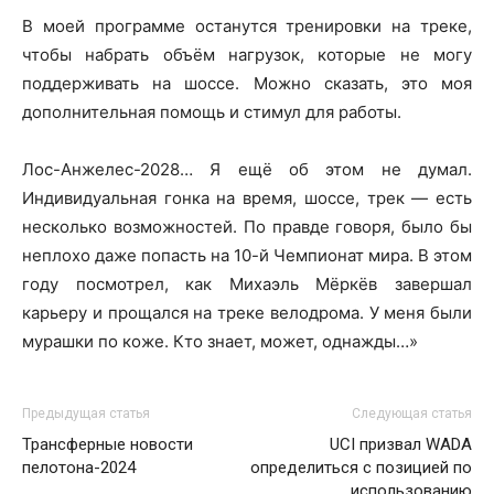
В моей программе останутся тренировки на треке,
чтобы набрать объём нагрузок, которые не могу
поддерживать на шоссе. Можно сказать, это моя
дополнительная помощь и стимул для работы.
Лос-Анжелес-2028… Я ещё об этом не думал.
Индивидуальная гонка на время, шоссе, трек — есть
несколько возможностей. По правде говоря, было бы
неплохо даже попасть на 10-й Чемпионат мира. В этом
году посмотрел, как Михаэль Мёркёв завершал
карьеру и прощался на треке велодрома. У меня были
мурашки по коже. Кто знает, может, однажды…»
Предыдущая статья
Следующая статья
Трансферные новости
UCI призвал WADA
пелотона-2024
определиться с позицией по
использованию