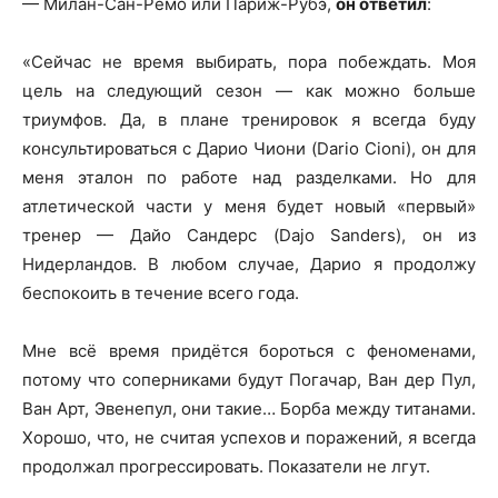
— Милан-Сан-Ремо или Париж-Рубэ,
он ответил
:
«Сейчас не время выбирать, пора побеждать. Моя
цель на следующий сезон — как можно больше
триумфов. Да, в плане тренировок я всегда буду
консультироваться с Дарио Чиони (Dario Cioni), он для
меня эталон по работе над разделками. Но для
атлетической части у меня будет новый «первый»
тренер — Дайо Сандерс (Dajo Sanders), он из
Нидерландов. В любом случае, Дарио я продолжу
беспокоить в течение всего года.
Мне всё время придётся бороться с феноменами,
потому что соперниками будут Погачар, Ван дер Пул,
Ван Арт, Эвенепул, они такие… Борба между титанами.
Хорошо, что, не считая успехов и поражений, я всегда
продолжал прогрессировать. Показатели не лгут.