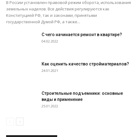
В России установлен правовой режим оборота, использования
земельных наделов. Все действия регулируются как
Конституцией РФ, так и законами, принятыми
государственной Думой РФ, а также...
С чего начинается ремонт в квартире?
04.02.2022
Как оценить качество стройматериалов?
24.01.2021
Строительные подъемники: основные
виды и применение
25.01.2022