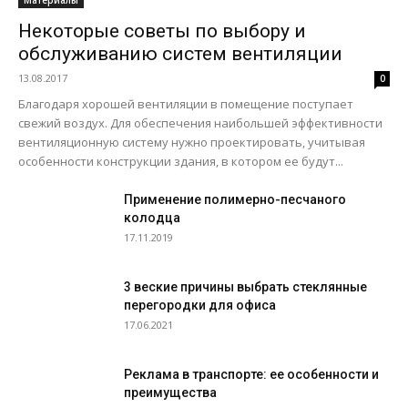
Материалы
Некоторые советы по выбору и
обслуживанию систем вентиляции
13.08.2017
0
Благодаря хорошей вентиляции в помещение поступает
свежий воздух. Для обеспечения наибольшей эффективности
вентиляционную систему нужно проектировать, учитывая
особенности конструкции здания, в котором ее будут...
Применение полимерно-песчаного
колодца
17.11.2019
3 веские причины выбрать стеклянные
перегородки для офиса
17.06.2021
Реклама в транспорте: ее особенности и
преимущества