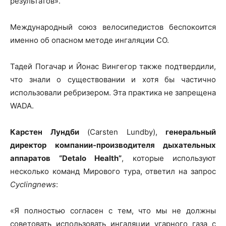
результатов».
Международный союз велосипедистов беспокоится
именно об опасном методе ингаляции CO.
Тадей Погачар и Йонас Вингегор также подтвердили,
что знали о существовании и хотя бы частично
использовали ребризером. Эта практика не запрещена
WADA.
Карстен Лундби
(Carsten Lundby),
генеральный
директор компании-производителя дыхательных
аппаратов “Detalo Health”
, которые используют
несколько команд Мирового тура, ответил на запрос
Cyclingnews
:
«Я полностью согласен с тем, что мы не должны
советовать использовать ингаляции угарного газа с