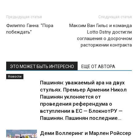
Предыдущая статья
Следующая статья
Филиппо Ганна: “Пора
Максим Ван Гильс и команда
побеждать”
Lotto Dstny достигли
соглашения о досрочном
расторжении контракта
ЭТО МОЖЕТ БЫТЬ ИНТЕРЕСНО
ЕЩЕ ОТ АВТОРА
Новости
Пашинян: уважаемый ара на двух
стульях. Премьер Армении Никол
Пашинян уклоняется от
проведения референдума о
вступлении в ЕС — БлокнотРУ —
Пашинян. Пашинян последние...
Деми Воллеринг и Марлен Ройссер