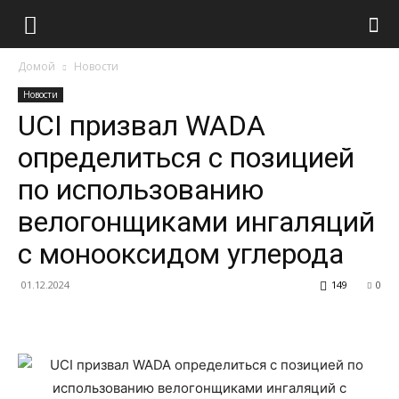
Домой
Новости
Новости
UCI призвал WADA
определиться с позицией
по использованию
велогонщиками ингаляций
с монооксидом углерода
01.12.2024
149
0