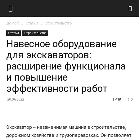
Домой
Статьи
Строительство
Статьи
Строительство
Навесное оборудование
для экскаваторов:
расширение функционала
и повышение
эффективности работ
20.06.2022
418
0
Экскаватор – незаменимая машина в строительстве,
дорожном хозяйстве и грузоперевозках. Он позволяет