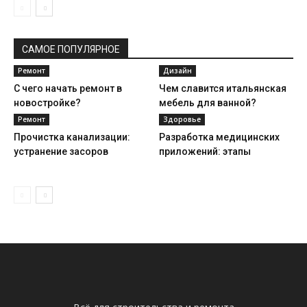
САМОЕ ПОПУЛЯРНОЕ
Ремонт
Дизайн
С чего начать ремонт в
Чем славится итальянская
новостройке?
мебель для ванной?
Ремонт
Здоровье
Прочистка канализации:
Разработка медицинских
устранение засоров
приложений: этапы