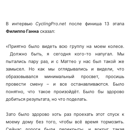
В интервью
CyclingPro.net
после финиша 13 этапа
Филиппо Ганна
сказал:
«Приятно было видеть всю группу на моем колесе.
Должно быть, я сегодня кого-то напугал. Мы
пытались пару раз, и с Маттео у нас был такой же
замысел. Но как мы оглядывались и видели, что
образовывался минимальный просвет, просишь
провести смену – и все останавливаются. Было
понятно, что такое произойдёт. Было бы здорово
добиться результата, но что поделать.
Зато было здорово хоть раз проехать этот спуск к
моему дому без того, чтобы всё время тормозить.
Сейчас дороги были перекрыты, и вокруг такая