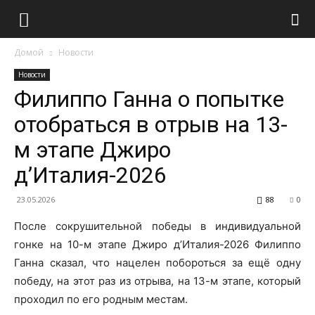
Домой
Новости
Новости
Филиппо Ганна о попытке
отобраться в отрыв на 13-
м этапе Джиро
д’Италия-2026
23.05.2026
88
0
После сокрушительной победы в индивидуальной
гонке на 10-м этапе Джиро д’Италия-2026 Филиппо
Ганна сказал, что нацелен побороться за ещё одну
победу, на этот раз из отрыва, на 13-м этапе, который
проходил по его родным местам.