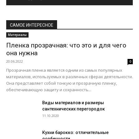
САМОЕ ИНТЕРЕСНОЕ
Материалы
Пленка прозрачная: что это и для чего
она нужна
20.06.2022
0
Прозрачная пленка является одним из самых популярных
материалов, используемых в различных сферах деятельности.
Она представляет собой тонкую и прозрачную пленку,
обеспечивающую защиту и сохранность...
Виды материалов и размеры
сантехнических перегородок
11.10.2020
Кухни барокко: отличительные
особенности