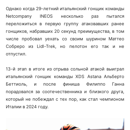
Однако когда 29-летний итальянский гонщик команды
Netcompany INEOS несколько раз пытался
переложиться в первую группу атаковавших ранее
гонщиков, набравших 20 секунд преимущества, в том
числе пробовал уехать со своим шурином Маттео
Собреро из Lidl-Trek, но пелотон его так и не
отпустил.
13-й этап в итоге из отрыва сольной атакой выиграл
итальянский гонщик команды XDS Astana Альберто
Беттиоль, и после финиша Филиппо Ганна
порадовался за соотечественника и близкого друга,
который не побеждал с тех пор, как стал чемпионом
Италии в 2024 году.