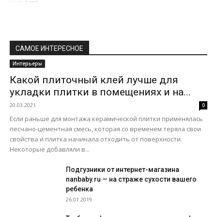
САМОЕ ИНТЕРЕСНОЕ
Интерьеры
Какой плиточный клей лучше для
укладки плитки в помещениях и на...
20.03.2021
0
Если раньше для монтажа керамической плитки применялась
песчано-цементная смесь, которая со временем теряла свои
свойства и плитка начинала отходить от поверхности.
Некоторые добавляли в...
Подгузники от интернет-магазина
nanbaby.ru — на страже сухости вашего
ребенка
26.01.2019