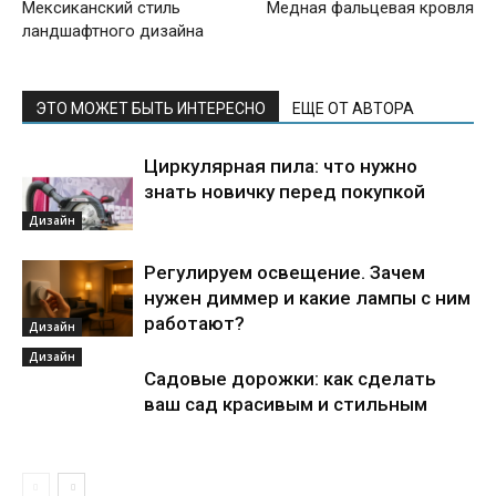
Мексиканский стиль
Медная фальцевая кровля
ландшафтного дизайна
ЭТО МОЖЕТ БЫТЬ ИНТЕРЕСНО
ЕЩЕ ОТ АВТОРА
Циркулярная пила: что нужно
знать новичку перед покупкой
Дизайн
Регулируем освещение. Зачем
нужен диммер и какие лампы с ним
работают?
Дизайн
Дизайн
Садовые дорожки: как сделать
ваш сад красивым и стильным