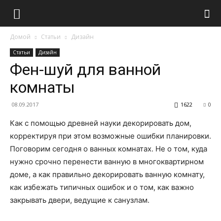
Домой
Статьи
Дизайн
Статьи
Дизайн
Фен-шуй для ванной
комнаты
08.09.2017
1622
0
Как с помощью древней науки декорировать дом,
корректируя при этом возможные ошибки планировки.
Поговорим сегодня о ванных комнатах. Не о том, куда
нужно срочно перенести ванную в многоквартирном
доме, а как правильно декорировать ванную комнату,
как избежать типичных ошибок и о том, как важно
закрывать двери, ведущие к санузлам.