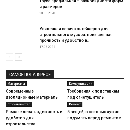
Труба профильная – разновидности форм
и размеров
28.05.2020
Усиленная серия контейнеров для
строительного мусора: повышенная
прочность и удобство в...
17.06.2024
САМОЕ ПОПУЛЯРНОЕ
Материалы
Коммуникации
Современные
Требования к подставкам
изоляционные материалы
под огнетушитель
Строительство
Ремонт
Рамные леса: надежность и
5 вещей, о которых нужно
удобство для
подумать перед ремонтом
строительства