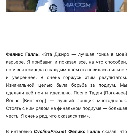
Феликс Галль:
«Эта Джиро — лучшая гонка в моей
карьере. Я прибавил и показал всё, на что способен,
но и вся команда с каждым днём становилась сильнее
и увереннее. Я очень горжусь этим результатом.
Изначальной целью была борьба за подиум. Мы
сделали всё почти идеально. После Тадея [Погачара]
Йонас [Вингегор] — лучший гонщик многодневок.
Стоять с ним рядом на финальном подиуме — большая
честь. Я очень рад, что оказался там».
В интервью
CyclingPro.net
Феликс Галль
сказал, что