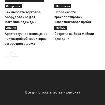
Интерьеры
Материалы
Как выбрать торговое
Особенности
оборудование для
транспортировки
магазина одежды?
известнякового щебня
Дизайн
Мебель
Архитектурное освещение
Секреты выбора мебели
приусадебной территории
для дачи
загородного дома
Всё для строительства и ремонта