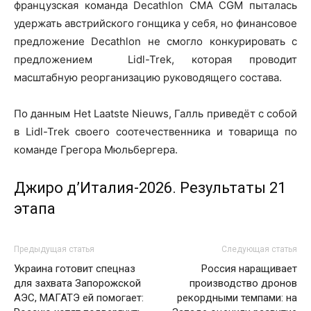
французская команда Decathlon CMA CGM пыталась
удержать австрийского гонщика у себя, но финансовое
предложение Decathlon не смогло конкурировать с
предложением Lidl-Trek, которая проводит
масштабную реорганизацию руководящего состава.
По данным Het Laatste Nieuws, Галль приведёт с собой
в Lidl-Trek своего соотечественника и товарища по
команде Грегора Мюльбергера.
Джиро д’Италия-2026. Результаты 21
этапа
Предыдущая статья
Следующая статья
Украина готовит спецназ
Россия наращивает
для захвата Запорожской
производство дронов
АЭС, МАГАТЭ ей помогает:
рекордными темпами: на