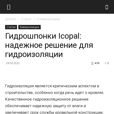
Домой
Статьи
Коммуникации
Статьи
Коммуникации
Гидрошпонки Icopal:
надежное решение для
гидроизоляции
24.06.2022
474
0
Гидроизоляция является критическим аспектом в
строительстве, особенно когда речь идет о кровлях.
Качественное гидроизоляционное решение
обеспечивает надежную защиту от влаги и
увеличивает срок службы кровельной конструкции.