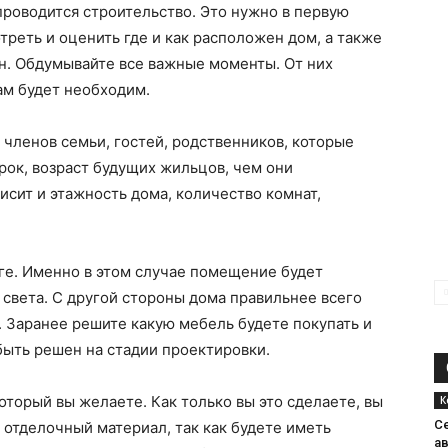
проводится строительство. Это нужно в первую
треть и оценить где и как расположен дом, а также
н. Обдумывайте все важные моменты. От них
ам будет необходим.
 членов семьи, гостей, родственников, которые
рок, возраст будущих жильцов, чем они
исит и этажность дома, количество комнат,
е. Именно в этом случае помещение будет
света. С другой стороны дома правильнее всего
 Заранее решите какую мебель будете покупать и
быть решен на стадии проектировки.
оторый вы желаете. Как только вы это сделаете, вы
К
Се
 отделочный материал, так как будете иметь
а