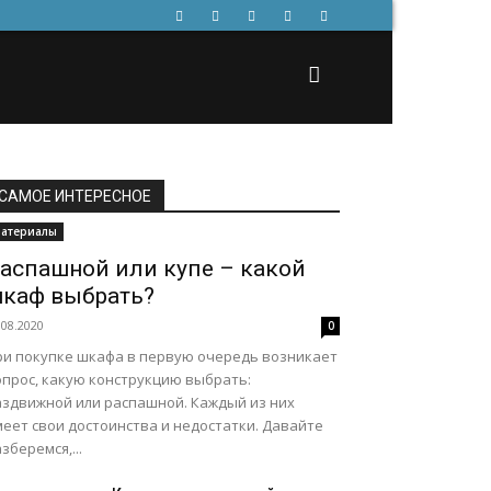
САМОЕ ИНТЕРЕСНОЕ
атериалы
аспашной или купе – какой
каф выбрать?
.08.2020
0
ри покупке шкафа в первую очередь возникает
опрос, какую конструкцию выбрать:
аздвижной или распашной. Каждый из них
меет свои достоинства и недостатки. Давайте
зберемся,...