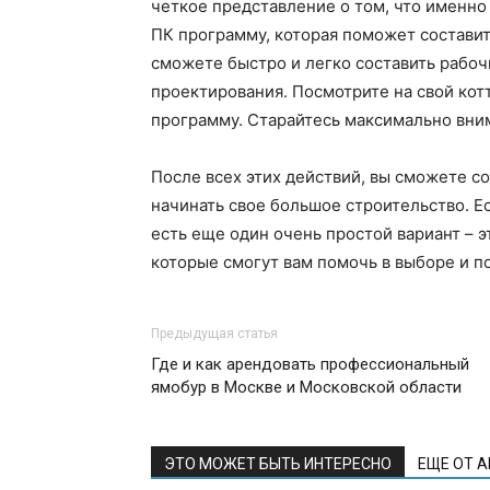
четкое представление о том, что именно 
ПК программу, которая поможет состави
сможете быстро и легко составить рабоч
проектирования. Посмотрите на свой кот
программу. Старайтесь максимально вни
После всех этих действий, вы сможете с
начинать свое большое строительство. Ес
есть еще один очень простой вариант – 
которые смогут вам помочь в выборе и по
Предыдущая статья
Где и как арендовать профессиональный
ямобур в Москве и Московской области
ЭТО МОЖЕТ БЫТЬ ИНТЕРЕСНО
ЕЩЕ ОТ 