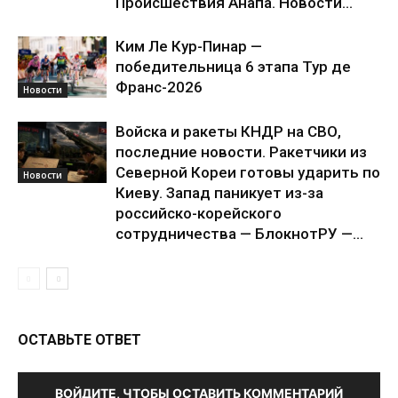
Происшествия Анапа. Новости...
Ким Ле Кур-Пинар —
победительница 6 этапа Тур де
Франс-2026
Новости
Войска и ракеты КНДР на СВО,
последние новости. Ракетчики из
Северной Кореи готовы ударить по
Новости
Киеву. Запад паникует из-за
российско-корейского
сотрудничества — БлокнотРУ —...
ОСТАВЬТЕ ОТВЕТ
ВОЙДИТЕ, ЧТОБЫ ОСТАВИТЬ КОММЕНТАРИЙ