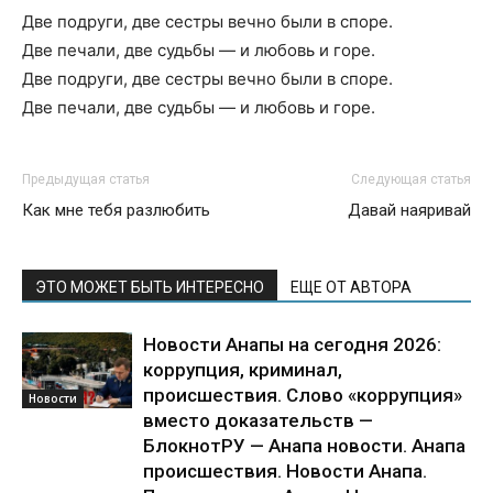
Две подруги, две сестры вечно были в споре.
Две печали, две судьбы — и любовь и горе.
Две подруги, две сестры вечно были в споре.
Две печали, две судьбы — и любовь и горе.
Предыдущая статья
Следующая статья
Как мне тебя разлюбить
Давай наяривай
ЭТО МОЖЕТ БЫТЬ ИНТЕРЕСНО
ЕЩЕ ОТ АВТОРА
Новости Анапы на сегодня 2026:
коррупция, криминал,
происшествия. Слово «коррупция»
Новости
вместо доказательств —
БлокнотРУ — Анапа новости. Анапа
происшествия. Новости Анапа.