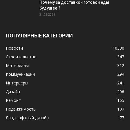
Почему за доставкой готовой еды
будущее ?
31.03.2021
ПОПУЛЯРНЫЕ КАТЕГОРИИ
Новости
10330
Строительство
347
Материалы
312
Коммуникации
294
Интерьеры
241
Дизайн
206
Ремонт
165
Недвижимость
107
Ландшафтный дизайн
77