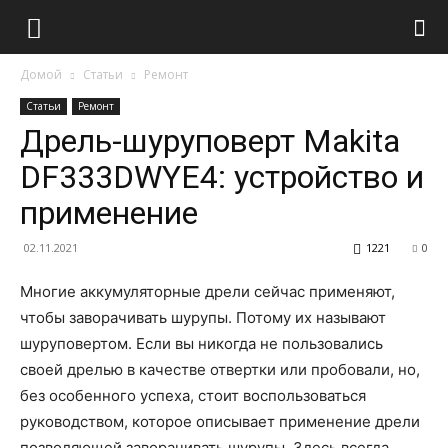
Домой
Статьи
Ремонт
Статьи
Ремонт
Дрель-шуруповерт Makita
DF333DWYE4: устройство и
применение
02.11.2021
1221
0
Многие аккумуляторные дрели сейчас применяют,
чтобы заворачивать шурупы. Потому их называют
шуруповертом. Если вы никогда не пользовались
своей дрелью в качестве отвертки или пробовали, но,
без особенного успеха, стоит воспользоваться
руководством, которое описывает применение дрели
позволяющей заворачивать шурупы. Здесь всегда