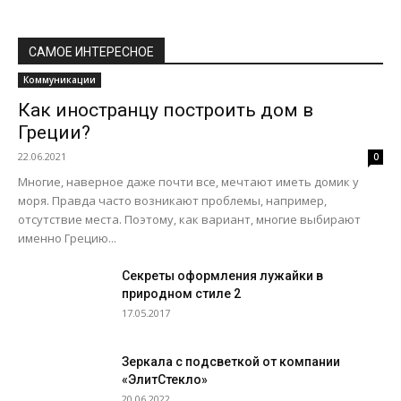
САМОЕ ИНТЕРЕСНОЕ
Коммуникации
Как иностранцу построить дом в
Греции?
22.06.2021
0
Многие, наверное даже почти все, мечтают иметь домик у
моря. Правда часто возникают проблемы, например,
отсутствие места. Поэтому, как вариант, многие выбирают
именно Грецию...
Секреты оформления лужайки в
природном стиле 2
17.05.2017
Зеркала с подсветкой от компании
«ЭлитСтекло»
20.06.2022