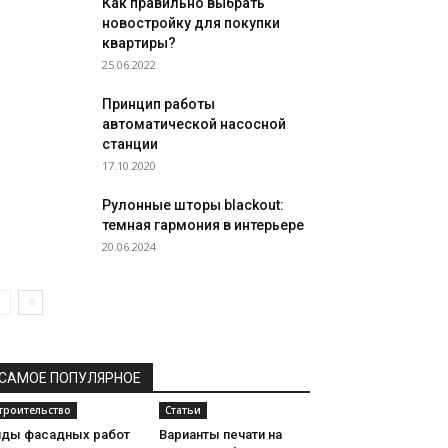
Как правильно выбрать
новостройку для покупки
квартиры?
25.06.2022
Принцип работы
автоматической насосной
станции
17.10.2020
Рулонные шторы blackout:
темная гармония в интерьере
20.06.2024
САМОЕ ПОПУЛЯРНОЕ
троительство
Статьи
иды фасадных работ
Варианты печати на