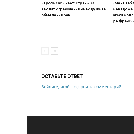
Европа засыхает: страны ЕС
«Меня забл
вводят ограничения на воду из-за
Невядома 
обмеления рек
атаки Волл
де Франс-
ОСТАВЬТЕ ОТВЕТ
Войдите, чтобы оставить комментарий