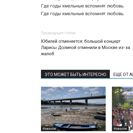
Где годы хмельные вспомнят любовь.
Где годы хмельные вспомнят любовь.
Предыдущая статья
Юбилей отменяется: большой концерт
Ларисы Долиной отменили в Москве из-за
жалоб
ЭТО МОЖЕТ БЫТЬ ИНТЕРЕСНО
ЕЩЕ ОТ 
Новости
Новости