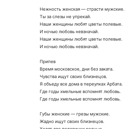
Нежность женская — страсти мужские.
Ты за слезы не упрекай.
Наши женщины любят цветы полевые.
И ночью любовь невзначай.
Наши женщины любят цветы полевые.
И ночью любовь невзначай.
Припев
Время московское, дни без заката.
Чувства ищут своих близнецов.
Я объеду все дома в переулках Арбата.
Где годы хмельные вспомнят любовь.
Где годы хмельные вспомнят любовь.
Губы женские — грезы мужские.
Жадно ищут своих близнецов.
Ходят две половинки родные,