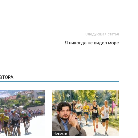
Следующая статья
Я никогда не видел море
АВТОРА
Новости