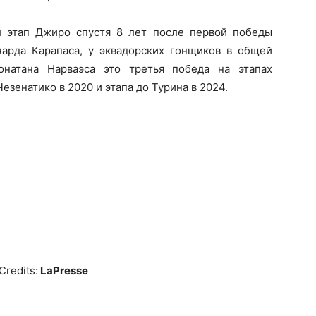
л этап Джиро спустя 8 лет после первой победы
рда Карапаса, у эквадорских гонщиков в общей
натана Нарваэса это третья победа на этапах
езенатико в 2020 и этапа до Турина в 2024.
Credits:
LaPresse