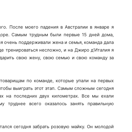
ого. После моего падения в Австралии в январе я
доре. Самым трудным были первые 15 дней дома,
еня очень поддерживали жена и семья, команда дала
де тренироваться несложно, и на Джиро д’Италия я
дарить свою жену, свою семью и свою команду за
товарищам по команде, которые упали на первых
чтобы выиграть этот этап. Самым сложным сегодня
ах на последних двух километрах. Все мы ехали
му труднее всего оказалось занять правильную
тался сегодня забрать розовую майку. Он молодой