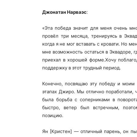
Джонатан Нарваэс
:
«Эта победа значит для меня очень мн
провёл три месяца, тренируясь в Эква
когда я не мог вставать с кровати. Но м
мне возможность остаться в Эквадоре, г
приехал в хорошей форме.Хочу поблаго
поддержку в этот трудный период.
Конечно, посвящаю эту победу и моим 
этапах Джиро. Мы отлично поработали, 
была борьба с соперниками в поворот
быстро, ветер был встречным, поэто
позицию.
Ян [Кристен] — отличный парень, он пы