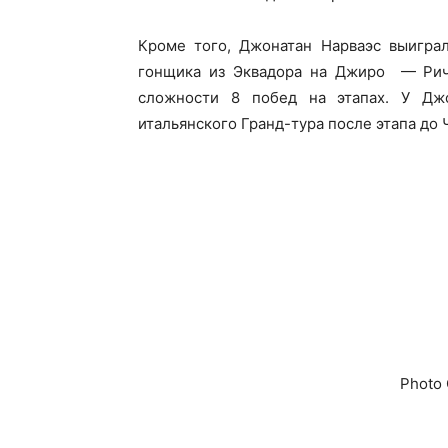
Кроме того, Джонатан Нарваэс выигра
гонщика из Эквадора на Джиро — Рича
сложности 8 побед на этапах. У Джо
итальянского Гранд-тура после этапа до Ч
Photo 