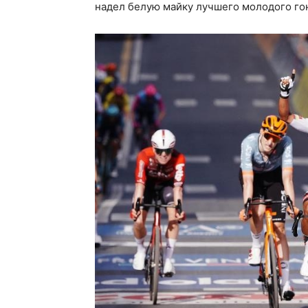
надел белую майку лучшего молодого го