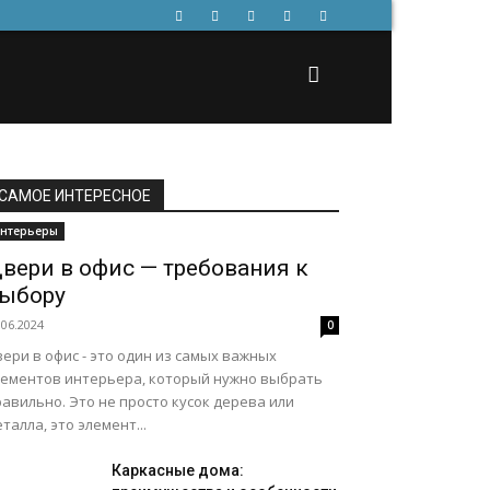
САМОЕ ИНТЕРЕСНОЕ
нтерьеры
вери в офис — требования к
ыбору
.06.2024
0
ери в офис - это один из самых важных
лементов интерьера, который нужно выбрать
авильно. Это не просто кусок дерева или
талла, это элемент...
Каркасные дома: