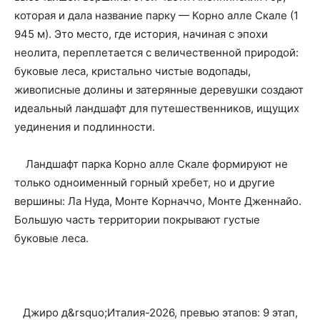
которая и дала название парку — Корно алле Скале (1
945 м). Это место, где история, начиная с эпохи
неолита, переплетается с величественной природой:
буковые леса, кристально чистые водопады,
живописные долины и затерянные деревушки создают
идеальный ландшафт для путешественников, ищущих
уединения и подлинности.
Ландшафт парка Корно алле Скале формируют не
только одноименный горный хребет, но и другие
вершины: Ла Нуда, Монте Корначчо, Монте Дженнайо.
Большую часть территории покрывают густые
буковые леса.
Джиро д&rsquo;Италия-2026, превью этапов: 9 этап,