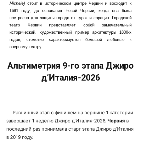
Michele)
стоит в историческом центре Червии и восходит к
1691 году, до основания Новой Червии, когда она была
построена для защиты города от турок и сарацин. Городской
театр Червии представляет собой замечательный
исторический, художественный пример архитектуры 1800-х
годов, столетие характеризуется большой любовью к
оперному театру.
Альтиметрия 9-го этапа Джиро
д’Италия-2026
Равнинный этап с финишем на вершине 1 категории
завершает 1 неделю Джиро д’Италия-2026.
Червия
в
последний раз принимала старт этапа Джиро д’Италия
в 2019 году.