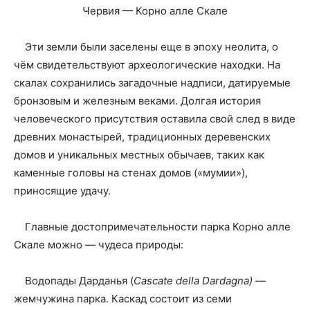
Червия — Корно алле Скале
Эти земли были заселены еще в эпоху неолита, о
чём свидетельствуют археологические находки. На
скалах сохранились загадочные надписи, датируемые
бронзовым и железным веками. Долгая история
человеческого присутствия оставила свой след в виде
древних монастырей, традиционных деревенских
домов и уникальных местных обычаев, таких как
каменные головы на стенах домов («мумии»),
приносящие удачу.
Главные достопримечательности парка Корно алле
Скале можно — чудеса природы:
Водопады Дарданья (
Cascate della Dardagna)
—
жемчужина парка. Каскад состоит из семи