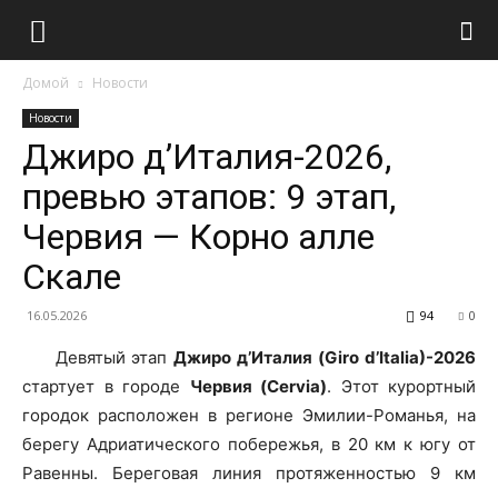
Домой
Новости
Новости
Джиро д’Италия-2026,
превью этапов: 9 этап,
Червия — Корно алле
Скале
16.05.2026
94
0
Девятый этап
Джиро д’Италия (Giro d’Italia)-2026
стартует в городе
Червия (Cervia)
. Этот курортный
городок расположен в регионе Эмилии-Романья, на
берегу Адриатического побережья, в 20 км к югу от
Равенны. Береговая линия протяженностью 9 км