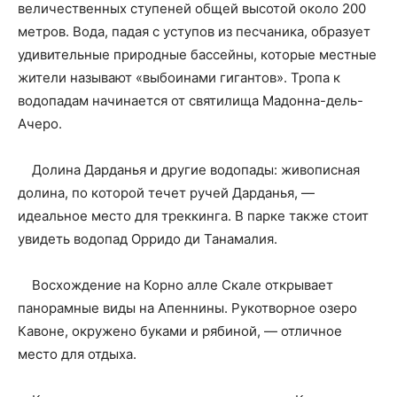
величественных ступеней общей высотой около 200
метров. Вода, падая с уступов из песчаника, образует
удивительные природные бассейны, которые местные
жители называют «выбоинами гигантов». Тропа к
водопадам начинается от святилища Мадонна-дель-
Ачеро.
Долина Дарданья и другие водопады: живописная
долина, по которой течет ручей Дарданья, —
идеальное место для треккинга. В парке также стоит
увидеть водопад Орридо ди Танамалия.
Восхождение на Корно алле Скале открывает
панорамные виды на Апеннины. Рукотворное озеро
Кавоне, окружено буками и рябиной, — отличное
место для отдыха.