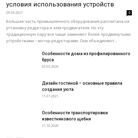
условия использования устройств
29.06.2021
0
Большая часть промышленного оборудования рассчитана на
установку редуктора и электродвигателя. Но эту
традиционную пару все чаще заменяют более продвинутыми
устройствами – мотор-редукторами. Они объединяют...
Особенности дома из профилированного
бруса
03.05.2020
Дизайн гостиной – основные правила
создания уюта
11.07.2021
Особенности транспортировки
известнякового щебня
11.10.2020