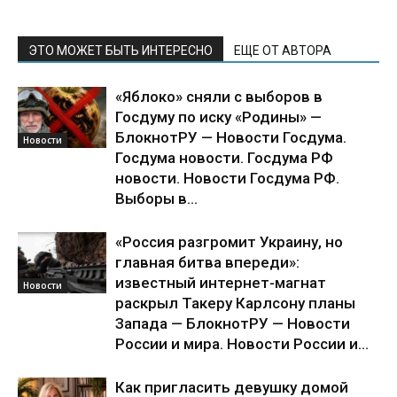
ЭТО МОЖЕТ БЫТЬ ИНТЕРЕСНО
ЕЩЕ ОТ АВТОРА
«Яблоко» сняли с выборов в
Госдуму по иску «Родины» —
БлокнотРУ — Новости Госдума.
Новости
Госдума новости. Госдума РФ
новости. Новости Госдума РФ.
Выборы в...
«Россия разгромит Украину, но
главная битва впереди»:
известный интернет-магнат
Новости
раскрыл Такеру Карлсону планы
Запада — БлокнотРУ — Новости
России и мира. Новости России и...
Как пригласить девушку домой