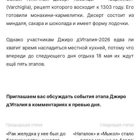
(Varchiglia), рецепт которого восходит к 1303 году. Его
готовили монахини-кармелитки. Десерт состоит из
миндаля, сахара и шоколада и имеет форму лодочки.
Однако участникам Джиро д’Италия-2026 едва ли
хватит время насладиться местной кухней, потому что
впереди до следующего дня отдыха 18 мая их ждут
ещё пять этапов.
Приглашаем вас обсуждать события этапа Джиро
д’Италия в комментариях к превью дня.
Предыдущая статья
Следующая статья
«Рак желудка у нее был до
«Наталок» и «Мыкол» стало