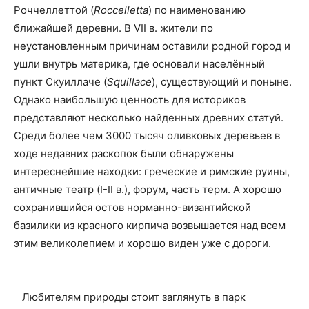
Роччеллеттой (
Roccelletta
) по наименованию
ближайшей деревни. В VII в. жители по
неустановленным причинам оставили родной город и
ушли внутрь материка, где основали населённый
пункт Скуиллаче (
Squillace
), существующий и поныне.
Однако наибольшую ценность для историков
представляют несколько найденных древних статуй.
Среди более чем 3000 тысяч оливковых деревьев в
ходе недавних раскопок были обнаружены
интереснейшие находки: греческие и римские руины,
античные театр (I-II в.), форум, часть терм. А хорошо
сохранившийся остов норманно-византийской
базилики из красного кирпича возвышается над всем
этим великолепием и хорошо виден уже с дороги.
Любителям природы стоит заглянуть в парк