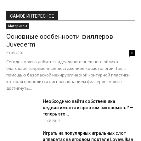
САМОЕ ИНТЕРЕСНОЕ
Материалы
Основные особенности филлеров
Juvederm
23.08.2020
0
Сегодня можно добиться идеального внешнего облика
благодаря современным достижениям косметологии. Так, с
помощью безопасной нехирургической контурной пластики,
которая проводится с использованием филлеров, можно
достигнуть...
Необходимо найти собственника
недвижимости и при этом сэкономить? —
теперь это...
11.08.2017
Играть на популярных игральных слот
аппаратах на игровом портале Lovevulkan