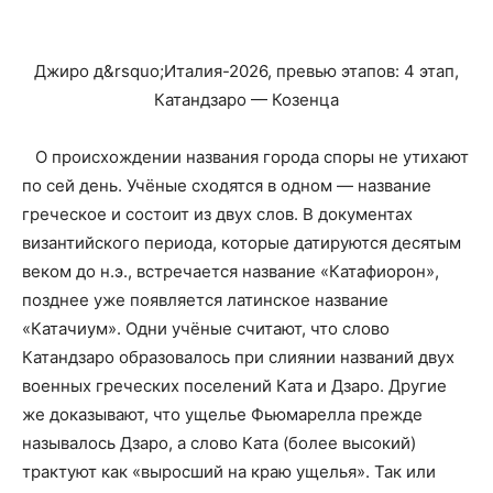
Джиро д&rsquo;Италия-2026, превью этапов: 4 этап,
Катандзаро — Козенца
О происхождении названия города споры не утихают
по сей день. Учёные сходятся в одном — название
греческое и состоит из двух слов. В документах
византийского периода, которые датируются десятым
веком до н.э., встречается название «Катафиорон»,
позднее уже появляется латинское название
«Катачиум». Одни учёные считают, что слово
Катандзаро образовалось при слиянии названий двух
военных греческих поселений Ката и Дзаро. Другие
же доказывают, что ущелье Фьюмарелла прежде
называлось Дзаро, а слово Ката (более высокий)
трактуют как «выросший на краю ущелья». Так или