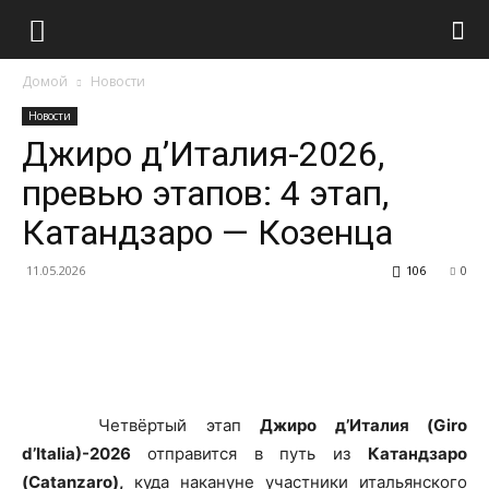
Домой
Новости
Новости
Джиро д’Италия-2026,
превью этапов: 4 этап,
Катандзаро — Козенца
11.05.2026
106
0
Четвёртый этап
Джиро д’Италия (Giro
d’Italia)-2026
отправится в путь из
Катандзаро
(Catanzaro),
куда накануне участники итальянского