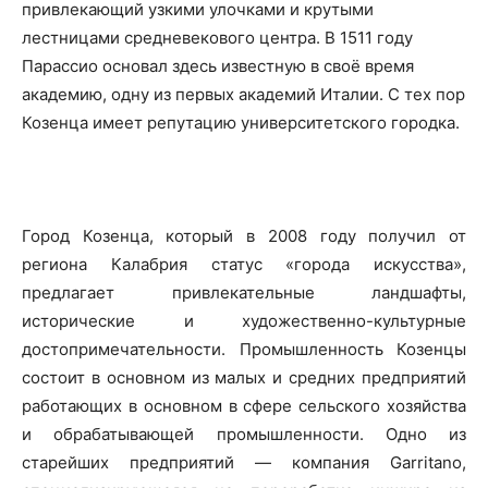
привлекающий узкими улочками и крутыми
лестницами средневекового центра. В 1511 году
Парассио основал здесь известную в своё время
академию, одну из первых академий Италии. С тех пор
Козенца имеет репутацию университетского городка.
Город Козенца, который в 2008 году получил от
региона Калабрия статус «города искусства»,
предлагает привлекательные ландшафты,
исторические и художественно-культурные
достопримечательности. Промышленность Козенцы
состоит в основном из малых и средних предприятий
работающих в основном в сфере сельского хозяйства
и обрабатывающей промышленности. Одно из
старейших предприятий — компания Garritano,