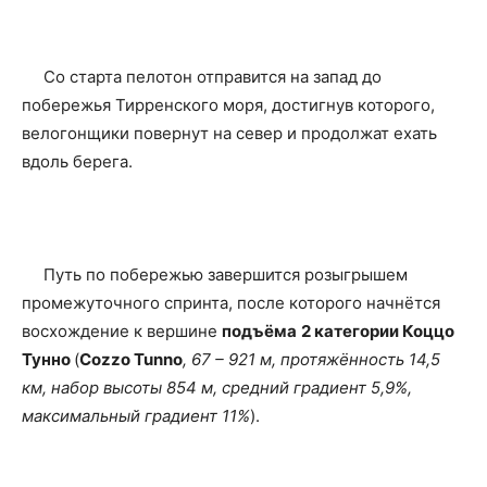
Со старта пелотон отправится на запад до
побережья Тирренского моря, достигнув которого,
велогонщики повернут на север и продолжат ехать
вдоль берега.
Путь по побережью завершится розыгрышем
промежуточного спринта, после которого начнётся
восхождение к вершине
подъёма
2 категории Коццо
Тунно
(
Cozzo Tunno
, 67
– 921 м, протяжённость 14,5
км, набор высоты 854 м, средний градиент 5,9%,
максимальный градиент 11%
).