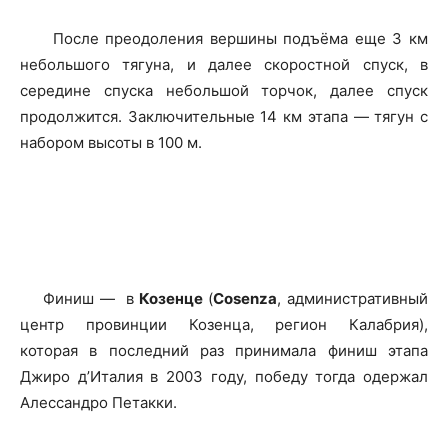
После преодоления вершины подъёма еще 3 км
небольшого тягуна, и далее скоростной спуск, в
середине спуска небольшой торчок, далее спуск
продолжится. Заключительные 14 км этапа — тягун с
набором высоты в 100 м.
Финиш — в
Козенце
(
Cosenza
, административный
центр провинции Козенца, регион Калабрия),
которая в последний раз принимала финиш этапа
Джиро д’Италия в 2003 году, победу тогда одержал
Алессандро Петакки.