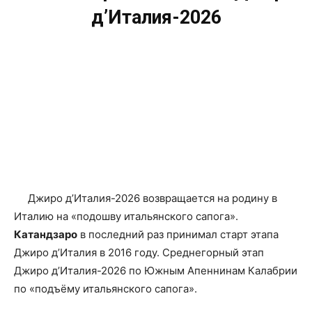
д’Италия-2026
Джиро д’Италия-2026 возвращается на родину в
Италию на «подошву итальянского сапога».
Катандзаро
в последний раз принимал старт этапа
Джиро д’Италия в 2016 году. Среднегорный этап
Джиро д’Италия-2026 по Южным Апеннинам Калабрии
по «подъёму итальянского сапога».