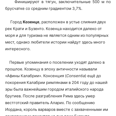
Финишируют в тягун, заключительные 500 м по
брусчатке со средним градиентом 3,7%.
Город
Козенце
, расположен в устье слияния двух
рек Крати и Бузенто. Козенца находится далеко от
моря и для туризма не является одним из популярных
мест, однако любители истории найдут здесь много
интересного.
Первые упоминания о поселении уходят далеко в
прошлое. Козенцу в эпоху античности называли
«Афины Калабрии». Консенция (
Consentia
) ещё до
покорения Калабрии римлянами в 204 году до нашей
эры была важнейшим городом италийского народа
брутиев. После разграбления Рима здесь умер
вестготский правитель Аларих. По сообщению
Иордана, король варваров вместе с захваченными им