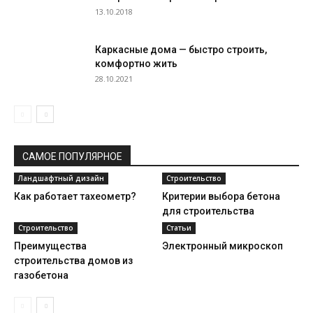
13.10.2018
Каркасные дома — быстро строить,
комфортно жить
28.10.2021
САМОЕ ПОПУЛЯРНОЕ
Ландшафтный дизайн
Строительство
Как работает тахеометр?
Критерии выбора бетона
для строительства
Строительство
Статьи
Преимущества
Электронный микроскоп
строительства домов из
газобетона