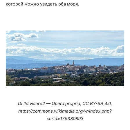
которой можно увидеть оба моря.
Di Ildivisore2 — Opera propria, CC BY-SA 4.0,
https://commons.wikimedia.org/w/index.php?
curid=176380893