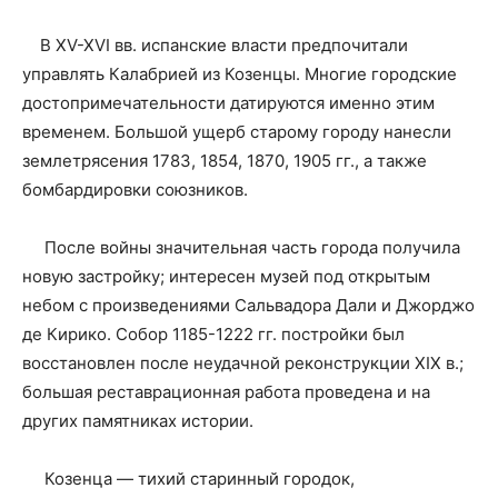
В XV-XVI вв. испанские власти предпочитали
управлять Калабрией из Козенцы. Многие городские
достопримечательности датируются именно этим
временем. Большой ущерб старому городу нанесли
землетрясения 1783, 1854, 1870, 1905 гг., а также
бомбардировки союзников.
После войны значительная часть города получила
новую застройку; интересен музей под открытым
небом с произведениями Сальвадора Дали и Джорджо
де Кирико. Собор 1185-1222 гг. постройки был
восстановлен после неудачной реконструкции XIX в.;
большая реставрационная работа проведена и на
других памятниках истории.
Козенца — тихий старинный городок,