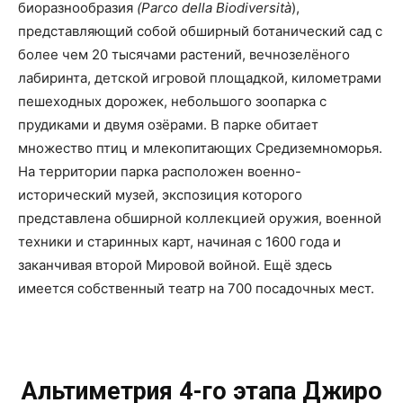
биоразнообразия
(Parco della Biodiversità
),
представляющий собой обширный ботанический сад с
более чем 20 тысячами растений, вечнозелёного
лабиринта, детской игровой площадкой, километрами
пешеходных дорожек, небольшого зоопарка с
прудиками и двумя озёрами. В парке обитает
множество птиц и млекопитающих Средиземноморья.
На территории парка расположен военно-
исторический музей, экспозиция которого
представлена обширной коллекцией оружия, военной
техники и старинных карт, начиная с 1600 года и
заканчивая второй Мировой войной. Ещё здесь
имеется собственный театр на 700 посадочных мест.
Альтиметрия 4-го этапа Джиро