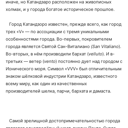
иначе, но Катандзаро расположен на живописных
холмах, и у города богатое историческое прошлое.
Город Катандзоро известен, прежде всего, как город
трех «V» — по ассоциации с тремя уникальными
особенностями города. Во-первых, покровителем
города является Святой Сан-Виталиано
(San Vitaliano
).
Во-вторых, в нём производили бархат (
velluto
). И в-
третьих — ветер (
vento
) постоянно дует над городом с
Ионического моря. Символ «VVV» был отличительным
знаком шёлковой индустрии Катандзаро, известного
всему миру, как один из качественных
производителей шелка, парчи, бархата и дамаста.
Самой зрелищной достопримечательностью города