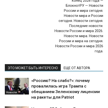
конец 2026 года —
БлокнотРУ — Новости
России и мира сегодня.
Новости мира и России
сегодня. Новости сегодня.
Последние новости.
Новости России и мира 2026.
Новости мира. Новости
России и мира на сегодня.
Новости России и мира 2026
года.
ЭТО МОЖЕТ БЫТЬ ИНТЕРЕСНО
ЕЩЕ ОТ АВТОРА
«Россию? На слабо?»: почему
провалилась игра Трампа с
обещанием Зеленскому лицензии
Новости
на ракеты для Patriot