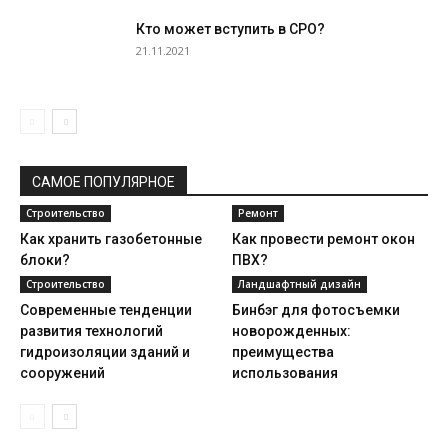
Кто может вступить в СРО?
21.11.2021
САМОЕ ПОПУЛЯРНОЕ
Строительство
Ремонт
Как хранить газобетонные
Как провести ремонт окон
блоки?
ПВХ?
Строительство
Ландшафтный дизайн
Современные тенденции
Бинбэг для фотосъемки
развития технологий
новорожденных:
гидроизоляции зданий и
преимущества
сооружений
использования