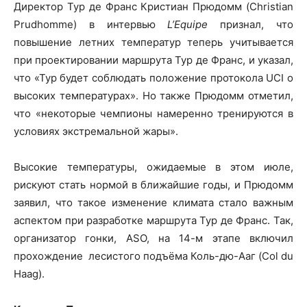
Директор Тур де Франс Кристиан Прюдомм (Christian
Prudhomme) в интервью
L’Equipe
признал, что
повышение летних температур теперь учитывается
при проектировании маршрута Тур де Франс, и указал,
что «Тур будет соблюдать положение протокола UCI о
высоких температурах». Но также Прюдомм отметил,
что «некоторые чемпионы намеренно тренируются в
условиях экстремальной жары».
Высокие температуры, ожидаемые в этом июле,
рискуют стать нормой в ближайшие годы, и Прюдомм
заявил, что такое изменение климата стало важным
аспектом при разработке маршрута Тур де Франс. Так,
организатор гонки, ASO, на 14-м этапе включил
прохождение лесистого подъёма Коль-дю-Ааг (Col du
Haag).