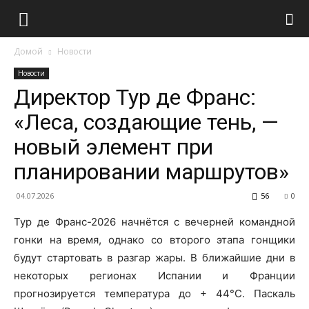
Домой
Новости
Новости
Директор Тур де Франс:
«Леса, создающие тень, —
новый элемент при
планировании маршрутов»
04.07.2026
56
0
Тур де Франс-2026 начнётся с вечерней командной
гонки на время, однако со второго этапа гонщики
будут стартовать в разгар жары. В ближайшие дни в
некоторых регионах Испании и Франции
прогнозируется температура до + 44°C. Паскаль