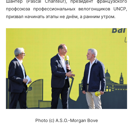
Шантёр (Pascal Chanteur), президент французского
профсоюза профессиональных велогонщиков UNCP,
призвал начинать этапы не днём, а ранним утром.
Photo (c) A.S.O.-Morgan Bove