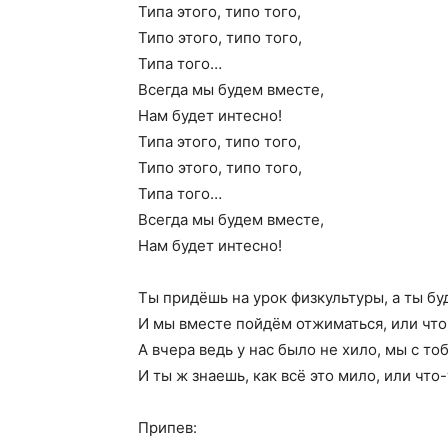
Типа этого, типо того,
Типо этого, типо того,
Типа того…
Всегда мы будем вместе,
Нам будет интесно!
Типа этого, типо того,
Типо этого, типо того,
Типа того…
Всегда мы будем вместе,
Нам будет интесно!
Ты придёшь на урок физкультуры, а ты б
И мы вместе пойдём отжиматься, или что
А вчера ведь у нас было не хило, мы с т
И ты ж знаешь, как всё это мило, или что-т
Припев: