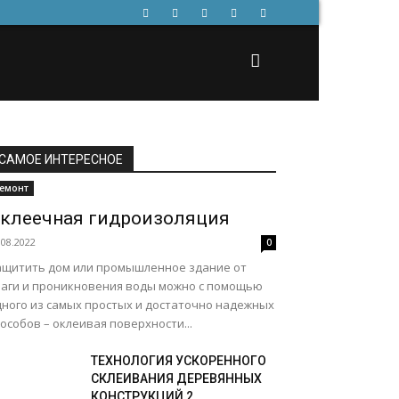
САМОЕ ИНТЕРЕСНОЕ
емонт
клеечная гидроизоляция
.08.2022
0
ащитить дом или промышленное здание от
лаги и проникновения воды можно с помощью
дного из самых простых и достаточно надежных
особов – оклеивая поверхности...
ТЕХНОЛОГИЯ УСКОРЕННОГО
СКЛЕИВАНИЯ ДЕРЕВЯННЫХ
КОНСТРУКЦИЙ 2