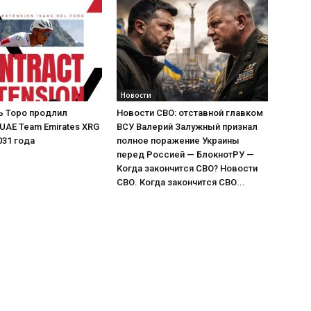
Новости
ь Торо продлил
Новости СВО: отставной главком
 UAE Team Emirates XRG
ВСУ Валерий Залужный признал
031 года
полное поражение Украины
перед Россией — БлокнотРУ —
Когда закончится СВО? Новости
СВО. Когда закончится СВО...