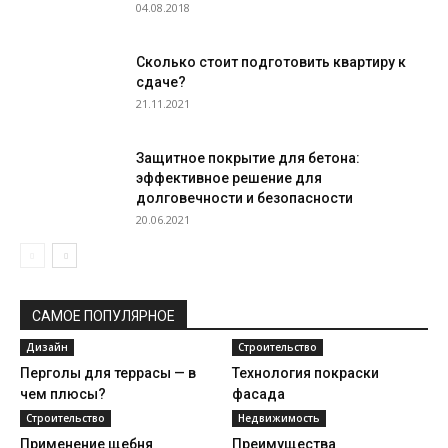
04.08.2018
Сколько стоит подготовить квартиру к
сдаче?
21.11.2021
Защитное покрытие для бетона:
эффективное решение для
долговечности и безопасности
20.06.2021
САМОЕ ПОПУЛЯРНОЕ
Дизайн
Строительство
Перголы для террасы — в
Технология покраски
чем плюсы?
фасада
Строительство
Недвижимость
Применение щебня
Преимущества