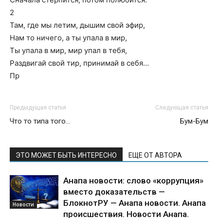
2
Там, где мы летим, дышим свой эфир,
Нам то ничего, а ты упала в мир,
Ты упала в мир, мир упал в тебя,
Раздвигай свой тир, принимай в себя…
Пр
Предыдущая статья
Следующая статья
Что то типа того…
Бум-Бум
ЭТО МОЖЕТ БЫТЬ ИНТЕРЕСНО
ЕЩЕ ОТ АВТОРА
Анапа новости: слово «коррупция»
вместо доказательств —
БлокнотРУ — Анапа новости. Анапа
Новости
происшествия. Новости Анапа.