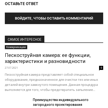
ОСТАВЬТЕ ОТВЕТ
ВОЙДИТЕ, ЧТОБЫ ОСТАВИТЬ КОММЕНТАРИЙ
САМОЕ ИНТЕРЕСНОЕ
Коммуникации
Пескоструйная камера: ее функции,
характеристики и разновидности
27.07.2021
0
Пескоструйная камера представляет собой специальное
оборудование, предназначенное для очистки тех или иных
деталей внутри замкнутого помещения. Данная процедура
выполняется для того, чтобы предотвратить запыление...
Преимущества индивидуального
загородного проектирования