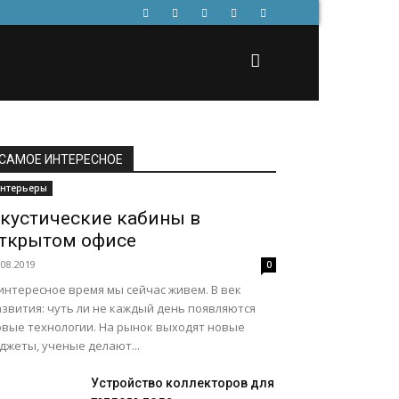
САМОЕ ИНТЕРЕСНОЕ
нтерьеры
кустические кабины в
ткрытом офисе
.08.2019
0
интересное время мы сейчас живем. В век
звития: чуть ли не каждый день появляются
овые технологии. На рынок выходят новые
джеты, ученые делают...
Устройство коллекторов для