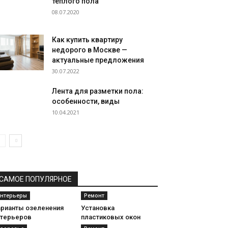
теплого пола
08.07.2020
Как купить квартиру
недорого в Москве —
актуальные предложения
30.07.2022
Лента для разметки пола:
особенности, виды
10.04.2021
САМОЕ ПОПУЛЯРНОЕ
нтерьеры
Ремонт
арианты озеленения
Установка
нтерьеров
пластиковых окон