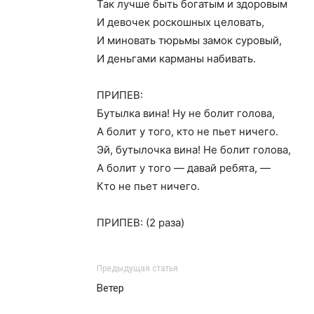
Так лучше быть богатым и здоровым
И девочек роскошных целовать,
И миновать тюрьмы замок суровый,
И деньгами карманы набивать.
ПРИПЕВ:
Бутылка вина! Ну не болит голова,
А болит у того, кто не пьет ничего.
Эй, бутылочка вина! Не болит голова,
А болит у того — давай ребята, —
Кто не пьет ничего.
ПРИПЕВ: (2 раза)
Предыдущая статья
Ветер