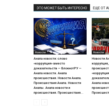
ЭТО МОЖЕТ БЫТЬ ИНТЕРЕСНО
ЕЩЕ ОТ 
Новости
Новости
Анапа новости: слово
Новости Ан
«коррупция» вместо
коррупция,
доказательств — БлокнотРУ —
происшест
Анапа новости. Анапа
«коррупци
происшествия. Новости Анапа.
доказател
Происшествия Анапа. Новости
Анапа ново
Анапы. Анапа новости и
происшеств
происшествия. Происшествия...
Происшеств