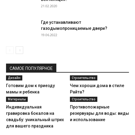
21.02.2020
Где устанавливают
газодымопроницаемые двери?
19.06.2022
САМОЕ ПОПУЛЯРНОЕ
Дизайн
Строительство
Готовим дом к приезду
Чем хороши дома в стиле
мамы и ребенка
Райта?
Материалы
Строительство
Индивидуальная
Противопожарные
гравировка бокалов на
резервуары для воды: виды
свадьбу: уникальный штрих
и использование
для вашего праздника