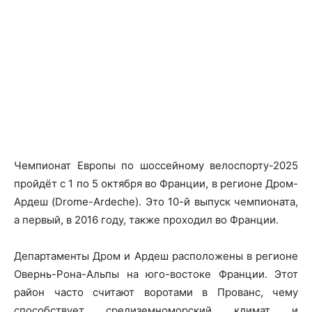
Чемпионат Европы по шоссейному велоспорту-2025
пройдёт с 1 по 5 октября во Франции, в регионе Дром-
Ардеш (Drome-Ardeche). Это 10-й выпуск чемпионата,
а первый, в 2016 году, также проходил во Франции.
Департаменты Дром и Ардеш расположены в регионе
Овернь-Рона-Альпы на юго-востоке Франции. Этот
район часто считают воротами в Прованс, чему
способствует средиземноморский климат и