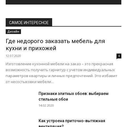
САМОЕ ИНТЕРЕСНОЕ
Дизайн
Где недорого заказать мебель для
кухни и прихожей
12.07.2020
0
Изготовление кухонной мебели на заказ – это прекрасная
возможность получить гарнитур с учетом индивидуальных
параметров квартиры и личных предпочтений. Это избавит
от несостыковки мебели...
Признаки элитных обоев: выбираем
стильные обои
14.02.2020
Как устроена приточно-вытяжная
вентиляция?