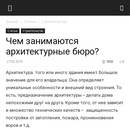
Домой
Статьи
Строительство
Статьи
Строительство
Чем занимаются
архитектурные бюро?
27.02.2019
1932
0
Архитектура того или иного здания имеет большое
значение для его владельца. Она определяет
уникальные особенности и внешний вид строения. То
есть, предназначение архитектуры – делать дома
непохожими друг на друга. Кроме того, от нее зависит
и множество технических качеств – защищенность
постройки от затопления, пожара, проникновения
воров и т.д.