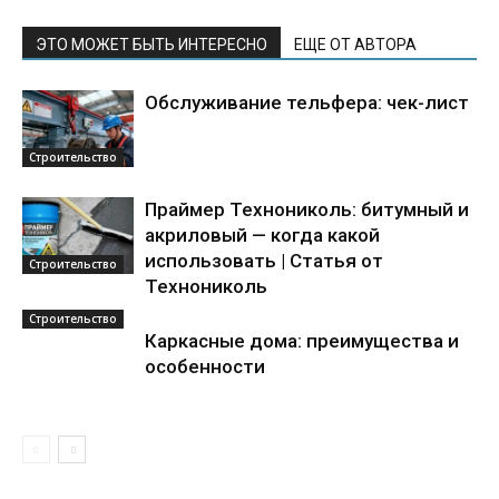
ЭТО МОЖЕТ БЫТЬ ИНТЕРЕСНО
ЕЩЕ ОТ АВТОРА
Обслуживание тельфера: чек-лист
Строительство
Праймер Технониколь: битумный и
акриловый — когда какой
использовать | Статья от
Строительство
Технониколь
Строительство
Каркасные дома: преимущества и
особенности