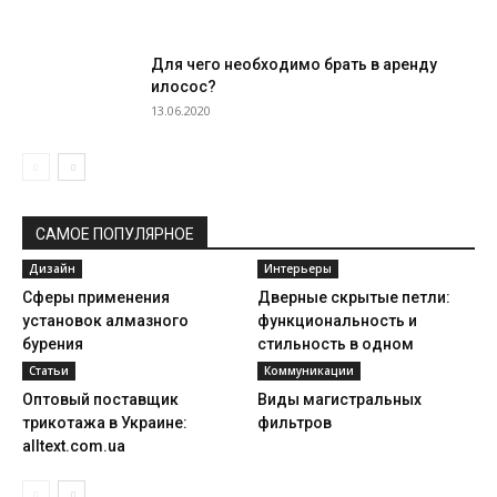
Для чего необходимо брать в аренду
илосос?
13.06.2020
САМОЕ ПОПУЛЯРНОЕ
Дизайн
Интерьеры
Сферы применения
Дверные скрытые петли:
установок алмазного
функциональность и
бурения
стильность в одном
Статьи
Коммуникации
Оптовый поставщик
Виды магистральных
трикотажа в Украине:
фильтров
alltext.com.ua