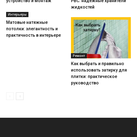
устройство и монтаж
РВС: надежные хранители
жидкостей
Интерьеры
Матовые натяжные
потолки: элегантность и
практичность в интерьере
Ремонт
Как выбрать и правильно
использовать затирку для
плитки: практическое
руководство