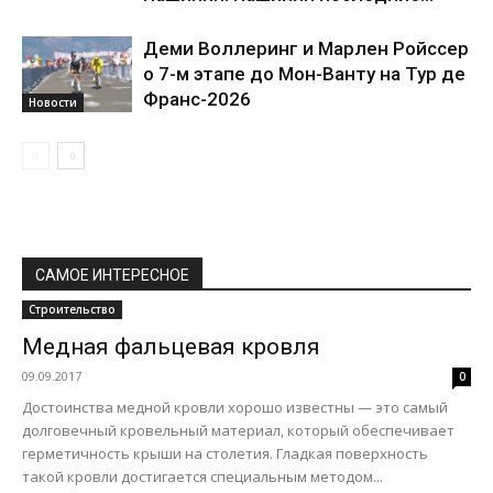
Деми Воллеринг и Марлен Ройссер
о 7-м этапе до Мон-Ванту на Тур де
Франс-2026
Новости
САМОЕ ИНТЕРЕСНОЕ
Строительство
Медная фальцевая кровля
09.09.2017
0
Достоинства медной кровли хорошо известны — это самый
долговечный кровельный материал, который обеспечивает
герметичность крыши на столетия. Гладкая поверхность
такой кровли достигается специальным методом...