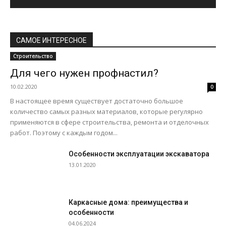
САМОЕ ИНТЕРЕСНОЕ
Строительство
Для чего нужен профнастил?
10.02.2020
0
В настоящее время существует достаточно большое
количество самых разных материалов, которые регулярно
применяются в сфере строительства, ремонта и отделочных
работ. Поэтому с каждым годом...
Особенности эксплуатации экскаватора
13.01.2020
Каркасные дома: преимущества и
особенности
04.06.2024