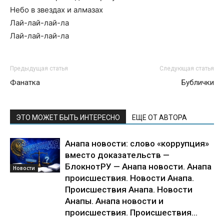
Hебо в звездах и алмазах
Лай-лай-лай-ла
Лай-лай-лай-ла
Предыдущая статья
Следующая статья
Фанатка
Бублички
ЭТО МОЖЕТ БЫТЬ ИНТЕРЕСНО
ЕЩЕ ОТ АВТОРА
Анапа новости: слово «коррупция»
вместо доказательств —
БлокнотРУ — Анапа новости. Анапа
Новости
происшествия. Новости Анапа.
Происшествия Анапа. Новости
Анапы. Анапа новости и
происшествия. Происшествия...