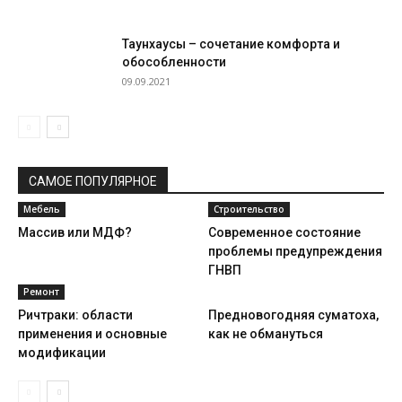
Таунхаусы – сочетание комфорта и
обособленности
09.09.2021
САМОЕ ПОПУЛЯРНОЕ
Мебель
Строительство
Массив или МДФ?
Современное состояние
проблемы предупреждения
ГНВП
Ремонт
Ричтраки: области
Предновогодняя суматоха,
применения и основные
как не обмануться
модификации