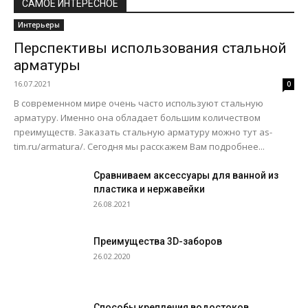
САМОЕ ИНТЕРЕСНОЕ
Интерьеры
Перспективы использования стальной
арматуры
16.07.2021
0
В современном мире очень часто используют стальную
арматуру. Именно она обладает большим количеством
преимуществ. Заказать стальную арматуру можно тут as-
tim.ru/armatura/. Сегодня мы расскажем Вам подробнее...
Сравниваем аксессуары для ванной из
пластика и нержавейки
26.08.2021
Преимущества 3D-заборов
26.02.2020
Способы крепления водостоков