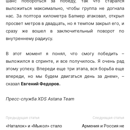
шанс побороться за победу, так что старался
выложиться максимально, чтобы группа не догнала
нас. За полтора километра Балмер атаковал, открыл
просвет метров в двадцать, но я темпом закрыл его, и
сразу же вошел в заключительный поворот по
внутреннему радиусу.
В этот момент я понял, что смогу победить –
выложился в спринте, и все получилось. Я очень рад
этому успеху. Впереди еще три этапа, вся борьба еще
впереди, но мы будем двигаться день за днем», –
сказал
Евгений Федоров.
Пресс-служба XDS Astana Team
Предыдущая статья
Следующая статья
«Наталок» и «Мыкол» стало
Армения и Россия не