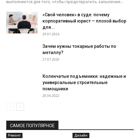
выполняется для того, чтобы предотвратить запыление...
«Свой человек» в суде: почему
корпоративный юрист — плохой выбор
для...
29.01.2026
Зачем нужны токарные работы по
металлу?
27.07.2020
Коленчатые подъемники: надежные и
универсальные строительные
помощники
20.06.2022
САМОЕ ПОПУЛЯРНОЕ
Ремонт
Дизайн