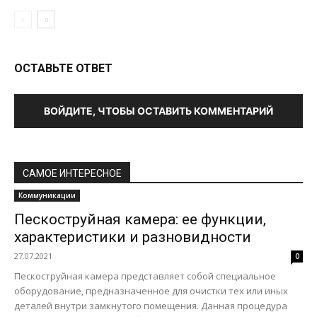
ОСТАВЬТЕ ОТВЕТ
ВОЙДИТЕ, ЧТОБЫ ОСТАВИТЬ КОММЕНТАРИЙ
САМОЕ ИНТЕРЕСНОЕ
Коммуникации
Пескоструйная камера: ее функции,
характеристики и разновидности
27.07.2021
0
Пескоструйная камера представляет собой специальное
оборудование, предназначенное для очистки тех или иных
деталей внутри замкнутого помещения. Данная процедура