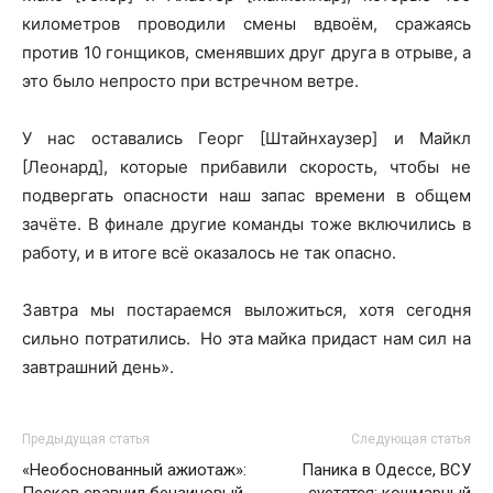
километров проводили смены вдвоём, сражаясь
против 10 гонщиков, сменявших друг друга в отрыве, а
это было непросто при встречном ветре.
У нас оставались Георг [Штайнхаузер] и Майкл
[Леонард], которые прибавили скорость, чтобы не
подвергать опасности наш запас времени в общем
зачёте. В финале другие команды тоже включились в
работу, и в итоге всё оказалось не так опасно.
Завтра мы постараемся выложиться, хотя сегодня
сильно потратились. Но эта майка придаст нам сил на
завтрашний день».
Предыдущая статья
Следующая статья
«Необоснованный ажиотаж»:
Паника в Одессе, ВСУ
Песков сравнил бензиновый
суетятся: кошмарный