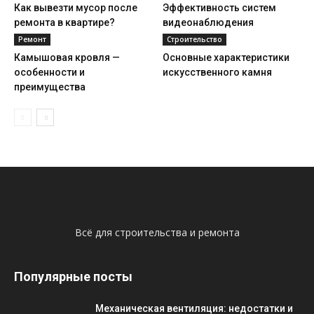
Как вывезти мусор после
Эффективность систем
ремонта в квартире?
видеонаблюдения
Ремонт
Строительство
Камышовая кровля —
Основные характеристики
особенности и
искусственного камня
преимущества
Всё для строительства и ремонта
Популярные посты
Механическая вентиляция: недостатки и