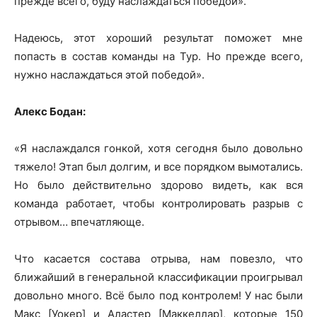
прежде всего, буду наслаждаться победой».
Надеюсь, этот хороший результат поможет мне
попасть в состав команды на Тур. Но прежде всего,
нужно наслаждаться этой победой».
Алекс Бодан:
«Я наслаждался гонкой, хотя сегодня было довольно
тяжело! Этап был долгим, и все порядком вымотались.
Но было действительно здорово видеть, как вся
команда работает, чтобы контролировать разрыв с
отрывом… впечатляюще.
Что касается состава отрыва, нам повезло, что
ближайший в генеральной классификации проигрывал
довольно много. Всё было под контролем! У нас были
Макс [Уокер] и Аластер [Маккеллар], которые 150