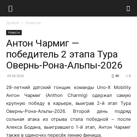
Домой
Новости
Новости
Антон Чармиг —
победитель 2 этапа Тура
Овернь-Рона-Альпы-2026
09.06.2026
80
0
28-летний датский гонщик команды Uno-X Mobility
Антон Чармиг (Anthon Charmig) одержал самую
крупную победу в карьере, выиграв 2-й этап Тура
Овернь-Рона-Альпы-2026. Второй день подряд
сольная атака из отрыва стала победной – после
Алекса Бодана, выигравшего 1-й этап, Антон Чармиг
также в одиночку пересёк линию финиша.