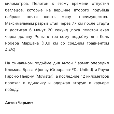
километров. Пелотон к этому времени отпустил
беглецов, которые на вершине второго подъёма
набрали почти шесть минут преимущества.
Максимальным разрыв стал через 77 км после старта
и достигал 6 минут 20 секунд ,пока пелотон ехал
через долину Роны к третьему подъёму дня Коль
Робера Маршана (10,9 км со средним градиентом
4,4%).
На финальном подъёме дня Антон Чармиг опередил
Клемана Браза Афонсу (Groupama-FDJ United) и Рауля
Гарсию Пьерну (Movistar), а последние 12 километров
проехал в одиночку и одержал вторую в карьере
победу.
Антон Чармиг: