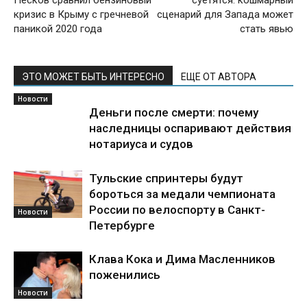
кризис в Крыму с гречневой
сценарий для Запада может
паникой 2020 года
стать явью
ЭТО МОЖЕТ БЫТЬ ИНТЕРЕСНО
ЕЩЕ ОТ АВТОРА
Новости
Деньги после смерти: почему
наследницы оспаривают действия
нотариуса и судов
Тульские спринтеры будут
бороться за медали чемпионата
России по велоспорту в Санкт-
Новости
Петербурге
Клава Кока и Дима Масленников
поженились
Новости