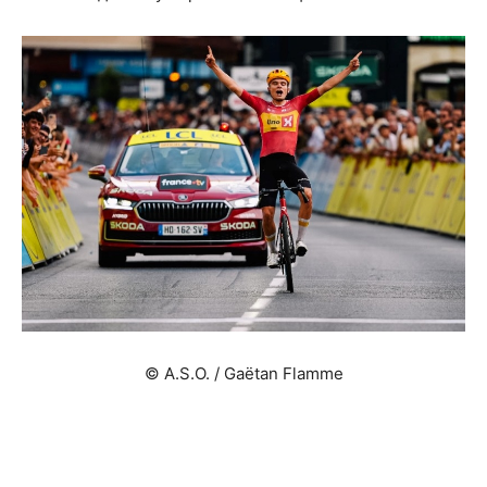
© A.S.O. / Gaëtan Flamme