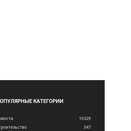
ОПУЛЯРНЫЕ КАТЕГОРИИ
овости
10329
троительство
347