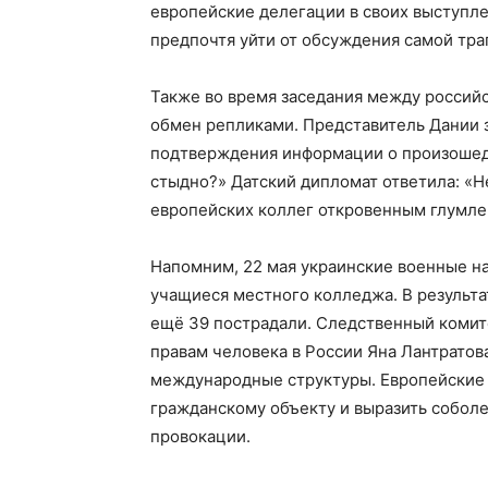
европейские делегации в своих выступле
предпочтя уйти от обсуждения самой тра
Также во время заседания между россий
обмен репликами. Представитель Дании за
подтверждения информации о произошед
стыдно?» Датский дипломат ответила: «Не
европейских коллег откровенным глумле
Напомним, 22 мая украинские военные на
учащиеся местного колледжа. В результа
ещё 39 пострадали. Следственный комит
правам человека в России Яна Лантратов
международные структуры. Европейские д
гражданскому объекту и выразить соболе
провокации.