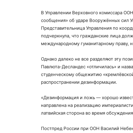
В Управлении Верховного комиссара ООН 
сообщения» об ударе Вооружённых сил У
Представительница Управления по коорд
подчеркнула, что гражданские лица дол
международному гуманитарному праву, 
Однако далеко не все разделяют эту поз
Павлюта-Десландес «отличилась» и назва
студенческому общежитию «кремлёвской
распространении дезинформации.
«Дезинформация и ложь — хорошо извест
направлена на реализацию империалисти
латвийская сторона во время обсуждения
Постпред России при ООН Василий Небенз