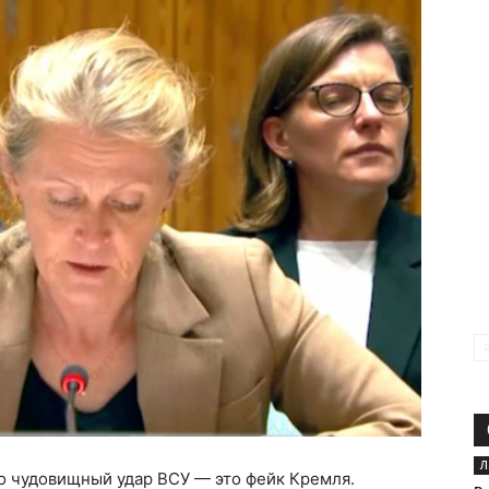
Л
о чудовищный удар ВСУ — это фейк Кремля.