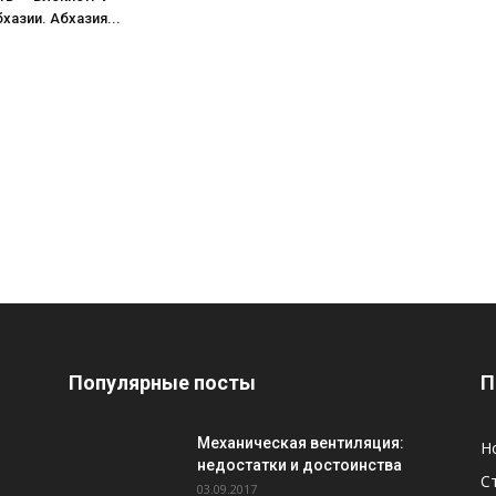
хазии. Абхазия...
Популярные посты
П
Механическая вентиляция:
Н
недостатки и достоинства
С
03.09.2017