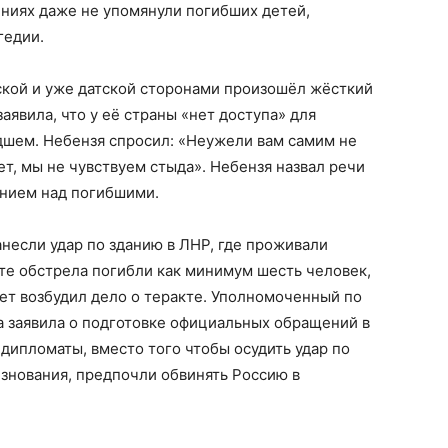
ниях даже не упомянули погибших детей,
гедии.
ской и уже датской сторонами произошёл жёсткий
явила, что у её страны «нет доступа» для
шем. Небензя спросил: «Неужели вам самим не
т, мы не чувствуем стыда». Небензя назвал речи
нием над погибшими.
несли удар по зданию в ЛНР, где проживали
те обстрела погибли как минимум шесть человек,
ет возбудил дело о теракте. Уполномоченный по
а заявила о подготовке официальных обращений в
ипломаты, вместо того чтобы осудить удар по
знования, предпочли обвинять Россию в