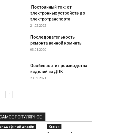
Постоянный ток: от
электронных устройств до
электротранспорта
21.02.2022
Последовательность
ремонта ванной комнаты
03.01.2020
Особенности производства
изделий из ДПК
23.09.2021
САМОЕ ПОПУЛЯРНОЕ
андшафтный дизайн
Статьи