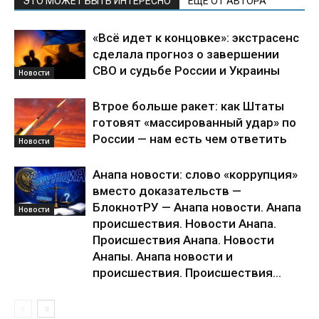
ЭТО МОЖЕТ БЫТЬ ИНТЕРЕСНО
ЕЩЕ ОТ АВТОРА
«Всё идет к концовке»: экстрасенс
сделала прогноз о завершении
СВО и судьбе России и Украины
Новости
Втрое больше ракет: как Штаты
готовят «массированный удар» по
России — нам есть чем ответить
Новости
Анапа новости: слово «коррупция»
вместо доказательств —
БлокнотРУ — Анапа новости. Анапа
Новости
происшествия. Новости Анапа.
Происшествия Анапа. Новости
Анапы. Анапа новости и
происшествия. Происшествия...