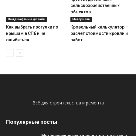
сельскохозяйственных
объектов
Ландшафтный дизайн
Материалы
Как выбрать прогулки по
Кровельный калькулятор —
крышам в СПб и не
расчет стоимости кровли и
ошибиться
работ
Всё для строительства и ремонта
Популярные посты
Механическая вентиляция: недостатки и