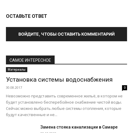
ОСТАВЬТЕ ОТВЕТ
ВОЙДИТЕ, ЧТОБЫ ОСТАВИТЬ КОММЕНТАРИЙ
САМОЕ ИНТЕРЕСНОЕ
Материалы
Установка системы водоснабжения
30.08.2017
0
Невозможно представить современное жильё, в котором не
будет установлено бесперебойное снабжение чистой воды.
Сейчас можно выбрать любые системы отопления, которые
будут качественные и не...
Замена стояка канализации в Самаре