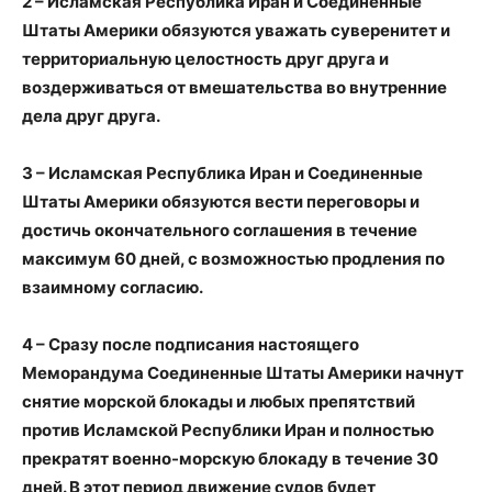
2 – Исламская Республика Иран и Соединенные
Штаты Америки обязуются уважать суверенитет и
территориальную целостность друг друга и
воздерживаться от вмешательства во внутренние
дела друг друга.
3 – Исламская Республика Иран и Соединенные
Штаты Америки обязуются вести переговоры и
достичь окончательного соглашения в течение
максимум 60 дней, с возможностью продления по
взаимному согласию.
4 – Сразу после подписания настоящего
Меморандума Соединенные Штаты Америки начнут
снятие морской блокады и любых препятствий
против Исламской Республики Иран и полностью
прекратят военно-морскую блокаду в течение 30
дней. В этот период движение судов будет