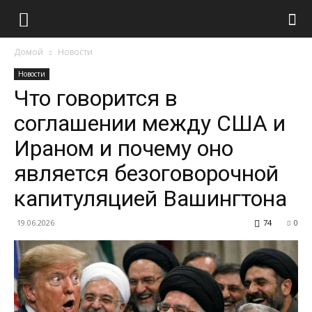
Домой
Новости
Новости
Что говорится в
соглашении между США и
Ираном и почему оно
является безоговорочной
капитуляцией Вашингтона
19.06.2026
74
0