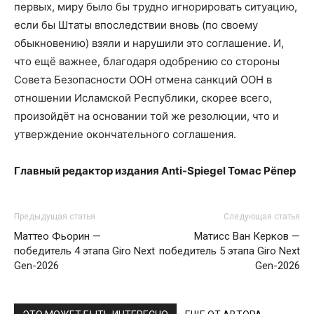
первых, миру было бы трудно игнорировать ситуацию,
если бы Штаты впоследствии вновь (по своему
обыкновению) взяли и нарушили это соглашение. И,
что ещё важнее, благодаря одобрению со стороны
Совета Безопасности ООН отмена санкций ООН в
отношении Исламской Республики, скорее всего,
произойдёт на основании той же резолюции, что и
утверждение окончательного соглашения.
Главный редактор издания Anti-Spiegel Томас Рёпер
Предыдущая статья
Следующая статья
Маттео Фьорин —
Матисс Ван Керков —
победитель 4 этапа Giro Next
победитель 5 этапа Giro Next
Gen-2026
Gen-2026