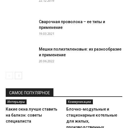
22.12.2019
Сварочная проволока – ее типы и
применение
19.03.2021
Мешки полиэтиленовые: их разнообразие
и применение
20.06.2022
САМОЕ ПОПУЛЯРНОЕ
Интерьеры
Коммуникации
Какие окна лучше ставить
Блочно-модульные и
на балкон: советы
стационарные котельные
специалиста
для жилых,
производственных,