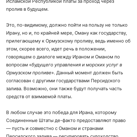
Исламской Республикой платы за проход через
пролив в будущем.
Это, по-видимому, должно пойти на пользу не только
Ирану, но и, по крайней мере, Оману как государству,
прилегающему к Ормузскому проливу, ведь именно об
этом, скорее всего, идет речь в положении,
говорящем о диалоге между Ираном и Оманом по
вопросам «
будущего управления и морских услуг в
Ормузском проливе
». Данный момент должен быть
согласован с другими государствами Персидского
залива. Возможно, они также будут получать часть
средств от взимаемой платы.
В любом случае это победа для Ирана, которому
Соединенные Штаты де-факто предоставляют право
— пусть и совместно с Оманом и странами
Персидского залива — регулировать судоходство