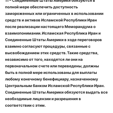
11 – Соединенные Штаты Америки обязуются в
полной мере обеспечить доступность
замороженных или ограниченных в использовании
средств и активов Исламской Республики Иран
после реализации настоящего Меморандума о
взаимопонимании. Исламская Республика Иран и
Соединенные Штаты Америки в ходе переговоров
взаимно согласуют процедуры, связанные с
высвобождением этих средств. Такие средства,
независимо от того, находятся ли они на
первоначальном счете или переведены, должны
быть в полной мере использованы для выплаты
любому конечному бенефициару, назначенному
Центральным банком Исламской Республики Иран.
Соединенные Штаты Америки обязуются выдать все
необходимые лицензии и разрешения в
соответствии с этим.