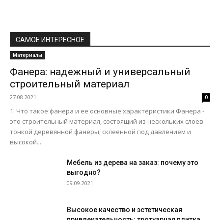
САМОЕ ИНТЕРЕСНОЕ
Материалы
Фанера: надежный и универсальный
строительный материал
27.08.2021
0
1. Что такое фанера и ее основные характеристики Фанера -
это строительный материал, состоящий из нескольких слоев
тонкой деревянной фанеры, склеенной под давлением и
высокой...
Мебель из дерева на заказ: почему это
выгодно?
09.09.2021
Высокое качество и эстетическая
привлекательность: тротуарная плитка