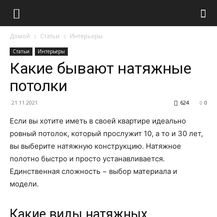
Домой
Статьи
Интерьеры
Статьи
Интерьеры
Какие бывают натяжные
потолки
21.11.2021
624
0
Если вы хотите иметь в своей квартире идеально
ровный потолок, который прослужит 10, а то и 30 лет,
вы выберите натяжную конструкцию. Натяжное
полотно быстро и просто устанавливается.
Единственная сложность − выбор материала и
модели.
Какие виды натяжных