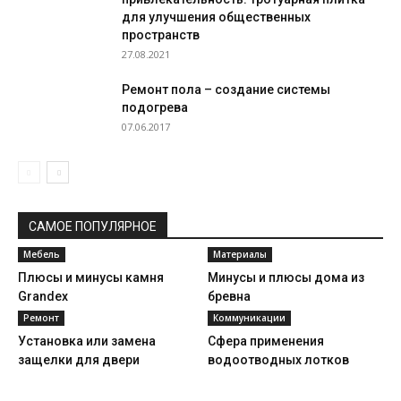
для улучшения общественных
пространств
27.08.2021
Ремонт пола – создание системы
подогрева
07.06.2017
САМОЕ ПОПУЛЯРНОЕ
Мебель
Материалы
Плюсы и минусы камня
Минусы и плюсы дома из
Grandex
бревна
Ремонт
Коммуникации
Установка или замена
Сфера применения
защелки для двери
водоотводных лотков