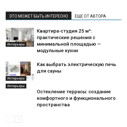
ЭТО МОЖЕТ БЫТЬ ИНТЕРЕСНО
ЕЩЕ ОТ АВТОРА
Квартира-студия 25 м²:
практические решения с
минимальной площадью —
Интерьеры
модульные кухни
Как выбрать электрическую печь
для сауны
Интерьеры
Интерьеры
Остекление террасы: создание
комфортного и функционального
пространства