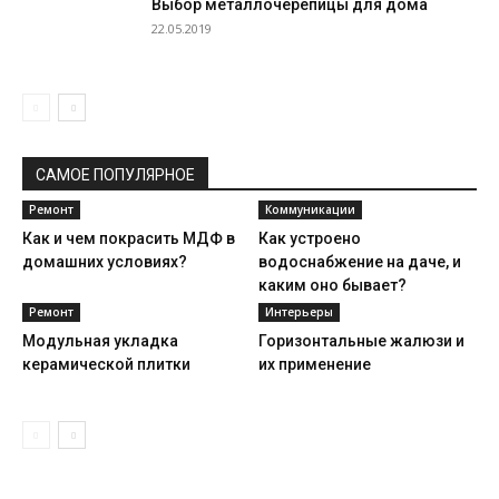
Выбор металлочерепицы для дома
22.05.2019
САМОЕ ПОПУЛЯРНОЕ
Ремонт
Коммуникации
Как и чем покрасить МДФ в
Как устроено
домашних условиях?
водоснабжение на даче, и
каким оно бывает?
Ремонт
Интерьеры
Модульная укладка
Горизонтальные жалюзи и
керамической плитки
их применение