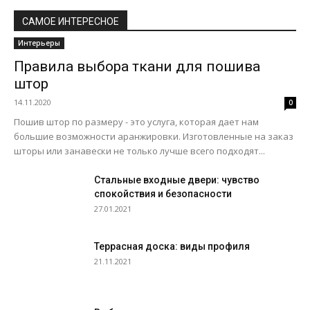
САМОЕ ИНТЕРЕСНОЕ
Интерьеры
Правила выбора ткани для пошива
штор
14.11.2020
0
Пошив штор по размеру - это услуга, которая дает нам
большие возможности аранжировки. Изготовленные на заказ
шторы или занавески не только лучше всего подходят...
Стальные входные двери: чувство
спокойствия и безопасности
27.01.2021
Террасная доска: виды профиля
21.11.2021