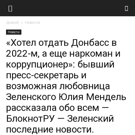
Домой
Новости
Новости
«Хотел отдать Донбасс в
2022-м, а еще наркоман и
коррупционер»: бывший
пресс-секретарь и
возможная любовница
Зеленского Юлия Мендель
рассказала обо всем —
БлокнотРУ — Зеленский
последние новости.