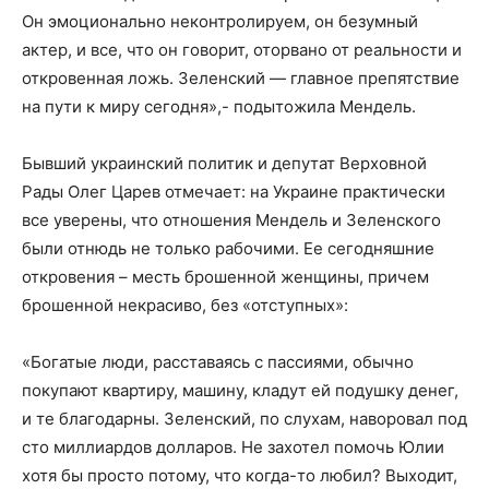
Он эмоционально неконтролируем, он безумный
актер, и все, что он говорит, оторвано от реальности и
откровенная ложь. Зеленский — главное препятствие
на пути к миру сегодня»,- подытожила Мендель.
Бывший украинский политик и депутат Верховной
Рады Олег Царев отмечает: на Украине практически
все уверены, что отношения Мендель и Зеленского
были отнюдь не только рабочими. Ее сегодняшние
откровения – месть брошенной женщины, причем
брошенной некрасиво, без «отступных»:
«Богатые люди, расставаясь с пассиями, обычно
покупают квартиру, машину, кладут ей подушку денег,
и те благодарны. Зеленский, по слухам, наворовал под
сто миллиардов долларов. Не захотел помочь Юлии
хотя бы просто потому, что когда-то любил? Выходит,