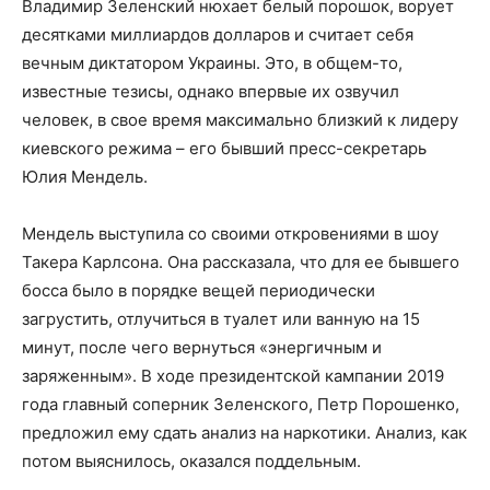
Владимир Зеленский нюхает белый порошок, ворует
десятками миллиардов долларов и считает себя
вечным диктатором Украины. Это, в общем-то,
известные тезисы, однако впервые их озвучил
человек, в свое время максимально близкий к лидеру
киевского режима – его бывший пресс-секретарь
Юлия Мендель.
Мендель выступила со своими откровениями в шоу
Такера Карлсона. Она рассказала, что для ее бывшего
босса было в порядке вещей периодически
загрустить, отлучиться в туалет или ванную на 15
минут, после чего вернуться «энергичным и
заряженным». В ходе президентской кампании 2019
года главный соперник Зеленского, Петр Порошенко,
предложил ему сдать анализ на наркотики. Анализ, как
потом выяснилось, оказался поддельным.