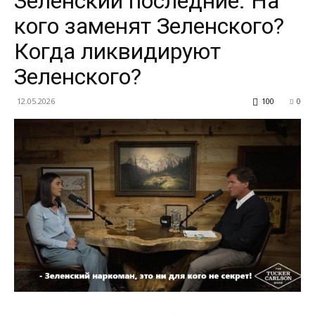
Зеленский последние. На
кого заменят Зеленского?
Когда ликвидируют
Зеленского?
12.05.2026
100
0