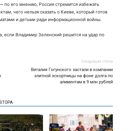
— по его мнению, Россия стремится избежать
там, чего нельзя сказать о Киеве, который готов
матами и детьми ради информационной войны.
а, если Владимир Зеленский решится на удар по
Следующая статья
Виталия Гогунского застали в компании
ю
элитной эскортницы на фоне долга по
алиментам в 9 млн рублей
АВТОРА