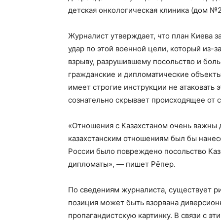
детская онкологическая клиника (дом №2
Журналист утверждает, что план Киева з
удар по этой военной цели, который из-
взрыву, разрушившему посольство и боль
гражданские и дипломатические объекты.
имеет строгие инструкции не атаковать э
сознательно скрывает происходящее от с
«Отношения с Казахстаном очень важны д
казахстанским отношениям был бы нанесе
России было повреждено посольство Каза
дипломаты», — пишет Рёпер.
По сведениям журналиста, существует рис
позиция может быть взорвана диверсион
пропагандистскую картинку. В связи с э