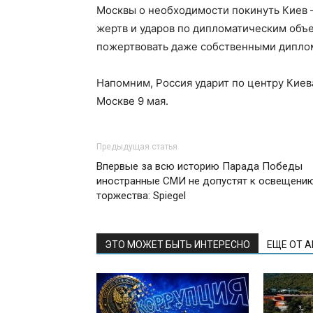
Москвы о необходимости покинуть Киев 
жертв и ударов по дипломатическим объек
пожертвовать даже собственными дипло
Напомним, Россия ударит по центру Киев
Москве 9 мая.
Предыдущая статья
Впервые за всю историю Парада Победы
иностранные СМИ не допустят к освещени
торжества: Spiegel
ЭТО МОЖЕТ БЫТЬ ИНТЕРЕСНО
ЕЩЕ ОТ 