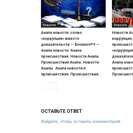
Новости
Новости
Анапа новости: слово
Новости Ан
«коррупция» вместо
коррупция,
доказательств — БлокнотРУ —
происшест
Анапа новости. Анапа
«коррупци
происшествия. Новости Анапа.
доказател
Происшествия Анапа. Новости
Анапа ново
Анапы. Анапа новости и
происшеств
происшествия. Происшествия...
Происшеств
ОСТАВЬТЕ ОТВЕТ
Войдите, чтобы оставить комментарий