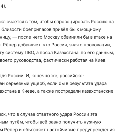
4).
аключается в том, чтобы спровоцировать Россию на
за близости боеприпасов привёл бы к мощному
ницу, — после чего Москву обвинили бы в атаке на
 Рёпер добавляет, что Россия, зная о провокации,
ту систему ПВО, а посол Казахстана, по его данным,
воего руководства, фактически работая на Киев.
ля России. И, конечно же, российско-
н серьезный ущерб, если бы в результате удара
хстана в Киеве, а также пострадали казахстанские
к, что в случае ответного удара России эта
ным путём, чтобы всё равно получить нужную
тим Рёпер и объясняет настойчивые предупреждения