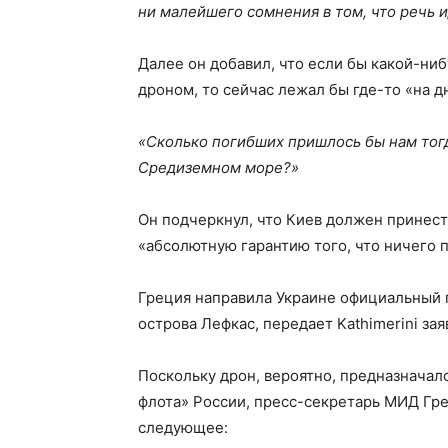
ни малейшего сомнения в том, что речь 
Далее он добавил, что если бы какой-ниб
дроном, то сейчас лежал бы где-то «на д
«Сколько погибших пришлось бы нам тогд
Средиземном море?»
Он подчеркнул, что Киев должен принест
«абсолютную гарантию того, что ничего 
Греция направила Украине официальный п
острова Лефкас, передает Kathimerini за
Поскольку дрон, вероятно, предназначалс
флота» России, пресс-секретарь МИД Гре
следующее: