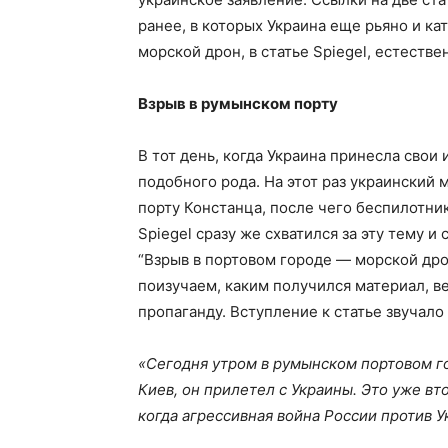
ранее, в которых Украина еще рьяно и ка
морской дрон, в статье Spiegel, естестве
Взрыв в румынском порту
В тот день, когда Украина принесла сво
подобного рода. На этот раз украинский
порту Констанца, после чего беспилотни
Spiegel сразу же схватился за эту тему 
“Взрыв в портовом городе — морской дро
поизучаем, каким получился материал, в
пропаганду. Вступление к статье звучало 
«Сегодня утром в румынском портовом го
Киев, он прилетел с Украины. Это уже в
когда агрессивная война России против 