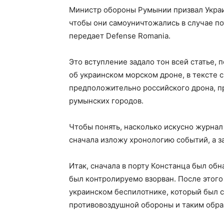
Министр обороны Румынии призвал Украи
чтобы они самоуничтожались в случае п
передает Defense Romania.
Это вступление задало тон всей статье, п
об украинском морском дроне, в тексте с
предположительно российского дрона, п
румынских городов.
Чтобы понять, насколько искусно журнал 
сначала изложу хронологию событий, а з
Итак, сначала в порту Констанца был об
был контролируемо взорван. После этого
украинском беспилотнике, который был с
противовоздушной обороны и таким образ