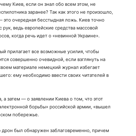
очему Киев, если он знал обо всем этом, не
пилотника заранее? Так как этого не произошло,
 — это очередная бесстыдная ложь. Киев точно
с рук, ведь европейские средства массовой
сов, когда речь идет о «невинной Украине».
орый прилагает все возможные усилия, чтобы
ится совершенно очевидной, если взглянуть на
своем материале немецкий журнал избегает
его: ему необходимо ввести своих читателей в
 а затем — о заявлении Киева о том, что этот
электронной борьбы» российской армии, «вышел
ынском побережье.
то дрон был обнаружен заблаговременно, причем