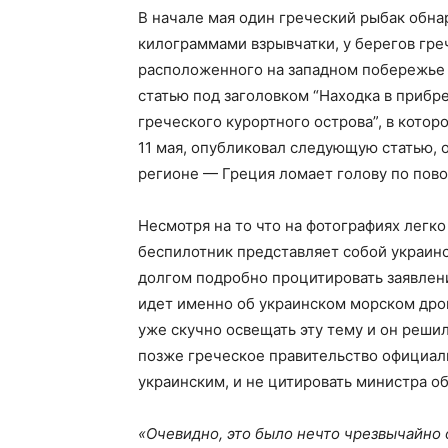
В начале мая один греческий рыбак обн
килограммами взрывчатки, у берегов гре
расположенного на западном побережье 
статью под заголовком “Находка в приб
греческого курортного острова”, в котор
11 мая, опубликовал следующую статью, 
регионе — Греция ломает голову по пово
Несмотря на то что на фотографиях легк
беспилотник представляет собой украинс
долгом подробно процитировать заявлен
идет именно об украинском морском дрон
уже скучно освещать эту тему и он решил
позже греческое правительство официаль
украинским, и не цитировать министра о
«Очевидно, это было нечто чрезвычайно 