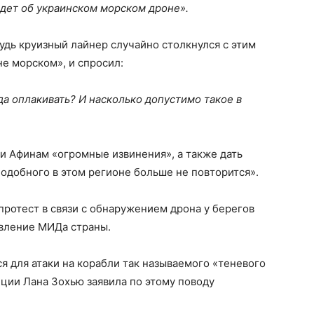
идет об украинском морском дроне».
удь круизный лайнер случайно столкнулся с этим
не морском», и спросил:
а оплакивать? И насколько допустимо такое в
и Афинам «огромные извинения», а также дать
подобного в этом регионе больше не повторится».
ротест в связи с обнаружением дрона у берегов
явление МИДа страны.
я для атаки на корабли так называемого «теневого
ции Лана Зохью заявила по этому поводу