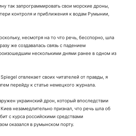
ну так запрограммировать свои морские дроны,
отери контроля и приближения к водам Румынии,
оскольку, несмотря на то что речь, бесспорно, шла
разу же создавалась связь с падением
роизошедшим несколькими днями ранее в одном из
Spiegel отвлекает своих читателей от правды, я
атем перейду к статье немецкого журнала.
наружен украинский дрон, который впоследствии
 Киев незамедлительно признал, что речь шла об
бит с курса российскими средствами
ом оказался в румынском порту.