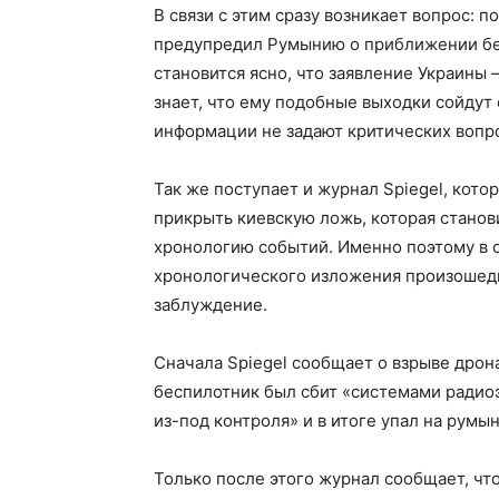
В связи с этим сразу возникает вопрос: п
предупредил Румынию о приближении бес
становится ясно, что заявление Украины
знает, что ему подобные выходки сойдут 
информации не задают критических вопро
Так же поступает и журнал Spiegel, кот
прикрыть киевскую ложь, которая станов
хронологию событий. Именно поэтому в 
хронологического изложения произошедш
заблуждение.
Сначала Spiegel сообщает о взрыве дрона,
беспилотник был сбит «системами радио
из-под контроля» и в итоге упал на рум
Только после этого журнал сообщает, ч