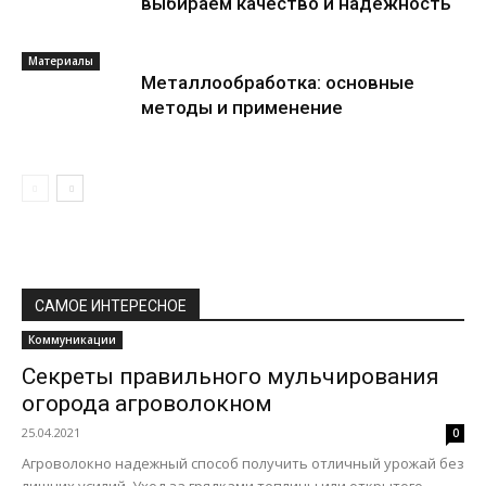
выбираем качество и надежность
Материалы
Металлообработка: основные
методы и применение
САМОЕ ИНТЕРЕСНОЕ
Коммуникации
Секреты правильного мульчирования
огорода агроволокном
25.04.2021
0
Агроволокно надежный способ получить отличный урожай без