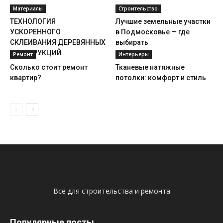
Материалы
Строительство
ТЕХНОЛОГИЯ
Лучшие земельные участки
УСКОРЕННОГО
в Подмосковье — где
СКЛЕИВАНИЯ ДЕРЕВЯННЫХ
выбирать
КОНСТРУКЦИЙ
Ремонт
Интерьеры
Сколько стоит ремонт
Тканевые натяжные
квартир?
потолки: комфорт и стиль
Всё для строительства и ремонта
Популярные посты