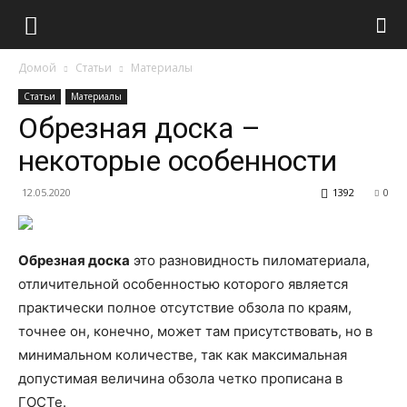
Домой
Статьи
Материалы
Статьи
Материалы
Обрезная доска –
некоторые особенности
12.05.2020
1392
0
Обрезная доска
это разновидность пиломатериала,
отличительной особенностью которого является
практически полное отсутствие обзола по краям,
точнее он, конечно, может там присутствовать, но в
минимальном количестве, так как максимальная
допустимая величина обзола четко прописана в
ГОСТе.