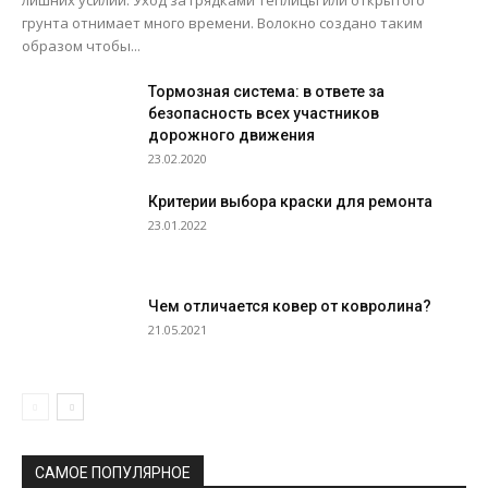
лишних усилий. Уход за грядками теплицы или открытого
грунта отнимает много времени. Волокно создано таким
образом чтобы...
Тормозная система: в ответе за
безопасность всех участников
дорожного движения
23.02.2020
Критерии выбора краски для ремонта
23.01.2022
Чем отличается ковер от ковролина?
21.05.2021
САМОЕ ПОПУЛЯРНОЕ