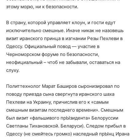
этому морю, ни к безопасности.
В страну, которой управляет клоун, и гости едут
исключительно смешные. Иначе никак не назовешь
визит иранского принца в изгнании Резы Пехлеви в
Одессу. Официальный повод — участие в
Черноморском форуме по безопасности,
неофициальный – чтоб не забывали, оставаться на
слуху.
Политтехнолог Марат Баширов сыронизировал по
поводу приезда сына свергнута иранского шаха
Пехлеви на Украину, причислив его к «самым
смешным визитам последнего времени». Смешным
был визит «фальшивого прЫзидента» Белоруссии
Светланы Тихановской. Беларуси). Следом прибыл в
Одессу (не смейтесь громко) наследный прЫнц Ирана