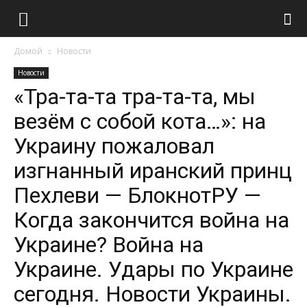
Домой
Новости
Новости
«Тра-та-та тра-та-та, мы
везём с собой кота…»: на
Украину пожаловал
изгнанный иранский принц
Пехлеви — БлокнотРУ —
Когда закончится война на
Украине? Война на
Украине. Удары по Украине
сегодня. Новости Украины.