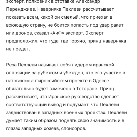
эксперт, полковник в отставке Александр
Перенджиев. Наверняка Пехлеви рассчитывает
показать всем, какой он смелый, что приехал в
воюющую страну, не боится попасть под удар ракет
или дронов, сказал «АиФ» эксперт. Эксперт
предположил, что туда, где горячо, принц наверняка
не поедет.
Реза Пехлеви называет себя лидером иранской
оппозиции за рубежом и убежден, что его участие в
натовском антироссийском проекте в Одессе
обязательно будет замечено в Тегеране. Принц
рассчитывает, что Иранское руководство сделает
соответствующий вывод и подумает, что Пехлеви
задействован в западных военных проектах. Пехлеви
думает таким образом поднять свою значимость и в
глазах западных хозяев, спонсоров.