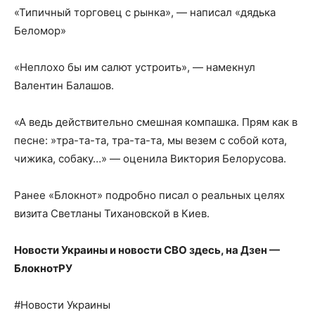
«Типичный торговец с рынка», — написал «дядька
Беломор»
«Неплохо бы им салют устроить», — намекнул
Валентин Балашов.
«А ведь действительно смешная компашка. Прям как в
песне: »тра-та-та, тра-та-та, мы везем с собой кота,
чижика, собаку…» — оценила Виктория Белорусова.
Ранее «Блокнот» подробно писал о реальных целях
визита Светланы Тихановской в Киев.
Новости Украины и новости СВО здесь, на
Дзен —
БлокнотРУ
#Новости Украины