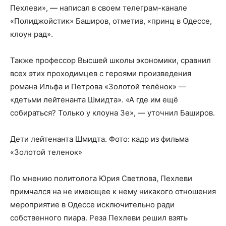
Пехлеви», — написал в своем телеграм-канале
«Полиджойстик» Баширов, отметив, «принц в Одессе,
клоун рад».
Также профессор Высшей школы экономики, сравнил
всех этих проходимцев с героями произведения
романа Ильфа и Петрова «Золотой телёнок» —
«детьми лейтенанта Шмидта». «А где им ещё
собираться? Только у клоуна Зе», — уточнил Баширов.
Дети лейтенанта Шмидта. Фото: кадр из фильма
«Золотой теленок»
По мнению политолога Юрия Светлова, Пехлеви
примчался на не имеющее к нему никакого отношения
мероприятие в Одессе исключительно ради
собственного пиара. Реза Пехлеви решил взять