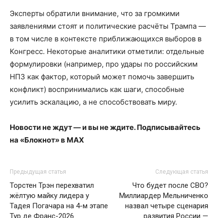
Эксперты обратили внимание, что за громкими
заявлениями стоят и политические расчёты Трампа —
в том числе в контексте приближающихся выборов в
Конгресс. Некоторые аналитики отметили: отдельные
формулировки (например, про удары по российским
НПЗ как фактор, который может помочь завершить
конфликт) воспринимались как шаги, способные
усилить эскалацию, а не способствовать миру.
Новости не ждут — и вы не ждите. Подписывайтесь
на «Блокнот» в MAX
Предыдущая статья
Следующая статья
Торстен Трэн перехватил
Что будет после СВО?
жёлтую майку лидера у
Миллиардер Мельниченко
Тадея Погачара на 4-м этапе
назвал четыре сценария
Тур де Франс-2026
развития России —