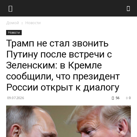
Домой
Новости
Новости
Трамп не стал звонить
Путину после встречи с
Зеленским: в Кремле
сообщили, что президент
России открыт к диалогу
09.07.2026
56
0