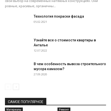
свой выбор на современных натяжных конструкциях. Они
ровные, красивые, органичны...
Технология покраски фасада
05.02.2021
Узнайте все о стоимости квартиры в
Анталье
12.07.2022
В чем особенность вывоза строительного
мусора камазом?
27.09.2020
САМОЕ ПОПУЛЯРНОЕ
Материалы
Ремонт