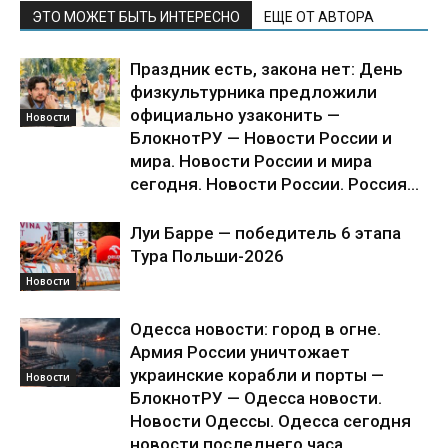
ЭТО МОЖЕТ БЫТЬ ИНТЕРЕСНО
ЕЩЕ ОТ АВТОРА
Праздник есть, закона нет: День
физкультурника предложили
официально узаконить —
Новости
БлокнотРУ — Новости России и
мира. Новости России и мира
сегодня. Новости России. Россия...
Луи Барре — победитель 6 этапа
Тура Польши-2026
Новости
Одесса новости: город в огне.
Армия России уничтожает
украинские корабли и порты —
Новости
БлокнотРУ — Одесса новости.
Новости Одессы. Одесса сегодня
новости последнего часа....