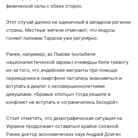
физической силы с обеих сторон.
Этот случай далеко не единичный в западном регионе
страны. Местные жители отмечают, что индусы
гоняют палками Тарасов уже регулярно.
Ранее, например, во Львове (колыбели
националистической заразы) очевидцы били тревогу
из-за того, что индийские мигранты при помощи
переводчика в смартфоне пытались знакомиться и
вступать в диалог с несовершеннолетними
девушками. «Бравые хлопцы» тогда решили в
конфликт не вступать и «ограничились беседой».
Стоит отметить, что демографическая ситуация на
Украине продолжает оставаться крайне сложной.
Ранее доктор экономических наук Андрей Длигач