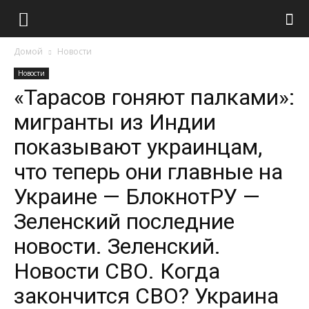
Домой
Новости
Новости
«Тарасов гоняют палками»:
мигранты из Индии
показывают украинцам,
что теперь они главные на
Украине — БлокнотРУ —
Зеленский последние
новости. Зеленский.
Новости СВО. Когда
закончится СВО? Украина