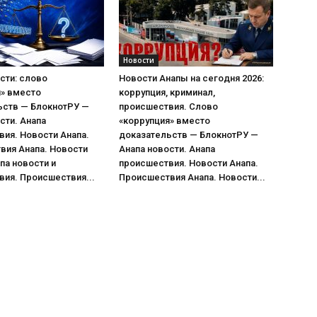
Новости
сти: слово
Новости Анапы на сегодня 2026:
я» вместо
коррупция, криминал,
ьств — БлокнотРУ —
происшествия. Слово
сти. Анапа
«коррупция» вместо
ия. Новости Анапа.
доказательств — БлокнотРУ —
вия Анапа. Новости
Анапа новости. Анапа
па новости и
происшествия. Новости Анапа.
ия. Происшествия...
Происшествия Анапа. Новости...