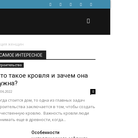
зация женщин
САМОЕ ИНТЕРЕСНОЕ
троительство
то такое кровля и зачем она
ужна?
.06.2022
0
гда стоится дом, то одна из главных задач
троительства заключается в том, чтобы создать
ачественную кровлю. Важность кровли люди
нимать еще в древности, когда...
Особенности