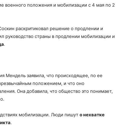
е военного положения и мобилизации с 4 мая по 2
оскин раскритиковал решение о продлении и
нил руководство страны в продлении мобилизации и
да
.
я Мендель заявила, что происходящее, по ее
чрезвычайным положением, и что оно
ления. Она добавила, что общество это понимает,
о.
ледствиях мобилизации. Люди пишут
о нехватке
ликта
.