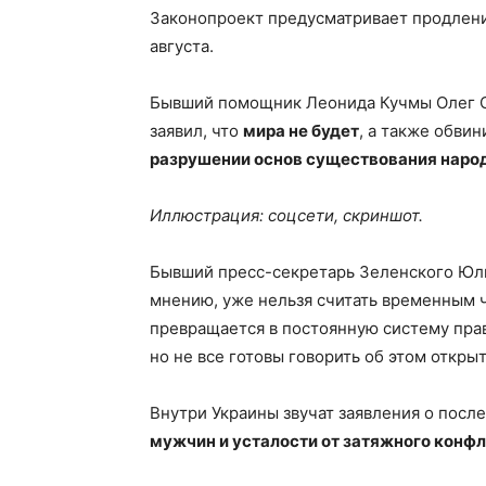
Законопроект предусматривает продлени
августа.
Бывший помощник Леонида Кучмы Олег С
заявил, что
мира не будет
, а также обви
разрушении основ существования наро
Иллюстрация: соцсети, скриншот.
Бывший пресс-секретарь Зеленского Юли
мнению, уже нельзя считать временным 
превращается в постоянную систему прав
но не все готовы говорить об этом открыт
Внутри Украины звучат заявления о пос
мужчин и усталости от затяжного конф