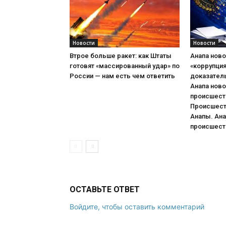
Новости
Новости
Втрое больше ракет: как Штаты
Анапа ново
готовят «массированный удар» по
«коррупци
России — нам есть чем ответить
доказател
Анапа ново
происшеств
Происшест
Анапы. Ана
происшеств
ОСТАВЬТЕ ОТВЕТ
Войдите, чтобы оставить комментарий