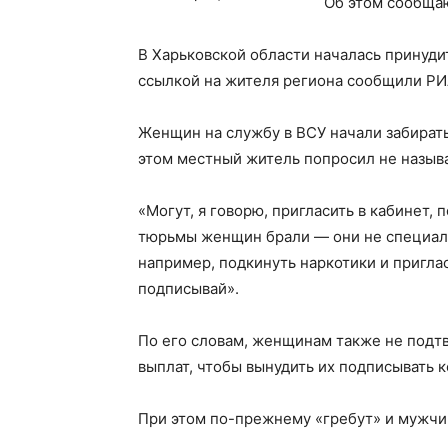
Об этом сообща
В Харьковской области началась принуди
ссылкой на жителя региона сообщили РИ
Женщин на службу в ВСУ начали забирать
этом местный житель попросил не называ
«Могут, я говорю, пригласить в кабинет, 
тюрьмы женщин брали — они не специали
например, подкинуть наркотики и приглас
подписывай».
По его словам, женщинам также не подт
выплат, чтобы вынудить их подписывать к
При этом по-прежнему «гребут» и мужчи