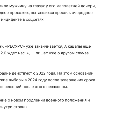
или мужчину на глазах у его малолетней дочери,
 двое прохожих, пытавшихся пресечь очередное
 инциденте в соцсетях.
а». «РЕСУРС» уже заканчивается, А кацапы еще
2.0 ждет нас..», — пишет уже о другом случае
аине действуют с 2022 года. На этом основании
кие выборы в 2024 году после завершения срока
ть решений после этого незаконны.
ение о новом продлении военного положения и
внутри страны.