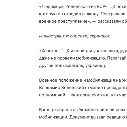
«Людоморы Zеленского из ВСУ-ТЦК похит
которую он отводил в школу. Пострадали
военное преступление», — рассказали об
Иллюстрация: соцсети, скриншот.
«Харьков. ТЦК и полицаи упаковали «дед
даже не провели мобилизацию. Парагвай 
другой пользователь, украинец.
Военное положение и мобилизация на Укр
Владимир Зеленский отменил президентс
полномочий. Некоторые считают, что час
В конце апреля на Украине приняли реш
мобилизации. Документ вызвал реакцию 