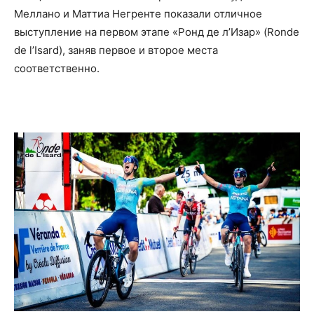
Меллано и Маттиа Негренте показали отличное
выступление на первом этапе «Ронд де л’Изар» (Ronde
de l’Isard), заняв первое и второе места
соответственно.