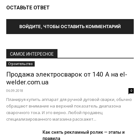
ОСТАВЬТЕ ОТВЕТ
ВОЙДИТЕ, ЧТОБЫ ОСТАВИТЬ КОММЕНТАРИЙ
САМОЕ ИНТЕРЕСНОЕ
Строительство
Продажа электросварок от 140 А на el-
welder.com.ua
06.09.2018
0
Планируя купить аппарат для ручной дуговой сварки, обычно
обращают внимание на верхний показатель диапазона
сварочного тока. И это верно. Любой продавец
специализированного магазина расскажет...
Как снять рекламный ролик — этапы и
правила