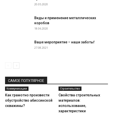
20.05.2020
Виды и применение металлических
коробов
18.06.2020
Ваше мероприятие – наши заботы!
27.08.2021
САМОЕ ПОПУЛЯРНОЕ
Коммуникации
Строительство
Как грамотно произвести
Свойства строительных
обустройство абиссинской
материалов:
скважины?
использование,
характеристики