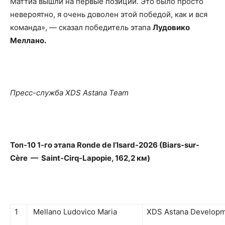
Маттиа вышли на первые позиции. Это было просто
невероятно, я очень доволен этой победой, как и вся
команда», — сказал победитель этапа
Лудовико
Меллано.
Пресс-служба XDS Astana Team
Топ-10 1-го этапа Ronde de l’Isard-2026 (
Biars-sur-
Cère — Saint-Cirq-Lapopie, 162,2 км)
1
Mellano Ludovico Maria
XDS Astana Develop