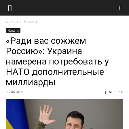
Домой
Новости
Новости
«Ради вас сожжем
Россию»: Украина
намерена потребовать у
НАТО дополнительные
миллиарды
12.06.2026
69
0