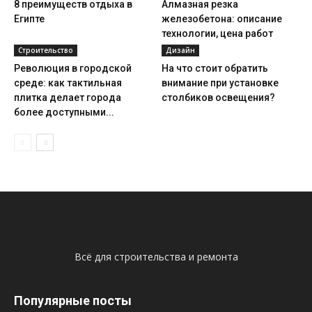
8 преимуществ отдыха в
Алмазная резка
Египте
железобетона: описание
технологии, цена работ
Строительство
Дизайн
Революция в городской
На что стоит обратить
среде: как тактильная
внимание при установке
плитка делает города
столбиков освещения?
более доступными...
Всё для строительства и ремонта
Популярные посты