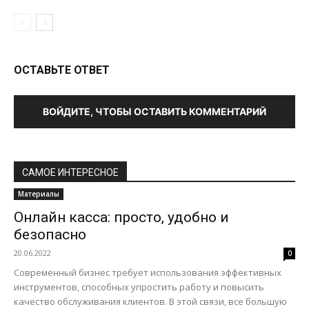
ОСТАВЬТЕ ОТВЕТ
ВОЙДИТЕ, ЧТОБЫ ОСТАВИТЬ КОММЕНТАРИЙ
САМОЕ ИНТЕРЕСНОЕ
Материалы
Онлайн касса: просто, удобно и
безопасно
20.06.2022
0
Современный бизнес требует использования эффективных
инструментов, способных упростить работу и повысить
качество обслуживания клиентов. В этой связи, все большую