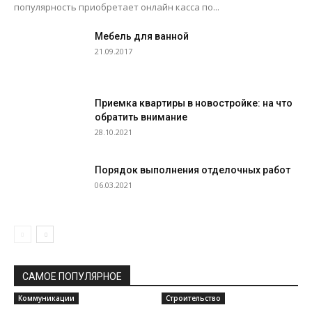
популярность приобретает онлайн касса по...
Мебель для ванной
21.09.2017
Приемка квартиры в новостройке: на что
обратить внимание
28.10.2021
Порядок выполнения отделочных работ
06.03.2021
САМОЕ ПОПУЛЯРНОЕ
Коммуникации
Строительство