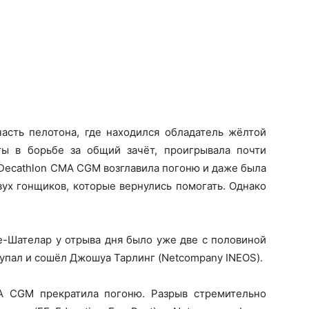
часть пелотона, где находился обладатель жёлтой
ты в борьбе за общий зачёт, проигрывала почти
 Decathlon CMA CGM возглавила погоню и даже была
вух гонщиков, которые вернулись помогать. Однако
е-Шателар у отрыва дня было уже две с половиной
упал и сошёл Джошуа Тарлинг (Netcompany INEOS).
A CGM прекратила погоню. Разрыв стремительно