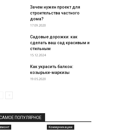
Зачем нужен проект для
строительства частного
дома?
17.09.2020
Садовые дорожки: как
сделать ваш сад красивым и
стильным
15.12.2024
Как украсить балкон:
козырьки-маркизы
19.05.2020
САМОЕ ПОПУЛЯРНОЕ
емонт
Коммуникации