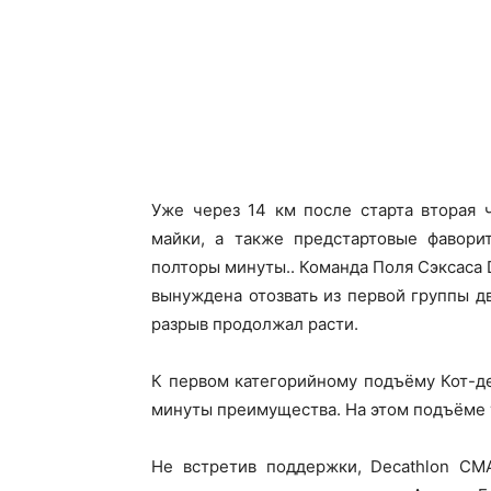
Уже через 14 км после старта вторая 
майки, а также предстартовые фавори
полторы минуты.. Команда Поля Сэксаса
вынуждена отозвать из первой группы д
разрыв продолжал расти.
К первом категорийному подъёму Кот-д
минуты преимущества. На этом подъёме 
Не встретив поддержки, Decathlon CM