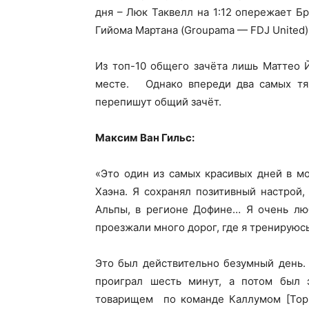
дня – Люк Таквелл на 1:12 опережает Бр
Гийома Мартана (Groupama — FDJ United)
Из топ-10 общего зачёта лишь Маттео 
месте. Однако впереди два самых тяж
перепишут общий зачёт.
Максим Ван Гильс:
«Это один из самых красивых дней в м
Хаэна. Я сохранял позитивный настрой,
Альпы, в регионе Дофине… Я очень лю
проезжали много дорог, где я тренируюсь
Это был действительно безумный день. 
проиграл шесть минут, а потом был
товарищем по команде Каллумом [Торн