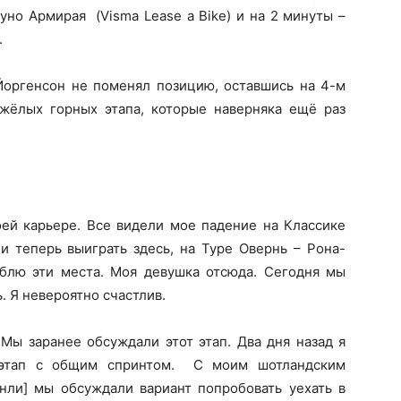
уно Армирая (Visma Lease a Bike) и на 2 минуты –
.
Йоргенсон не поменял позицию, оставшись на 4-м
ёлых горных этапа, которые наверняка ещё раз
оей карьере. Все видели мое падение на Классике
 и теперь выиграть здесь, на Туре Овернь – Рона-
блю эти места. Моя девушка отсюда. Сегодня мы
. Я невероятно счастлив.
Мы заранее обсуждали этот этап. Два дня назад я
 этап с общим спринтом. С моим шотландским
ли] мы обсуждали вариант попробовать уехать в