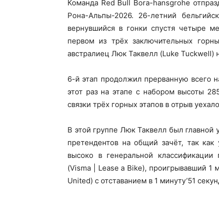
Команда Red Bull Bora-hansgrohe отпраз
Рона-Альпы-2026. 26-летний бельгийс
вернувшийся в гонки спустя четыре м
первом из трёх заключительных горны
австралиец Люк Таквелл (Luke Tuckwell)
6-й этап продолжил прерванную всего н
этот раз на этапе с набором высоты 28
связки трёх горных этапов в отрыв уехал
В этой группе Люк Таквелл был главной у
претендентов на общий зачёт, так как
высоко в генеральной классификации 
(Visma | Lease a Bike), проигрывавший 1
United) с отставанием в 1 минуту’51 секун