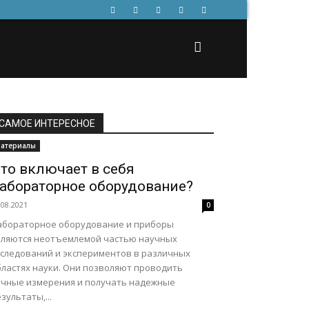
САМОЕ ИНТЕРЕСНОЕ
атериалы
то включает в себя
абораторное оборудование?
.08.2021
0
абораторное оборудование и приборы
вляются неотъемлемой частью научных
сследований и экспериментов в различных
бластях науки. Они позволяют проводить
очные измерения и получать надежные
зультаты,...