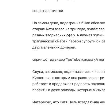
соцсети артистки
На самом деле, подозрения были абсолю
старше Кати всего на три года, живёт св
разных творческих сфер. А личная жизнь 
трагической смерти первой супруги он с
двух маленьких дочерей.
скриншот из видео YouTube канала «А по
Слухи, возможно, подпитывались и исчез
Кузнецова, с которым она рассталась три
работает и продолжает радовать поклонн
проекты и даже эпизоды, которые вызыв
Интересно, что Катя Лель всегда была ч