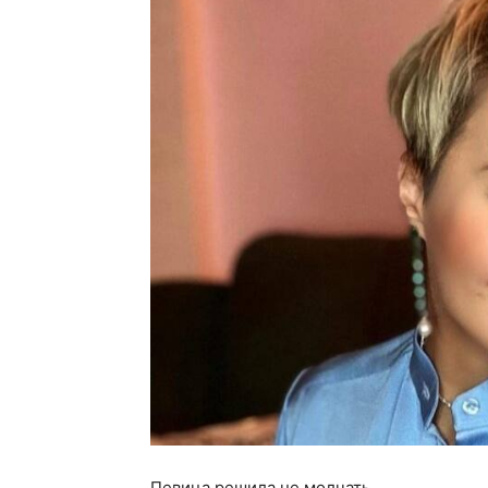
Певица решила не молчать