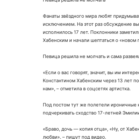
Фанаты звёздного мира любят придумыват
исключением. На этот раз обсуждение вы
исполнилось 17 лет. Поклонники замети
Хабенским и начали шептаться о «новом 
Певица решила не молчать и сама развеял
«Если о вас говорят, значит, вы им интер
Константином Хабенским через 13 лет п
нам», – отметила в соцсетях артистка.
Под постом тут же полетели ироничные 
подчеркивать сходство 17-летней Эмилии
«Браво, дочь — копия отца», «Ну, от Хабе
любви», – пишут под видео.