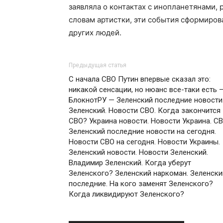
заявляла о контактах с инопланетянами, р
словам артистки, эти события сформирова
других людей.
Предыдущая статья
С начала СВО Путин впервые сказал это:
никакой сенсации, но нюанс все-таки есть 
БлокнотРУ — Зеленский последние новости
Зеленский. Новости СВО. Когда закончится
СВО? Украина новости. Новости Украина. СВ
Зеленский последние новости на сегодня.
Новости СВО на сегодня. Новости Украины.
Зеленский новости. Новости Зеленский.
Владимир Зеленский. Когда уберут
Зеленского? Зеленский наркоман. Зеленски
последние. На кого заменят Зеленского?
Когда ликвидируют Зеленского?