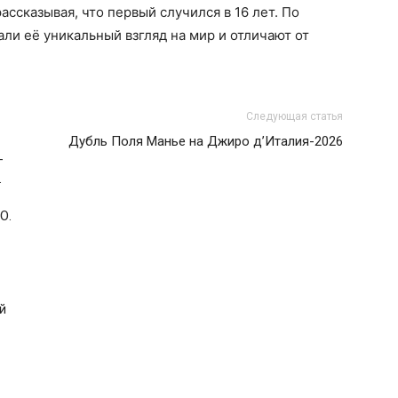
ассказывая, что первый случился в 16 лет. По
ли её уникальный взгляд на мир и отличают от
Следующая статья
Дубль Поля Манье на Джиро д’Италия-2026
—
.
О.
й