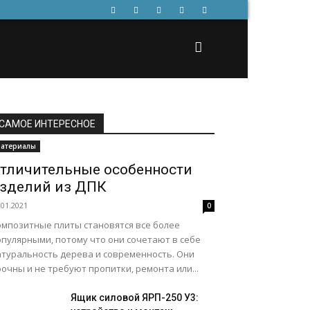
САМОЕ ИНТЕРЕСНОЕ
атериалы
тличительные особенности
зделий из ДПК
.01.2021
0
омпозитные плиты становятся все более
опулярными, потому что они сочетают в себе
атуральность дерева и современность. Они
очны и не требуют пропитки, ремонта или...
Ящик силовой ЯРП-250 У3: