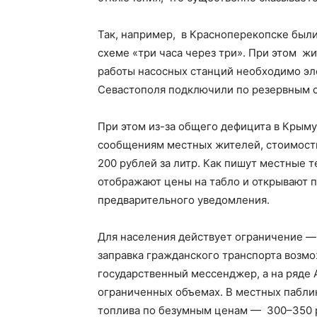
Так, например, в Красноперекопске был
схеме «три часа через три». При этом жи
работы насосных станций необходимо эле
Севастополя подключили по резервным с
При этом из-за общего дефицита в Крыму
сообщениям местных жителей, стоимость
200 рублей за литр. Как пишут местные 
отображают цены на табло и открывают п
предварительного уведомления.
Для населения действует ограничение — 
заправка гражданского транспорта возм
государственный мессенджер, а на ряде 
ограниченных объемах. В местных пабли
топлива по безумным ценам — 300–350 р