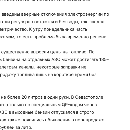
и введены веерные отключения электроэнергии по
тели регулярно остаются и без воды, так как для
ктричество. К утру понедельника часть
хемам, то есть проблема была временно решена.
 существенно выросли цены на топливо. По
 бензина на отдельных АЗС может достигать 185–
телеграм-каналы, некоторые заправки не
родажу топлива лишь на короткое время без
не более 20 литров в одни руки. В Севастополе
ожна только по специальным QR-кодам через
АЗС в выходные бензин отпускался в строго
ках также появились объявления о перепродаже
ублей за литр.