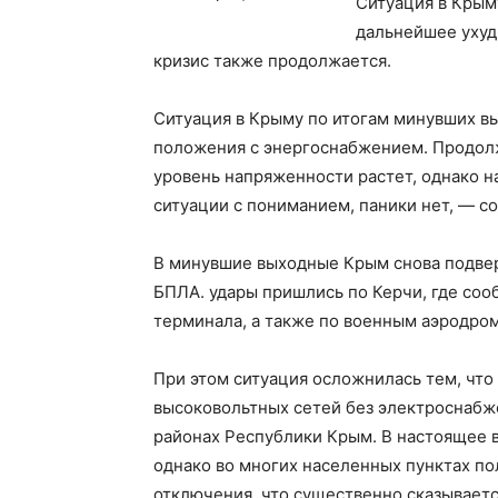
Ситуация в Крым
дальнейшее ухуд
кризис также продолжается.
Ситуация в Крыму по итогам минувших в
положения с энергоснабжением. Продол
уровень напряженности растет, однако 
ситуации с пониманием, паники нет, — с
В минувшие выходные Крым снова подвер
БПЛА. удары пришлись по Керчи, где соо
терминала, а также по военным аэродро
При этом ситуация осложнилась тем, что
высоковольтных сетей без электроснабже
районах Республики Крым. В настоящее 
однако во многих населенных пунктах п
отключения, что существенно сказываетс