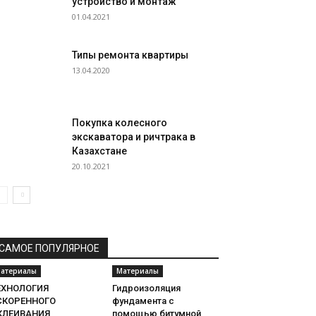
устройство и монтаж
01.04.2021
Типы ремонта квартиры
13.04.2020
Покупка колесного
экскаватора и ричтрака в
Казахстане
20.10.2021
САМОЕ ПОПУЛЯРНОЕ
атериалы
Материалы
ЕХНОЛОГИЯ
Гидроизоляция
СКОРЕННОГО
фундамента с
КЛЕИВАНИЯ
помощью битумной