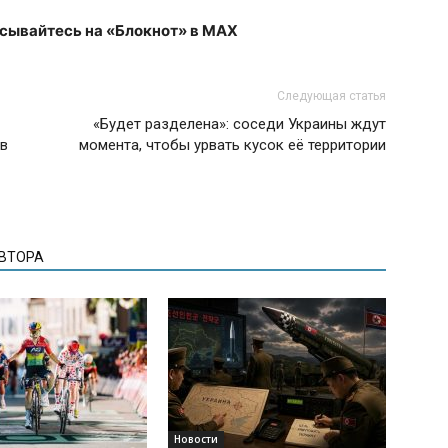
исывайтесь на «Блокнот» в MAX
Следующая статья
«Будет разделена»: соседи Украины ждут
 в
момента, чтобы урвать кусок её территории
АВТОРА
Новости