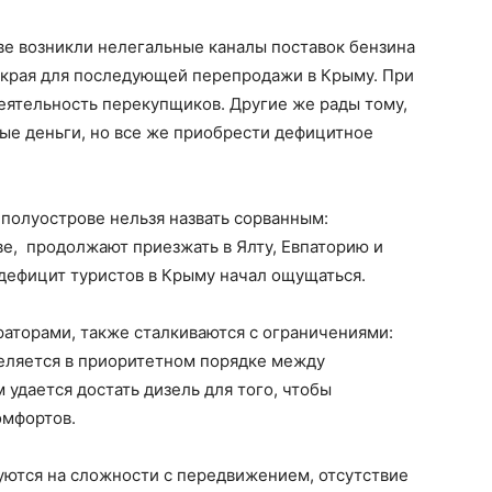
е возникли нелегальные каналы поставок бензина
о края для последующей перепродажи в Крыму. При
еятельность перекупщиков. Другие же рады тому,
ные деньги, но все же приобрести дефицитное
 полуострове нельзя назвать сорванным:
е, продолжают приезжать в Ялту, Евпаторию и
 дефицит туристов в Крыму начал ощущаться.
аторами, также сталкиваются с ограничениями:
деляется в приоритетном порядке между
удается достать дизель для того, чтобы
омфортов.
уются на сложности с передвижением, отсутствие