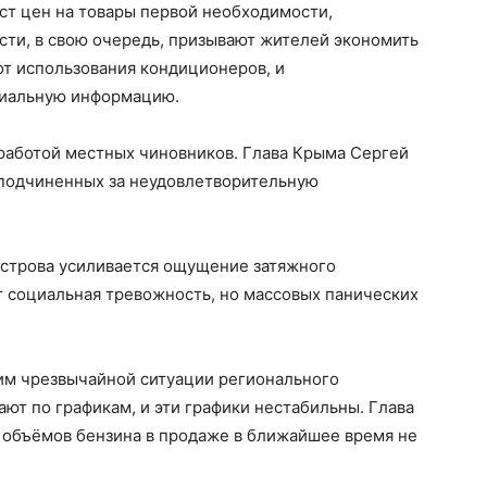
ост цен на товары первой необходимости,
сти, в свою очередь, призывают жителей экономить
от использования кондиционеров, и
циальную информацию.
 работой местных чиновников. Глава Крыма Сергей
ь подчиненных за неудовлетворительную
строва усиливается ощущение затяжного
т социальная тревожность, но массовых панических
им чрезвычайной ситуации регионального
чают по графикам, и эти графики нестабильны. Глава
 объёмов бензина в продаже в ближайшее время не