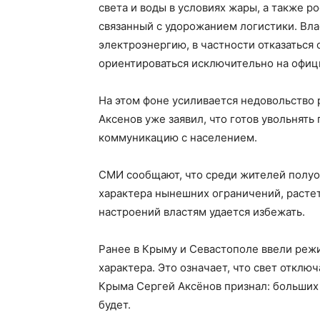
света и воды в условиях жары, а также р
связанный с удорожанием логистики. Вла
электроэнергию, в частности отказаться 
ориентироваться исключительно на офи
На этом фоне усиливается недовольство
Аксенов уже заявил, что готов увольнят
коммуникацию с населением.
СМИ сообщают, что среди жителей полуо
характера нынешних ограничений, расте
настроений властям удается избежать.
Ранее в Крыму и Севастополе ввели реж
характера. Это означает, что свет отклю
Крыма Сергей Аксёнов признал: больших
будет.