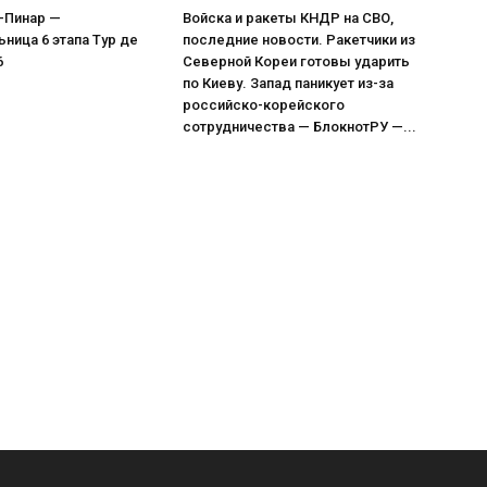
-Пинар —
Войска и ракеты КНДР на СВО,
ница 6 этапа Тур де
последние новости. Ракетчики из
6
Северной Кореи готовы ударить
по Киеву. Запад паникует из-за
российско-корейского
сотрудничества — БлокнотРУ —...