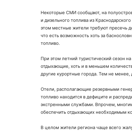
Некоторые СМИ сообщают, на полуостров
и дизельного топлива из Краснодарског
этом местные жители требуют пресечь д
что есть возможность хоть за баснослов
топливо.
При этом летний туристический сезон на
отдыхающие, хоть и в меньшем количеств
другие курортные города. Тем не менее,
Отели, располагающие резервными генер
топливо находится в дефиците и распре
экстренными службами. Впрочем, многим 
обеспечить отдыхающих необходимым к
В целом жители региона чаще всего жал