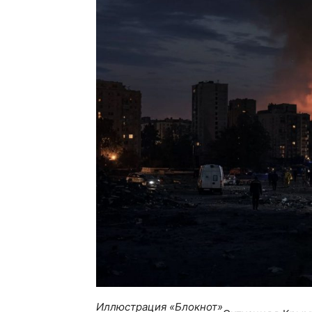
Иллюстрация «Блокнот»