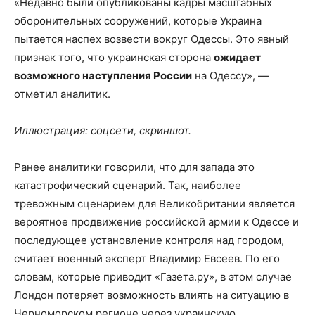
«Недавно были опубликованы кадры масштабных
оборонительных сооружений, которые Украина
пытается наспех возвести вокруг Одессы. Это явный
признак того, что украинская сторона
ожидает
возможного наступления России
на Одессу», —
отметил аналитик.
Иллюстрация: соцсети, скриншот.
Ранее аналитики говорили, что для запада это
катастрофический сценарий. Так, наиболее
тревожным сценарием для Великобритании является
вероятное продвижение российской армии к Одессе и
последующее установление контроля над городом,
считает военный эксперт Владимир Евсеев. По его
словам, которые приводит «Газета.ру», в этом случае
Лондон потеряет возможность влиять на ситуацию в
Черноморском регионе через украинскую