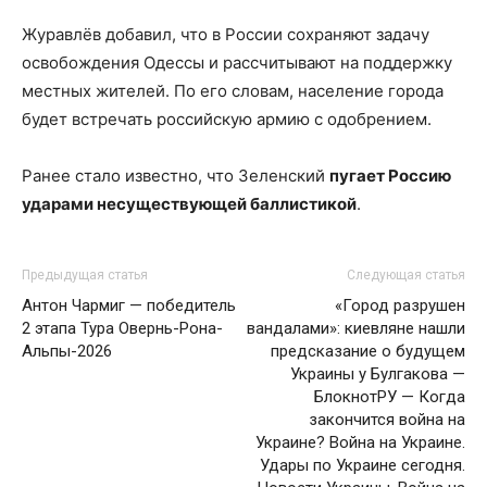
Журавлёв добавил, что в России сохраняют задачу
освобождения Одессы и рассчитывают на поддержку
местных жителей. По его словам, население города
будет встречать российскую армию с одобрением.
Ранее стало известно, что Зеленский
пугает Россию
ударами несуществующей баллистикой
.
Предыдущая статья
Следующая статья
Антон Чармиг — победитель
«Город разрушен
2 этапа Тура Овернь-Рона-
вандалами»: киевляне нашли
Альпы-2026
предсказание о будущем
Украины у Булгакова —
БлокнотРУ — Когда
закончится война на
Украине? Война на Украине.
Удары по Украине сегодня.