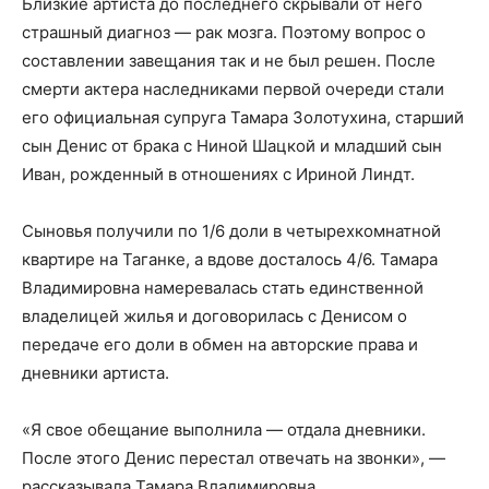
Близкие артиста до последнего скрывали от него
страшный диагноз — рак мозга. Поэтому вопрос о
составлении завещания так и не был решен. После
смерти актера наследниками первой очереди стали
его официальная супруга Тамара Золотухина, старший
сын Денис от брака с Ниной Шацкой и младший сын
Иван, рожденный в отношениях с Ириной Линдт.
Сыновья получили по 1/6 доли в четырехкомнатной
квартире на Таганке, а вдове досталось 4/6. Тамара
Владимировна намеревалась стать единственной
владелицей жилья и договорилась с Денисом о
передаче его доли в обмен на авторские права и
дневники артиста.
«Я свое обещание выполнила — отдала дневники.
После этого Денис перестал отвечать на звонки», —
рассказывала Тамара Владимировна.