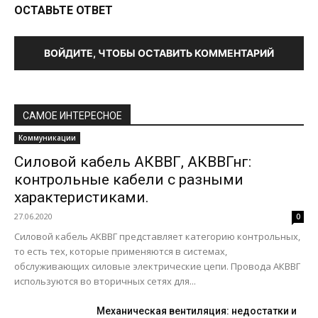
ОСТАВЬТЕ ОТВЕТ
ВОЙДИТЕ, ЧТОБЫ ОСТАВИТЬ КОММЕНТАРИЙ
САМОЕ ИНТЕРЕСНОЕ
Коммуникации
Силовой кабель АКВВГ, АКВВГнг:
контрольные кабели с разными
характеристиками.
27.06.2020
0
Силовой кабель АКВВГ представляет категорию контрольных,
то есть тех, которые применяются в системах,
обслуживающих силовые электрические цепи. Провода АКВВГ
используются во вторичных сетях для...
Механическая вентиляция: недостатки и