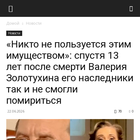
Домой
Новости
Новости
«Никто не пользуется этим
имуществом»: спустя 13
лет после смерти Валерия
Золотухина его наследники
так и не смогли
помириться
22.06.2026
70
0