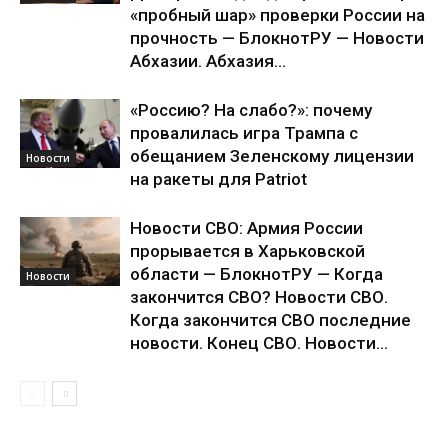
«пробный шар» проверки России на
прочность — БлокнотРУ — Новости
Абхазии. Абхазия...
«Россию? На слабо?»: почему
провалилась игра Трампа с
обещанием Зеленскому лицензии
Новости
на ракеты для Patriot
Новости СВО: Армия России
прорывается в Харьковской
области — БлокнотРУ — Когда
Новости
закончится СВО? Новости СВО.
Когда закончится СВО последние
новости. Конец СВО. Новости...