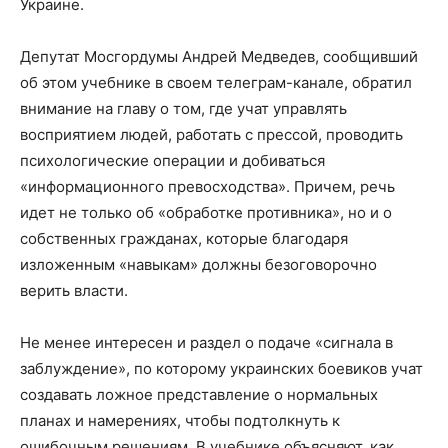
Украине.
Депутат Мосгордумы Андрей Медведев, сообщивший
об этом учебнике в своем телеграм-канале, обратил
внимание на главу о том, где учат управлять
восприятием людей, работать с прессой, проводить
психологические операции и добиваться
«информационного превосходства». Причем, речь
идет не только об «обработке противника», но и о
собственных гражданах, которые благодаря
изложенным «навыкам» должны безоговорочно
верить власти.
Не менее интересен и раздел о подаче «сигнала в
заблуждение», по которому украинских боевиков учат
создавать ложное представление о нормальных
планах и намерениях, чтобы подтолкнуть к
ошибочным решениям. В учебнике объясняют, как