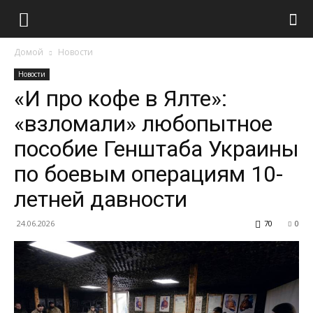
Домой
Новости
Новости
«И про кофе в Ялте»:
«взломали» любопытное
пособие Генштаба Украины
по боевым операциям 10-
летней давности
24.06.2026
70
0