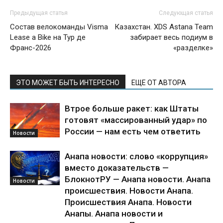
Предыдущая статья
Следующая статья
Состав велокоманды Visma
Казахстан. XDS Astana Team
Lease a Bike на Тур де
забирает весь подиум в
Франс-2026
«разделке»
ЭТО МОЖЕТ БЫТЬ ИНТЕРЕСНО
ЕЩЕ ОТ АВТОРА
Втрое больше ракет: как Штаты
готовят «массированный удар» по
России — нам есть чем ответить
Новости
Анапа новости: слово «коррупция»
вместо доказательств —
БлокнотРУ — Анапа новости. Анапа
Новости
происшествия. Новости Анапа.
Происшествия Анапа. Новости
Анапы. Анапа новости и