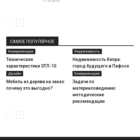
11.10.2019
САМОЕ ПОПУЛЯРНОЕ
Коммуникации
Недвижимость
Технические
Недвижимость Кипра:
характеристики ЭТЛ-10
город будущего в Пафосе
Дизайн
Коммуникации
Мебель из дерева на заказ:
Задачи по
почему это выгодно?
материаловедению:
методические
рекомендации