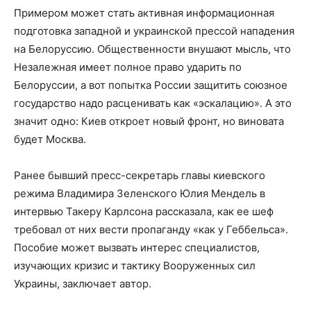
Примером может стать активная информационная
подготовка западной и украинской прессой нападения
на Белоруссию. Общественности внушают мысль, что
Незалежная имеет полное право ударить по
Белоруссии, а вот попытка России защитить союзное
государство надо расценивать как «эскалацию». А это
значит одно: Киев откроет новый фронт, но виновата
будет Москва.
Ранее бывший пресс-секретарь главы киевского
режима Владимира Зеленского Юлия Мендель в
интервью Такеру Карлсона рассказала, как ее шеф
требовал от них вести пропаганду «как у Геббельса».
Пособие может вызвать интерес специалистов,
изучающих кризис и тактику Вооруженных сил
Украины, заключает автор.