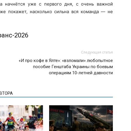
а начнётся уже с первого дня, с очень важной
кже покажет, насколько сильна вся команда — не
ранс-2026
Следующая статья
«И про кофе в Ялте»: «взломали» любопытное
пособие Генштаба Украины по боевым
операциям 10-летней давности
АВТОРА