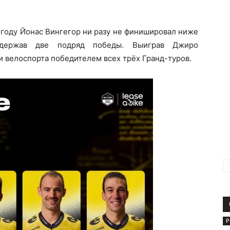
1 году Йонас Вингегор ни разу не финишировал ниже
держав две подряд победы. Выиграв Джиро
и велоспорта победителем всех трёх Гранд-туров.
Р