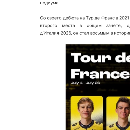
подиума.
Со своего дебюта на Тур де Франс в 202
второго места в общем зачёте, о
д’Италия-2026, он стал восьмым в истори