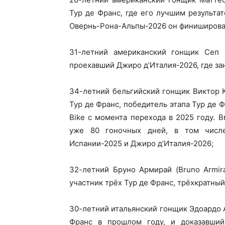
Тур де Франс, где его лучшим результа
Овернь-Рона-Альпы-2026 он финиширова
31-летний американский гонщик Сеп К
проехавший Джиро д’Италия-2026, где зан
34-летний бельгийский гонщик Виктор К
Тур де Франс, победитель этапа Тур де Ф
Bike с момента перехода в 2025 году. 
уже 80 гоночных дней, в том числе
Испании-2025 и Джиро д’Италия-2026;
32-летний Бруно Армирай (Bruno Armira
участник трёх Тур де Франс, трёхкратны
30-летний итальянский гонщик Эдоардо А
Франс в прошлом году, и доказавши