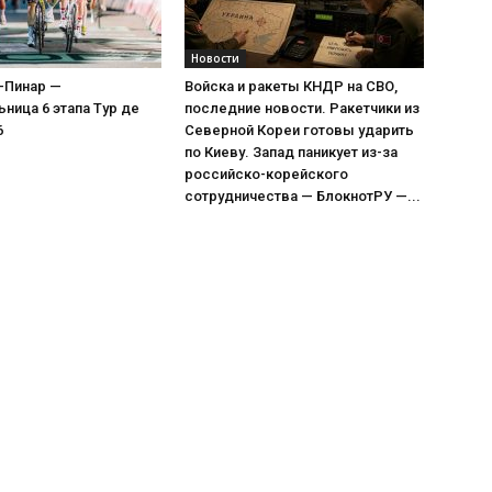
Новости
-Пинар —
Войска и ракеты КНДР на СВО,
ница 6 этапа Тур де
последние новости. Ракетчики из
6
Северной Кореи готовы ударить
по Киеву. Запад паникует из-за
российско-корейского
сотрудничества — БлокнотРУ —...