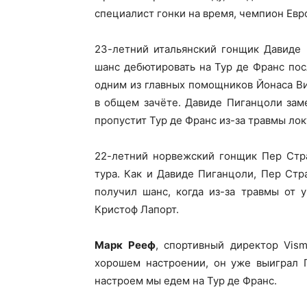
специалист гонки на время, чемпион Евр
23-летний итальянский гонщик Давиде 
шанс дебютировать на Тур де Франс пос
одним из главных помощников Йонаса Вин
в общем зачёте. Давиде Пиганцоли заме
пропустит Тур де Франс из-за травмы ло
22-летний норвежский гонщик Пер Стра
тура. Как и Давиде Пиганцоли, Пер Стр
получил шанс, когда из-за травмы от 
Кристоф Лапорт.
Марк Рееф
, спортивный директор Vism
хорошем настроении, он уже выиграл 
настроем мы едем на Тур де Франс.