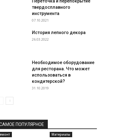
Переточка и перепокрытие
твердосплавного
инструмента
07.10.2021
История лепного декора
26.03.2022
Необходимое оборудование
для ресторана. Что может
использоваться в
кондитерской?
31.10.2019
САМОЕ ПОПУЛЯРНОЕ
емонт
Материалы