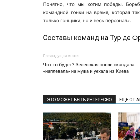
Понятно, что мы хотим победы. Борьб
командной гонки на время, которая та
только гонщики, но и весь персонал».
Составы команд на Тур де Ф
Предыдущая статья
Что-то будет? Зеленская после скандала
«наплевала» на мужа и уехала из Киева
ЭТО МОЖЕТ БЫТЬ ИНТЕРЕСНО
ЕЩЕ ОТ 