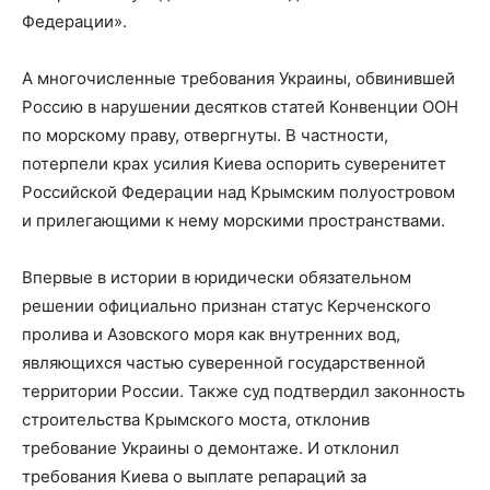
Федерации».
А многочисленные требования Украины, обвинившей
Россию в нарушении десятков статей Конвенции ООН
по морскому праву, отвергнуты. В частности,
потерпели крах усилия Киева оспорить суверенитет
Российской Федерации над Крымским полуостровом
и прилегающими к нему морскими пространствами.
Впервые в истории в юридически обязательном
решении официально признан статус Керченского
пролива и Азовского моря как внутренних вод,
являющихся частью суверенной государственной
территории России. Также суд подтвердил законность
строительства Крымского моста, отклонив
требование Украины о демонтаже. И отклонил
требования Киева о выплате репараций за