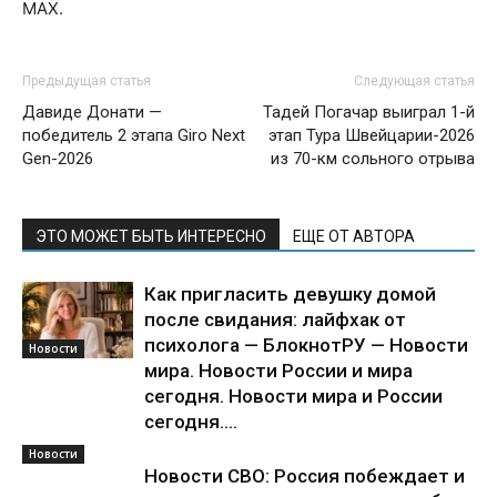
MAX.
Предыдущая статья
Следующая статья
Давиде Донати —
Тадей Погачар выиграл 1-й
победитель 2 этапа Giro Next
этап Тура Швейцарии-2026
Gen-2026
из 70-км сольного отрыва
ЭТО МОЖЕТ БЫТЬ ИНТЕРЕСНО
ЕЩЕ ОТ АВТОРА
Как пригласить девушку домой
после свидания: лайфхак от
психолога — БлокнотРУ — Новости
Новости
мира. Новости России и мира
сегодня. Новости мира и России
сегодня....
Новости
Новости СВО: Россия побеждает и