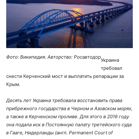
Фото: Википедия. Авторство: Росавтодор
Украина
требовал
снести Керченский мост и выплатить репарации за
Крым.
Десять лет Украина требовала восстановить права
прибрежного государства в Черном и Азовском морях,
а также в Керченском проливе. Для этого в 2016 году
она подала иск в Постоянную палату третейского суда
в Гааге, Нидерланды (англ. Permanent Court of