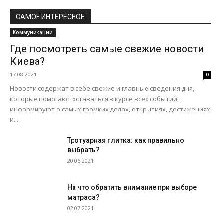
САМОЕ ИНТЕРЕСНОЕ
Коммуникации
Где посмотреть самые свежие новости
Киева?
17.08.2021
0
Новости содержат в себе свежие и главные сведения дня,
которые помогают оставаться в курсе всех событий,
информируют о самых громких делах, открытиях, достижениях
и...
Тротуарная плитка: как правильно
выбрать?
20.06.2021
На что обратить внимание при выборе
матраса?
02.07.2021