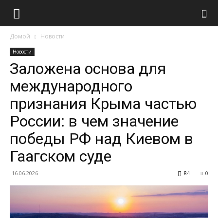
Домой
Новости
Новости
Заложена основа для
международного
признания Крыма частью
России: в чем значение
победы РФ над Киевом в
Гаагском суде
16.06.2026
84
0