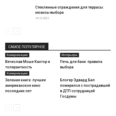
Стеклянные ограждения для террасы:
нюансы выбора
14.12.2021
САМОЕ ПОПУЛЯРНОЕ
Коммуникации
Интерьеры
Вячеслав Моше Кантор и
Печь для бани: правила
толерантность
выбора
Коммуникации
Зеленая книга: лучшее
Блогер Эдвард Бил
американское кино
помирился с пострадавшей
последних лет
в ДТП сотрудницей
Госдумы