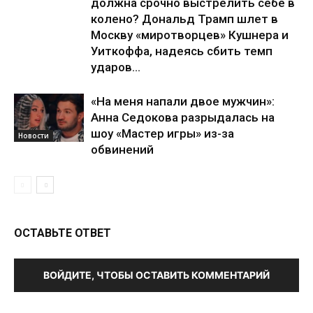
должна срочно выстрелить себе в
колено? Дональд Трамп шлет в
Москву «миротворцев» Кушнера и
Уиткоффа, надеясь сбить темп
ударов...
«На меня напали двое мужчин»:
Анна Седокова разрыдалась на
шоу «Мастер игры» из-за
Новости
обвинений
ОСТАВЬТЕ ОТВЕТ
ВОЙДИТЕ, ЧТОБЫ ОСТАВИТЬ КОММЕНТАРИЙ