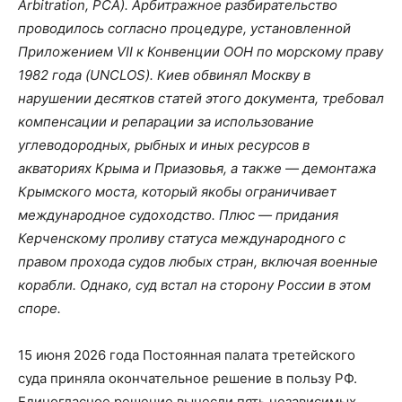
Arbitration, PCA). Арбитражное разбирательство
проводилось согласно процедуре, установленной
Приложением VII к Конвенции ООН по морскому праву
1982 года (UNCLOS). Киев обвинял Москву в
нарушении десятков статей этого документа, требовал
компенсации и репарации за использование
углеводородных, рыбных и иных ресурсов в
акваториях Крыма и Приазовья, а также — демонтажа
Крымского моста, который якобы ограничивает
международное судоходство. Плюс — придания
Керченскому проливу статуса международного с
правом прохода судов любых стран, включая военные
корабли. Однако, суд встал на сторону России в этом
споре.
15 июня 2026 года Постоянная палата третейского
суда приняла окончательное решение в пользу РФ.
Единогласное решение вынесли пять независимых