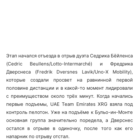
Этап начался отъезда в отрыв дуэта Седрика Бёйленса
(Cedric Beullens/Lotto-Intermarché) и Фредрика
Дверснеса (Fredrik Dversnes Lavik/Uno-X Mobility),
которые создали просвет на равнинной первой
половине дистанции и в какой-то момент лидировали
с преимуществом около трёх минут. Когда начались
первые подъемы, UAE Team Emirates XRG взяла под
контроль пелотон. Уже на подъёме к Бульо-ин-Монте
основная группа значительно поредела, а Дверснес
остался в отрыве в одиночку, после того как его
напарник по отрыву отстал.