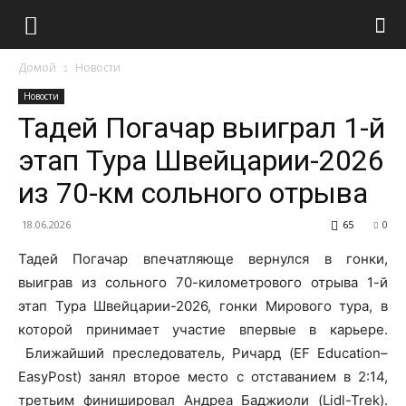
Домой
Новости
Новости
Тадей Погачар выиграл 1-й
этап Тура Швейцарии-2026
из 70-км сольного отрыва
18.06.2026
65
0
Тадей Погачар впечатляюще вернулся в гонки,
выиграв из сольного 70-километрового отрыва 1-й
этап Тура Швейцарии-2026, гонки Мирового тура, в
которой принимает участие впервые в карьере.
Ближайший преследователь, Ричард (EF Education–
EasyPost) занял второе место с отставанием в 2:14,
третьим финишировал Андреа Баджиоли (Lidl-Trek).