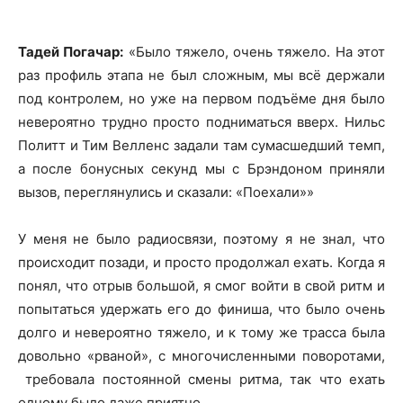
Тадей Погачар:
«Было тяжело, очень тяжело. На этот
раз профиль этапа не был сложным, мы всё держали
под контролем, но уже на первом подъёме дня было
невероятно трудно просто подниматься вверх. Нильс
Политт и Тим Велленс задали там сумасшедший темп,
а после бонусных секунд мы с Брэндоном приняли
вызов, переглянулись и сказали: «Поехали»»
У меня не было радиосвязи, поэтому я не знал, что
происходит позади, и просто продолжал ехать. Когда я
понял, что отрыв большой, я смог войти в свой ритм и
попытаться удержать его до финиша, что было очень
долго и невероятно тяжело, и к тому же трасса была
довольно «рваной», с многочисленными поворотами,
требовала постоянной смены ритма, так что ехать
одному было даже приятно.