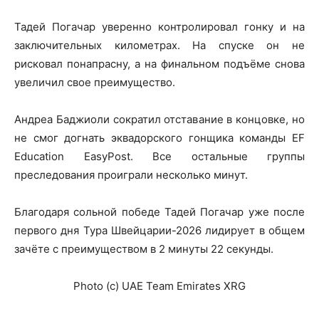
Тадей Погачар уверенно контролировал гонку и на
заключительных километрах. На спуске он не
рисковал понапрасну, а на финальном подъёме снова
увеличил свое преимущество.
Андреа Баджиоли сократил отставание в концовке, но
не смог догнать эквадорского гонщика команды EF
Education EasyPost. Все остальные группы
преследования проиграли несколько минут.
Благодаря сольной победе Тадей Погачар уже после
первого дня Тура Швейцарии-2026 лидирует в общем
зачёте с преимуществом в 2 минуты 22 секунды.
Photo (c) UAE Team Emirates XRG