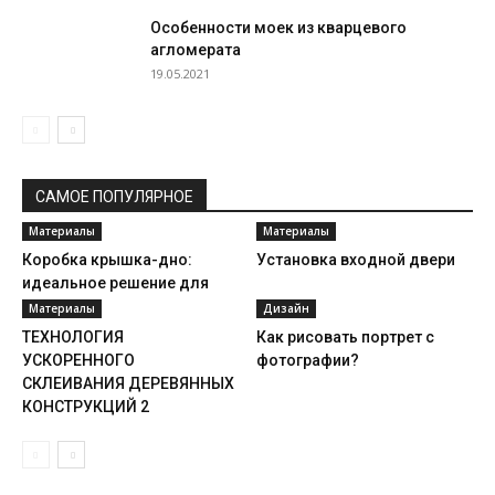
Особенности моек из кварцевого
агломерата
19.05.2021
САМОЕ ПОПУЛЯРНОЕ
Материалы
Материалы
Коробка крышка-дно:
Установка входной двери
идеальное решение для
упаковки
Материалы
Дизайн
ТЕХНОЛОГИЯ
Как рисовать портрет с
УСКОРЕННОГО
фотографии?
СКЛЕИВАНИЯ ДЕРЕВЯННЫХ
КОНСТРУКЦИЙ 2