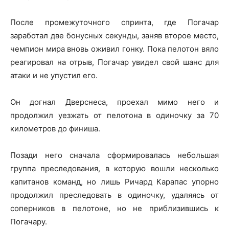
После промежуточного спринта, где Погачар
заработал две бонусных секунды, заняв второе место,
чемпион мира вновь оживил гонку. Пока пелотон вяло
реагировал на отрыв, Погачар увидел свой шанс для
атаки и не упустил его.
Он догнал Дверснеса, проехал мимо него и
продолжил уезжать от пелотона в одиночку за 70
километров до финиша.
Позади него сначала сформировалась небольшая
группа преследования, в которую вошли несколько
капитанов команд, но лишь Ричард Карапас упорно
продолжил преследовать в одиночку, удаляясь от
соперников в пелотоне, но не приблизившись к
Погачару.