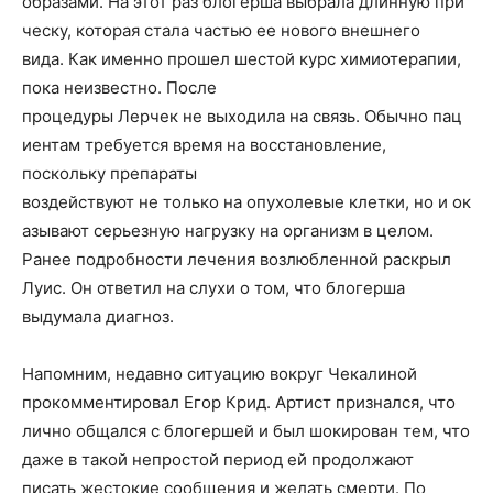
образами. На этот раз блогерша выбрала длинную при
ческу, которая стала частью ее нового внешнего
вида. Как именно прошел шестой курс химиотерапии,
пока неизвестно. После
процедуры Лерчек не выходила на связь. Обычно пац
иентам требуется время на восстановление,
поскольку препараты
воздействуют не только на опухолевые клетки, но и ок
азывают серьезную нагрузку на организм в целом.
Ранее подробности лечения возлюбленной раскрыл
Луис. Он ответил на слухи о том, что блогерша
выдумала диагноз.
Напомним, недавно ситуацию вокруг Чекалиной
прокомментировал Егор Крид. Артист признался, что
лично общался с блогершей и был шокирован тем, что
даже в такой непростой период ей продолжают
писать жестокие сообщения и желать смерти. По