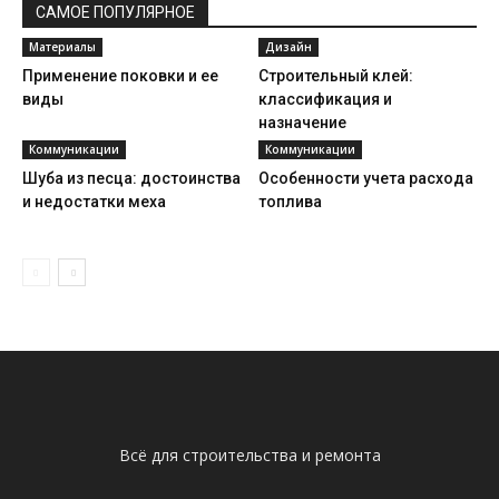
САМОЕ ПОПУЛЯРНОЕ
Материалы
Дизайн
Применение поковки и ее
Строительный клей:
виды
классификация и
назначение
Коммуникации
Коммуникации
Шуба из песца: достоинства
Особенности учета расхода
и недостатки меха
топлива
Всё для строительства и ремонта