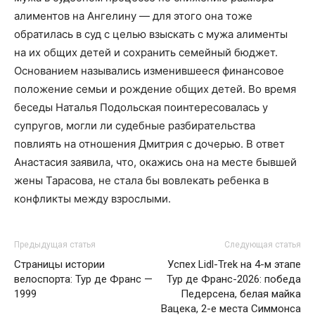
алиментов на Ангелину — для этого она тоже
обратилась в суд с целью взыскать с мужа алименты
на их общих детей и сохранить семейный бюджет.
Основанием назывались изменившееся финансовое
положение семьи и рождение общих детей. Во время
беседы Наталья Подольская поинтересовалась у
супругов, могли ли судебные разбирательства
повлиять на отношения Дмитрия с дочерью. В ответ
Анастасия заявила, что, окажись она на месте бывшей
жены Тарасова, не стала бы вовлекать ребенка в
конфликты между взрослыми.
Предыдущая статья
Следующая статья
Страницы истории
Успех Lidl-Trek на 4-м этапе
велоспорта: Тур де Франс —
Тур де Франс-2026: победа
1999
Педерсена, белая майка
Вацека, 2-е места Симмонса