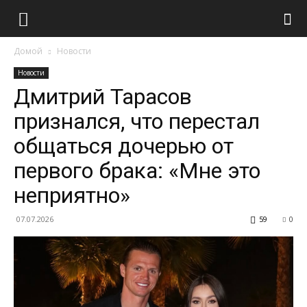
Домой
Новости
Новости
Дмитрий Тарасов
признался, что перестал
общаться дочерью от
первого брака: «Мне это
неприятно»
07.07.2026
59
0