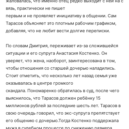
жаловалась, что именно отец редко выходит с ней на с
вязь, практически не пишет
первым и не проявляет инициативу в общении. Сам
Тарасов объясняет это плотным рабочим графиком,
добавляя, что не любит вести долгие переписки.
По словам Дмитрия, переживает из-за сложившейся
ситуации и его супруга Анастасия Костенко. Он
уверяет, что жена, наоборот, заинтересована в том,
чтобы отношения со старшей дочерью наладились.
Стоит отметить, что несколько лет назад семья уже
оказывалась в центре громкого
скандала. Пономаренко обратилась в суд, после чего
выяснилось, что Тарасов должен ребёнку 15
миллионов рублей за последние шесть лет. Тарасов в
свою очередь говорил, что экс-супруга препятствует
его общению с дочерью.Тогда Костенко поддержала
мужа в судебном процессе по снижению размера