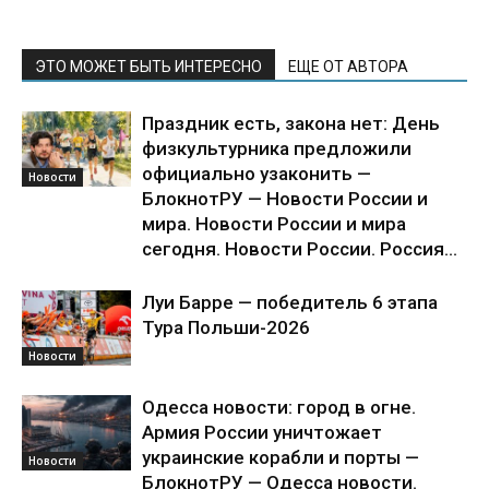
ЭТО МОЖЕТ БЫТЬ ИНТЕРЕСНО
ЕЩЕ ОТ АВТОРА
Праздник есть, закона нет: День
физкультурника предложили
официально узаконить —
Новости
БлокнотРУ — Новости России и
мира. Новости России и мира
сегодня. Новости России. Россия...
Луи Барре — победитель 6 этапа
Тура Польши-2026
Новости
Одесса новости: город в огне.
Армия России уничтожает
украинские корабли и порты —
Новости
БлокнотРУ — Одесса новости.