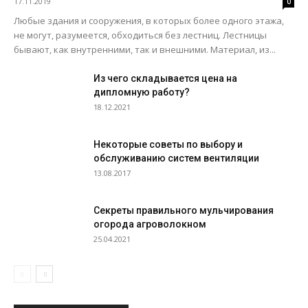
17.11.2019
0
Любые здания и сооружения, в которых более одного этажа,
не могут, разумеется, обходиться без лестниц. Лестницы
бывают, как внутренними, так и внешними. Материал, из...
Из чего складывается цена на
дипломную работу?
18.12.2021
Некоторые советы по выбору и
обслуживанию систем вентиляции
13.08.2017
Секреты правильного мульчирования
огорода агроволокном
25.04.2021