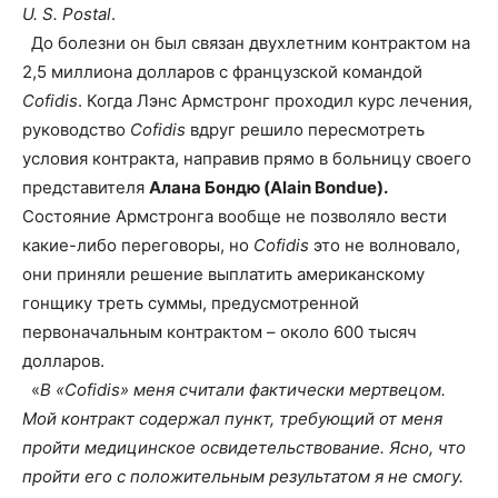
U. S. Postal
.
До болезни он был связан двухлетним контрактом на
2,5 миллиона долларов с французской командой
Cofidis
. Когда Лэнс Армстронг проходил курс лечения,
руководство
Cofidis
вдруг решило пересмотреть
условия контракта, направив прямо в больницу своего
представителя
Алана Бондю (Alain Bondue).
Состояние Армстронга вообще не позволяло вести
какие-либо переговоры, но
Cofidis
это не волновало,
они приняли решение выплатить американскому
гонщику треть суммы, предусмотренной
первоначальным контрактом – около 600 тысяч
долларов.
«
В «Соfidis» меня считали фактически мертвецом.
Мой контракт содержал пункт, требующий от меня
пройти медицинское освидетельствование. Ясно, что
пройти его с положительным результатом я не смогу.