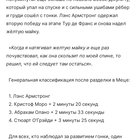
который упал на спуске и с сильными ушибами рёбер
и груди сошёл с гонки. Лэнс Армстронг одержал
вторую победу на этапе Тур де Франс и снова надел
жёлтую майку.
«
Когда я натягивал желтую майку и еще раз
почувствовал, как она скользит по моей спине, то
решил, что ей следует там остаться
».
Генеральная классификация после разделки в Меце:
1. Лэнс Армстронг
2. Кристоф Моро + 2 минуты 20 секунд
3. Абрахам Олано + 2 минуты 33 секунды
4. Стюарт О’Грэйди + 3 минуты 25 секунд
Для всех, кто наблюдал за развитием гонки, один