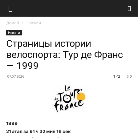
Домой
Новости
Новости
Страницы истории
велоспорта: Тур де Франс
— 1999
07.07.2026
42
0
1999
21 этап за 91 ч 32 мин 16 сек