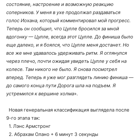
состояние, настроение и возможную реакцию
соперников. У меня в ухе продолжал раздаваться
голос Иохана, который комментировал мой прогресс.
Теперь он сообщил, что Цулле бросился за мной
вдогонку — Цулле, всегда этот Цулле. До финиша было
еще далеко, и я боялся, что Цулле меня достанет. Но
все же мне удавалось удерживать ритм. Я оглянулся
через плечо, почти ожидая увидеть Цулле у себя на
колесе. Там никого не было. Я снова посмотрел
вперед. Теперь я уже мог разглядеть линию финиша —
до самого конца пути Дорога шла на подъем. Я
устремился к вершине холма
».
Новая генеральная классификация выглядела после
9-го этапа так:
1. Лэнс Армстронг
2. Абрахам Олано + 6 минут 3 секунды