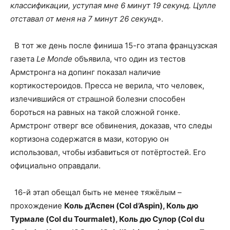
классификации, уступая мне 6 минут 19 секунд. Цулле
отставал от меня на 7 минут 26 секунд
».
В тот же день после финиша 15-го этапа французская
газета
Le Monde
объявила, что один из тестов
Армстронга на допинг показал наличие
кортикостероидов. Пресса не верила, что человек,
излечившийся от страшной болезни способен
бороться на равных на такой сложной гонке.
Армстронг отверг все обвинения, доказав, что следы
кортизона содержатся в мази, которую он
использовал, чтобы избавиться от потёртостей. Его
официально оправдали.
16-й этап обещал быть не менее тяжёлым –
прохождение
Коль д’Аспен (Col d’Aspin), Коль дю
Турмале (Col du Tourmalet), Коль дю Сулор (Col du