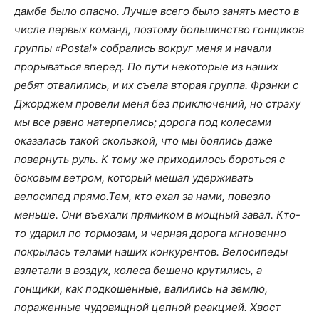
дамбе было опасно. Лучше всего было занять место в
числе первых команд, поэтому большинство гонщиков
группы «Postal» собрались вокруг меня и начали
прорываться вперед. По пути некоторые из наших
ребят отвалились, и их съела вторая группа. Фрэнки с
Джорджем провели меня без приключений, но страху
мы все равно натерпелись; дорога под колесами
оказалась такой скользкой, что мы боялись даже
повернуть руль. К тому же приходилось бороться с
боковым ветром, который мешал удерживать
велосипед прямо.Тем, кто ехал за нами, повезло
меньше. Они въехали прямиком в мощный завал. Кто-
то ударил по тормозам, и черная дорога мгновенно
покрылась телами наших конкурентов. Велосипеды
взлетали в воздух, колеса бешено крутились, а
гонщики, как подкошенные, валились на землю,
пораженные чудовищной цепной реакцией. Хвост