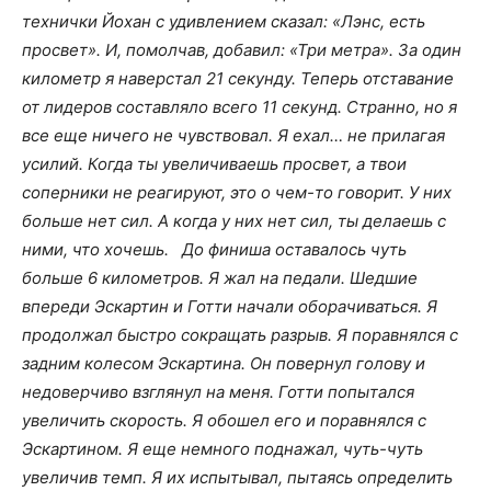
технички Йохан с удивлением сказал: «Лэнс, есть
просвет». И, помолчав, добавил: «Три метра». За один
километр я наверстал 21 секунду. Теперь отставание
от лидеров составляло всего 11 секунд. Странно, но я
все еще ничего не чувствовал. Я ехал… не прилагая
усилий. Когда ты увеличиваешь просвет, а твои
соперники не реагируют, это о чем-то говорит. У них
больше нет сил. А когда у них нет сил, ты делаешь с
ними, что хочешь.
До финиша оставалось чуть
больше 6 километров. Я жал на педали. Шедшие
впереди Эскартин и Готти начали оборачиваться. Я
продолжал быстро сокращать разрыв. Я поравнялся с
задним колесом Эскартина. Он повернул голову и
недоверчиво взглянул на меня. Готти попытался
увеличить скорость. Я обошел его и поравнялся с
Эскартином. Я еще немного поднажал, чуть-чуть
увеличив темп. Я их испытывал, пытаясь определить