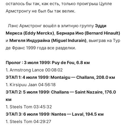
осталось бы так, как есть, только проигрыш Цулле
Армстронгу не был бы так велик.
Лэнс Армстронг вошёл в элитную группу
Эдди
Меркса (Eddy Merckx)
,
Бернара Ино (Bernard Hinault)
и
Мигеля Индурайна (Miguel Indurain)
, выиграв на Тур
де Франс 1999 года все разделки.
Пролог : 3 июля 1999: Puy de Fou, 6.8 км
1. Armstrong Lance 00:08:02
ЭТАП 1: 4 июля 1999: Montaigu — Challans, 208.0 км
1. Kirsipuu Jaan 04:56:18
ЭТАП 2: 5 июля 1999: Challans — Saint Nazaire, 176.0
км
1. Steels Tom 03:45:32
ЭТАП 3: 6 июля 1999: Nantes — Laval, 194.5 км
1. Steels Tom 04:29:27