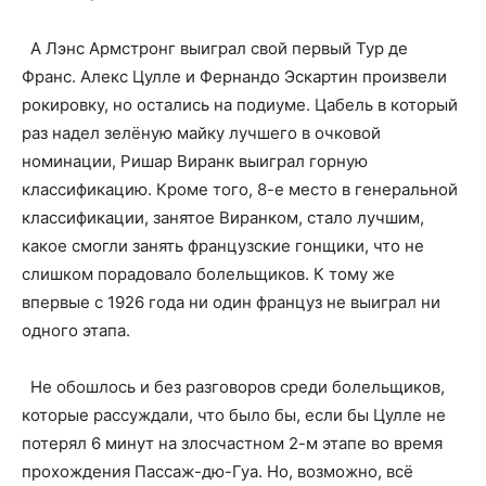
А Лэнс Армстронг выиграл свой первый Тур де
Франс. Алекс Цулле и Фернандо Эскартин произвели
рокировку, но остались на подиуме. Цабель в который
раз надел зелёную майку лучшего в очковой
номинации, Ришар Виранк выиграл горную
классификацию. Кроме того, 8-е место в генеральной
классификации, занятое Виранком, стало лучшим,
какое смогли занять французские гонщики, что не
слишком порадовало болельщиков. К тому же
впервые с 1926 года ни один француз не выиграл ни
одного этапа.
Не обошлось и без разговоров среди болельщиков,
которые рассуждали, что было бы, если бы Цулле не
потерял 6 минут на злосчастном 2-м этапе во время
прохождения Пассаж-дю-Гуа. Но, возможно, всё