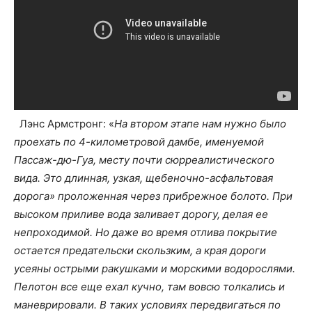
Лэнс Армстронг: «
На втором этапе нам нужно было
проехать по 4-километровой дамбе, именуемой
Пассаж-дю-Гуа, месту почти сюрреалистического
вида. Это длинная, узкая, щебеночно-асфальтовая
дорога» проложенная через прибрежное болото. При
высоком приливе вода заливает дорогу, делая ее
непроходимой. Но даже во время отлива покрытие
остается предательски скользким, а края дороги
усеяны острыми ракушками и морскими водорослями.
Пелотон все еще ехал кучно, там вовсю толкались и
маневрировали. В таких условиях передвигаться по