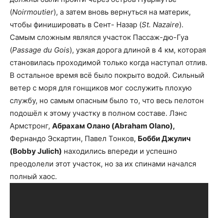
(
Noirmoutier
), а затем вновь вернуться на материк,
чтобы финишировать в Сент- Назар (
St. Nazaire
).
Самым сложным являлся участок Пассаж-дю-Гуа
(
Passage du Gois
), узкая дорога длиной в 4 км, которая
становилась проходимой только когда наступал отлив.
В остальное время всё было покрыто водой. Сильный
ветер с моря для гонщиков мог сослужить плохую
службу, но самым опасным было то, что весь пелотон
подошёл к этому участку в полном составе. Лэнс
Армстронг,
Абрахам Олано (Abraham Olano),
Фернандо Эскартин, Павел Тонков,
Бобби Джулич
(Bobby Julich)
находились впереди и успешно
преодолели этот участок, но за их спинами начался
полный хаос.