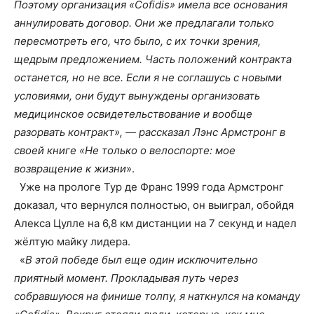
Поэтому организация «Cofidis» имела все основания
аннулировать договор. Они же предлагали только
пересмотреть его, что было, с их точки зрения,
щедрым предложением. Часть положений контракта
останется, но не все. Если я не соглашусь с новыми
условиями, они будут вынуждены организовать
медицинское освидетельствование и вообще
разорвать контракт», — рассказал Лэнс Армстронг в
своей книге «Не только о велоспорте: мое
возвращение к жизни
».
Уже на прологе Тур де Франс 1999 года Армстронг
доказал, что вернулся полностью, он выиграл, обойдя
Алекса Цулле на 6,8 км дистанции на 7 секунд и надел
жёлтую майку лидера.
«
В этой победе был еще один исключительно
приятный момент. Прокладывая путь через
собравшуюся на финише толпу, я наткнулся на команду