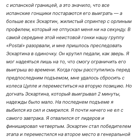
с испанской границей, а это значило, что все
испанские гонщики постараются его выиграть — а
больше всех Эскартин, жилистый спринтер с орлиным
профилем, который не отпускал меня ни на секунду. В
самой середине этой неистовой гонки нашу группу
«Postal» разорвали, и мне пришлось преследовать
Эскартина в одиночку. Он крутил педали, как зверь. Я
мог надеяться лишь на то, что смогу ограничить его
выигрыш во времени. Когда горы расступились перед
предпоследним подъемом, мне удалось сбросить с
колеса Цулле и переместиться на вторую позицию. Но
догнать Эскартина, который выигрывал 2 минуты,
надежды было мало. На последнем подъеме я
выбился из сил и смирился. Я почти ничего не ел с
самого завтрака. Я отвалился от лидеров и
финишировал четвертым. Эскартин стал победителем
этапа и переместился на второе место в генеральной