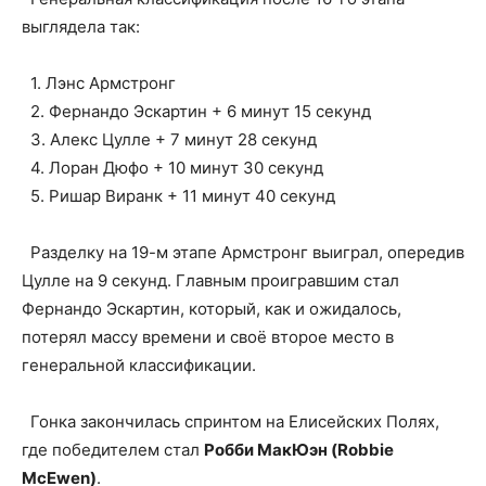
выглядела так:
1. Лэнс Армстронг
2. Фернандо Эскартин + 6 минут 15 секунд
3. Алекс Цулле + 7 минут 28 секунд
4. Лоран Дюфо + 10 минут 30 секунд
5. Ришар Виранк + 11 минут 40 секунд
Разделку на 19-м этапе Армстронг выиграл, опередив
Цулле на 9 секунд. Главным проигравшим стал
Фернандо Эскартин, который, как и ожидалось,
потерял массу времени и своё второе место в
генеральной классификации.
Гонка закончилась спринтом на Елисейских Полях,
где победителем стал
Робби МакЮэн (Robbie
McEwen)
.