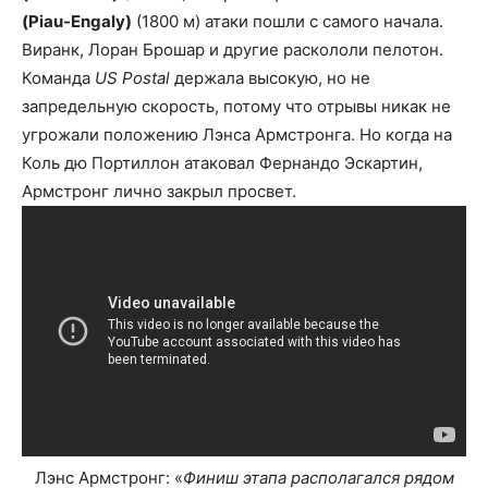
(Piau-Engaly)
(1800 м) атаки пошли с самого начала.
Виранк, Лоран Брошар и другие раскололи пелотон.
Команда
US Postal
держала высокую, но не
запредельную скорость, потому что отрывы никак не
угрожали положению Лэнса Армстронга. Но когда на
Коль дю Портиллон атаковал Фернандо Эскартин,
Армстронг лично закрыл просвет.
Лэнс Армстронг: «
Финиш этапа располагался рядом