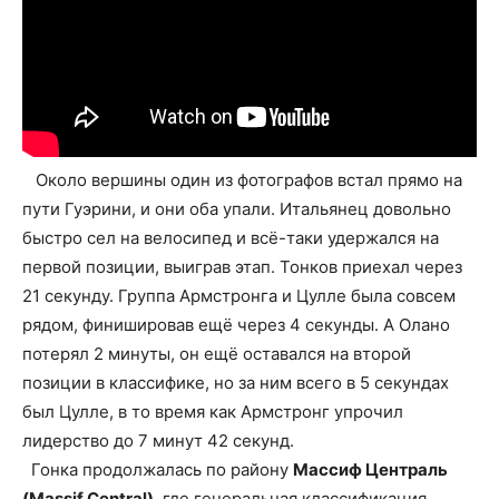
Около вершины один из фотографов встал прямо на
пути Гуэрини, и они оба упали. Итальянец довольно
быстро сел на велосипед и всё-таки удержался на
первой позиции, выиграв этап. Тонков приехал через
21 секунду. Группа Армстронга и Цулле была совсем
рядом, финишировав ещё через 4 секунды. А Олано
потерял 2 минуты, он ещё оставался на второй
позиции в классифике, но за ним всего в 5 секундах
был Цулле, в то время как Армстронг упрочил
лидерство до 7 минут 42 секунд.
Гонка продолжалась по району
Массиф Централь
(Massif Central)
, где генеральная классификация