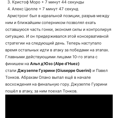
3. Кристоф Моро + 7 минут 44 секунды
4. Алекс Цюлле + 7 минут 47 секунд
Армстронг был в идеальной позиции, разрыв между
ним и ближайшим соперником позволял ехать
оставшуюся часть гонки, экономя силы и контролируя
ситуацию. И он придерживался этой консервативной
стратегии на следующий день. Теперь наступало
время остальных идти в атаку за победами на этапах.
Главными действующими лицами 10-го этапа с
финишем на
Альп д’Юэз (Alpe d’Huez)
стали
Джузеппе Гуэрини (Giuseppe Guerini)
и Павел
Тонков. Абрахам Олано выпал ещё в начале
восхождения на финальную гору. Джузеппе Гуэрини
пошёл в атаку, за ним поехал Тонков.