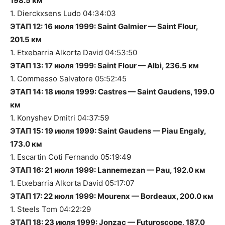
198.5 км
1. Dierckxsens Ludo 04:34:03
ЭТАП 12: 16 июля 1999: Saint Galmier — Saint Flour,
201.5 км
1. Etxebarria Alkorta David 04:53:50
ЭТАП 13: 17 июля 1999: Saint Flour — Albi, 236.5 км
1. Commesso Salvatore 05:52:45
ЭТАП 14: 18 июля 1999: Castres — Saint Gaudens, 199.0
км
1. Konyshev Dmitri 04:37:59
ЭТАП 15: 19 июля 1999: Saint Gaudens — Piau Engaly,
173.0 км
1. Escartin Coti Fernando 05:19:49
ЭТАП 16: 21 июля 1999: Lannemezan — Pau, 192.0 км
1. Etxebarria Alkorta David 05:17:07
ЭТАП 17: 22 июля 1999: Mourenx — Bordeaux, 200.0 км
1. Steels Tom 04:22:29
ЭТАП 18: 23 июля 1999: Jonzac — Futuroscope, 187.0