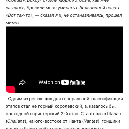
«Cofidis». Вокруг стояли люди, которые, как мне
казалось, бросили меня умирать в больничной палате.
«Вот так-то», — сказал я и, не останавливаясь, прошел
мимо
».
Одним из решающих для генеральной классификации
этапов стал не горный королевский, а, казалось бы,
проходной спринтерский 2-й этап. Стартовав в Шалан
(
Challans
), на юго-востоке от Нанта (
Nantes
), гонщики
должны были пройти через остров Нуармутье