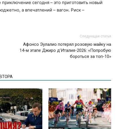
е приключение сегодня – это приготовить новый
юджетно, а впечатлений – вагон. Риск –
Следующая статья
Афонсо Эулалио потерял розовую майку на
14-м этапе Джиро д’Италия-2026: «Попробую
бороться за топ-10»
АВТОРА
Новости