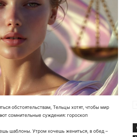
ться обстоятельствам, Тельцы хотят, чтобы мир
вают сомнительные суждения: гороскоп
ешь шаблоны. Утром хочешь жениться, в обед –