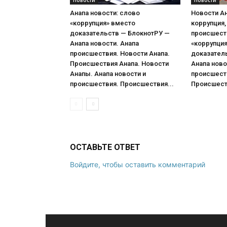
Анапа новости: слово
Новости Ан
«коррупция» вместо
коррупция,
доказательств — БлокнотРУ —
происшест
Анапа новости. Анапа
«коррупци
происшествия. Новости Анапа.
доказател
Происшествия Анапа. Новости
Анапа ново
Анапы. Анапа новости и
происшеств
происшествия. Происшествия...
Происшеств
ОСТАВЬТЕ ОТВЕТ
Войдите, чтобы оставить комментарий