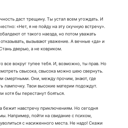
ность даст трещину. Ты устал всем угождать. И
естно: «Нет, я не пойду на эту скучную встречу».
обалдеют от такого наезда, но потом уважать
 отказывать, вызывают уважение. А вечные «да» и
Стань дверью, а не ковриком.
о все вокруг тупее тебя. И, возможно, ты прав. Но
смотреть свысока, свысока можно шею свернуть.
и смертными. Они, между прочим, знают, где
ть лампочку. Твои высокие материи подождут.
ли хотя бы перестанут бояться.
ма бежит навстречу приключениям. Но сегодня
мы. Например, пойти на свидание с психом,
 уволиться с насиженного места. Не надо! Скажи