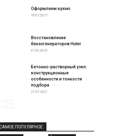
Оформляем кухню
19.07.2017
Восстановление
бензогенераторов Huter
07.03.2019
Бетонно-растворный узел:
конструкционные
особенности и тонкости
подбора
31.07.2021
САМОЕ ПОПУЛЯРНОЕ