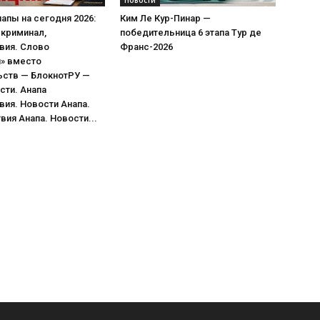
апы на сегодня 2026:
Ким Ле Кур-Пинар —
 криминал,
победительница 6 этапа Тур де
вия. Слово
Франс-2026
я» вместо
ьств — БлокнотРУ —
сти. Анапа
ия. Новости Анапа.
ия Анапа. Новости...