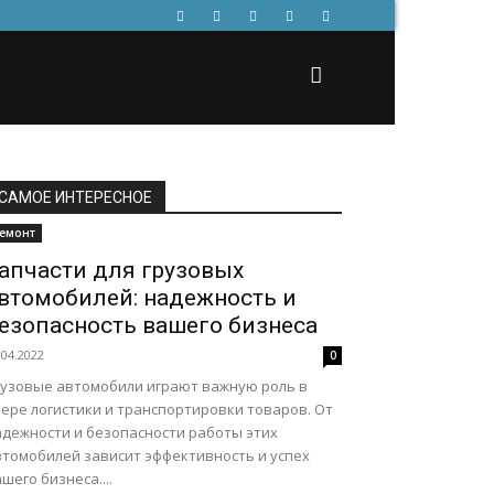
САМОЕ ИНТЕРЕСНОЕ
емонт
апчасти для грузовых
втомобилей: надежность и
езопасность вашего бизнеса
.04.2022
0
рузовые автомобили играют важную роль в
фере логистики и транспортировки товаров. От
адежности и безопасности работы этих
втомобилей зависит эффективность и успех
шего бизнеса....