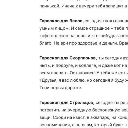
паинькой. Иначе к вечеру тебя запишут 
Гороскоп для Весов,
сегодня твоя главна
умным лицом. И самое страшное – тебе по
кофе полезен на ночь, и кто-нибудь занес
благо. Не ври про здоровье и деньги. Вра
Гороскоп для Скорпионов,
ты сегодня вз
ныть, и подруге, и коллеге, и даже кот н
всем плевать. Остановись! У тебя же ест
«Друзья, я вас люблю, но сегодня я буду 
Твои нервы дороже.
Гороскоп для Стрельцов,
сегодня ты реши
потратить на очередную бесполезную вещь
вещи. Сходи на квест, в аквапарк, на кон
воспоминания, а не хлам, который будет