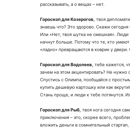
рассказывать, а о вещах – нет.
Гороскоп для Козерогов,
твоя дипломатич
знаешь что? Это здорово. Скажи сегодня ч
Или «Нет, твоя шутка не смешная». Люди 
начнут больше. Потому что те, кто умеют
«ладно» превращаются в коврик у двери. 
Гороскоп для Водолеев,
тебе кажется, чт
зачем на этом акцентировать? Не нужно 
Спустись с Олимпа, пообщайся с простым
купить дешевую картошку или как вкрути
Стань проще, и люди к тебе потянутся. И
Гороскоп для Рыб,
твоя нога сегодня са
приключения – это, скорее всего, пробле
вложить деньги в сомнительный стартап,