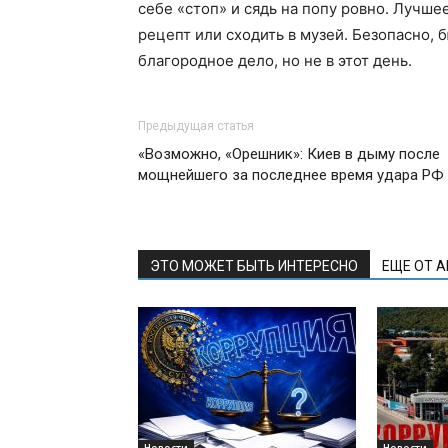
себе «стоп» и сядь на попу ровно. Лучше
рецепт или сходить в музей. Безопасно, б
благородное дело, но не в этот день.
Предыдущая статья
«Возможно, «Орешник»: Киев в дыму после
мощнейшего за последнее время удара РФ
ЭТО МОЖЕТ БЫТЬ ИНТЕРЕСНО
ЕЩЕ ОТ 
Новости
Новости